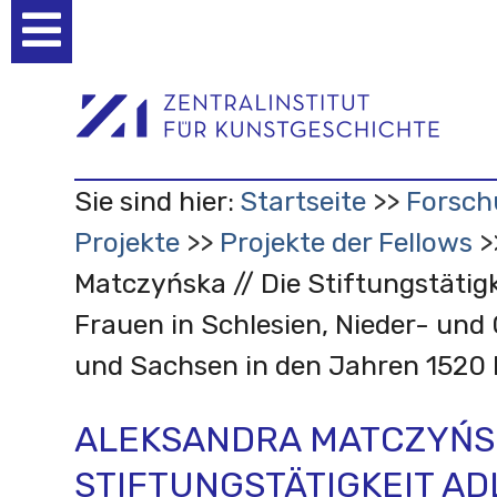
Benutzerspezifische
Werkzeuge
Sie sind hier:
Startseite
Forsch
Projekte
Projekte der Fellows
Matczyńska // Die Stiftungstätigk
Frauen in Schlesien, Nieder- und 
und Sachsen in den Jahren 1520 b
ALEKSANDRA MATCZYŃSKA
STIFTUNGSTÄTIGKEIT AD