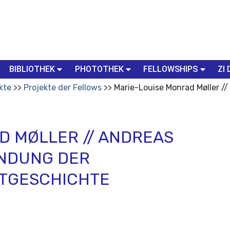
BIBLIOTHEK
PHOTOTHEK
FELLOWSHIPS
ZI 
kte
Projekte der Fellows
Marie-Louise Monrad Møller //
D MØLLER // ANDREAS
INDUNG DER
TGESCHICHTE