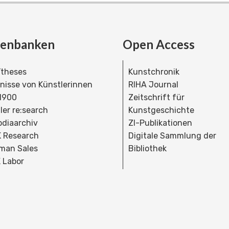
tenbanken
Open Access
theses
Kunstchronik
dnisse von Künstlerinnen
RIHA Journal
 1900
Zeitschrift für
ler re:search
Kunstgeschichte
bdiaarchiv
ZI-Publikationen
 Research
Digitale Sammlung der
man Sales
Bibliothek
 Labor