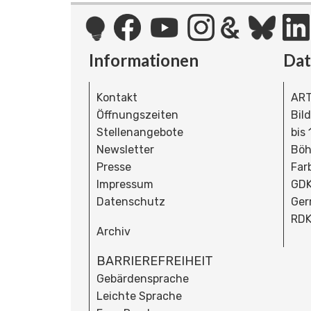
Informationen
Da
Kontakt
ART
Öffnungszeiten
Bil
Stellenangebote
bis
Newsletter
Böh
Presse
Far
Impressum
GDK
Datenschutz
Ger
RDK
Archiv
BARRIEREFREIHEIT
Gebärdensprache
Leichte Sprache