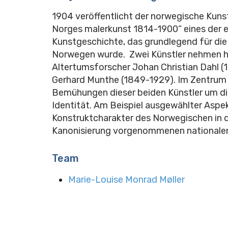
1904 veröffentlicht der norwegische Kuns
Norges malerkunst 1814-1900“ eines der 
Kunstgeschichte, das grundlegend für die
Norwegen wurde. Zwei Künstler nehmen hie
Altertumsforscher Johan Christian Dahl 
Gerhard Munthe (1849-1929). Im Zentrum 
Bemühungen dieser beiden Künstler um die
Identität. Am Beispiel ausgewählter Aspe
Konstruktcharakter des Norwegischen in d
Kanonisierung vorgenommenen nationalen 
Team
Marie-Louise Monrad Møller