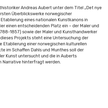
thistoriker Andreas Aubert unter dem Titel „Det nye
ersten Überblickswerke norwegischer
 Etablierung eines nationalen Kunstkanons in
r einen entscheidenden Platz ein – der Maler und
(1788-1857) sowie der Maler und Kunsthandwerker
dieses Projekts steht eine Untersuchung der
 Etablierung einer norwegischen kulturellen
kte im Schaffen Dahls und Munthes soll der
er Kunst untersucht und die in Auberts
Narrative hinterfragt werden.