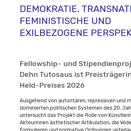
DEMOKRATIE. TRANSNAT
FEMINISTISCHE UND
EXILBEZOGENE PERSPEK
Fellowship- und Stipendienproj
Dehn Tutosaus ist Preisträgeri
Held-Preises 2026
Ausgehend von autoritären, repressiven und m
dominierten politischen Systemen des 20. Ja
untersucht das Projekt die Rolle von Künstleri
Akteurinnen ästhetischer Artikulation, die Wid
formulieren und normative Ordnungen unterla