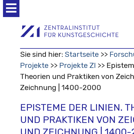
Benutzerspezifische
Werkzeuge
Sie sind hier:
Startseite
Forsch
Projekte
Projekte ZI
Episteme
Theorien und Praktiken von Zeic
Zeichnung | 1400-2000
EPISTEME DER LINIEN. 
UND PRAKTIKEN VON ZE
UND ZEICHNUNG | 1400-