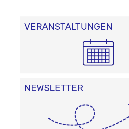
VERANSTALTUNGEN
NEWSLETTER