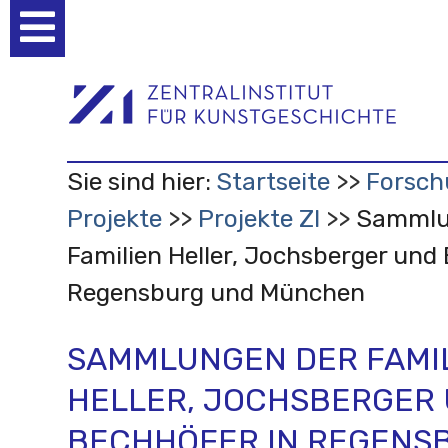
Benutzerspezifische
Werkzeuge
Sie sind hier:
Startseite
Forsch
Projekte
Projekte ZI
Sammlu
Familien Heller, Jochsberger und
Regensburg und München
SAMMLUNGEN DER FAMI
HELLER, JOCHSBERGER
BECHHÖFER IN REGENS