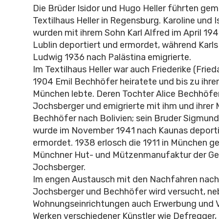
Die Brüder Isidor und Hugo Heller führten ge
Textilhaus Heller in Regensburg. Karoline und Is
wurden mit ihrem Sohn Karl Alfred im April 194
Lublin deportiert und ermordet, während Karls
Ludwig 1936 nach Palästina emigrierte.
Im Textilhaus Heller war auch Friederike (Frieda)
1904 Emil Bechhöfer heiratete und bis zu ihrer
München lebte. Deren Tochter Alice Bechhöfer
Jochsberger und emigrierte mit ihm und ihrer 
Bechhöfer nach Bolivien; sein Bruder Sigmun
wurde im November 1941 nach Kaunas deporti
ermordet. 1938 erlosch die 1911 in München g
Münchner Hut- und Mützenmanufaktur der Ge
Jochsberger.
Im engen Austausch mit den Nachfahren nach 
Jochsberger und Bechhöfer wird versucht, ne
Wohnungseinrichtungen auch Erwerbung und V
Werken verschiedener Künstler wie Defregger,