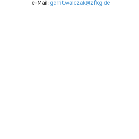
e-Mail:
gerrit.walczak@zfkg.de