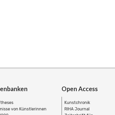
tenbanken
Open Access
theses
Kunstchronik
dnisse von Künstlerinnen
RIHA Journal