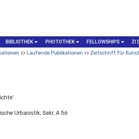
BIBLIOTHEK
PHOTOTHEK
FELLOWSHIPS
ZI 
kationen
Laufende Publikationen
Zeitschrift für Kuns
ichte'
sche Urbanistik, Sekr. A 56