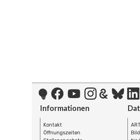
Informationen
Da
Kontakt
ART
Öffnungszeiten
Bil