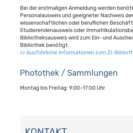
Bei der erstmaligen Anmeldung werden benöti
Personalausweis und geeigneter Nachweis de
wissenschaftlichen oder beruflichen Beschäf
Studierendenausweis oder Immatrikulationsbe
Bibliotheksausweis wird zum Ein- und Auschec
Bibliothek benötigt.
>> Ausführliche Informationen zum ZI-Biblio
Photothek / Sammlungen
Montag bis Freitag: 9:00–17:00 Uhr
N
A
KONTAKT