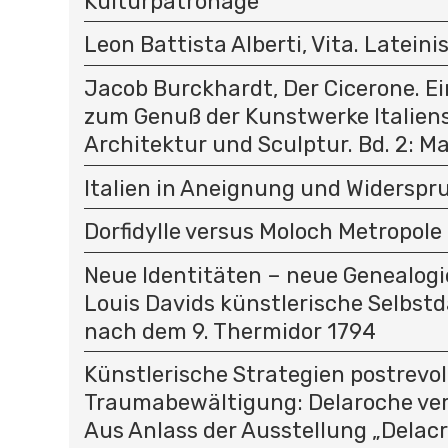
Kulturpatronage
Leon Battista Alberti, Vita. Latein
Jacob Burckhardt, Der Cicerone. E
zum Genuß der Kunstwerke Italiens.
Architektur und Sculptur. Bd. 2: Ma
Italien in Aneignung und Widerspr
Dorfidylle versus Moloch Metropole
Neue Identitäten – neue Genealog
Louis Davids künstlerische Selbstd
nach dem 9. Thermidor 1794
Künstlerische Strategien postrevo
Traumabewältigung: Delaroche ver
Aus Anlass der Ausstellung „Delacr