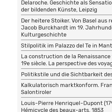
Delaroche. Geschichte als Sensati
der bildenden Künste, Leipzig
Der heitere Stoiker. Von Basel aus 
Jacob Burckhardt im 19. Jahrhunde
Kulturgeschichte
Stilpolitik im Palazzo del Te in Man
La construction de la Renaissance 
19e siècle. La perspective des voy
Politikstile und die Sichtbarkeit de
Kalkulatorisch marktkonform. Fra
Salontiroler
Louis-Pierre Henriquel-Dupont (17
Hémicycle des beaux-arts, 1853