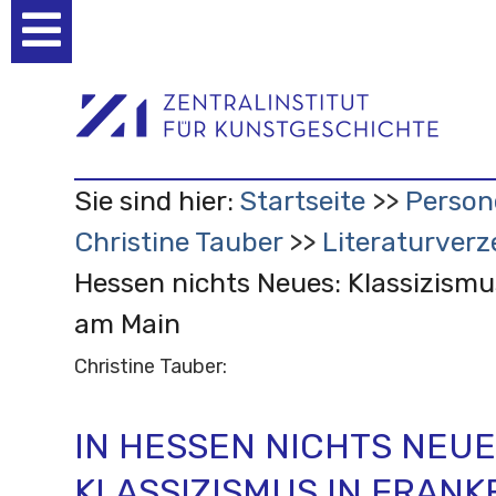
Benutzerspezifische
Werkzeuge
Sie sind hier:
Startseite
Person
Christine Tauber
Literaturverz
Hessen nichts Neues: Klassizismu
am Main
Christine Tauber:
IN HESSEN NICHTS NEUE
KLASSIZISMUS IN FRANK