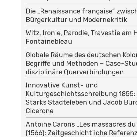
Die „Renaissance française“ zwisc
Bürgerkultur und Modernekritik
Witz, Ironie, Parodie, Travestie am 
Fontainebleau
Globale Räume des deutschen Kolo
Begriffe und Methoden – Case-Stu
disziplinäre Querverbindungen
Innovative Kunst- und
Kulturgeschichtsschreibung 1855:
Starks Städteleben und Jacob Bur
Cicerone
Antoine Carons „Les massacres du 
(1566): Zeitgeschichtliche Referen