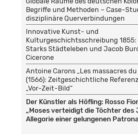
Globale Räume des deutschen Kolo
Begriffe und Methoden – Case-Stu
disziplinäre Querverbindungen
Innovative Kunst- und
Kulturgeschichtsschreibung 1855:
Starks Städteleben und Jacob Bur
Cicerone
Antoine Carons „Les massacres du 
(1566): Zeitgeschichtliche Referen
„Vor-Zeit-Bild“
Der Künstler als Höfling: Rosso Fio
„Moses verteidigt die Töchter des 
Allegorie einer gelungenen Patro