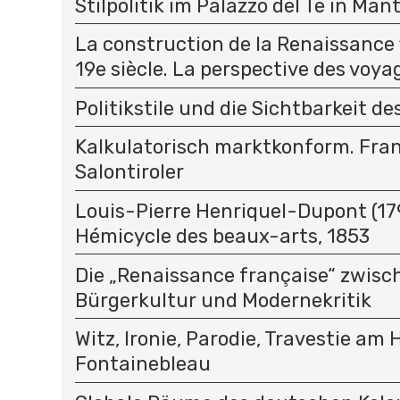
Stilpolitik im Palazzo del Te in Man
La construction de la Renaissance 
19e siècle. La perspective des voy
Politikstile und die Sichtbarkeit de
Kalkulatorisch marktkonform. Fra
Salontiroler
Louis-Pierre Henriquel-Dupont (17
Hémicycle des beaux-arts, 1853
Die „Renaissance française“ zwisc
Bürgerkultur und Modernekritik
Witz, Ironie, Parodie, Travestie am 
Fontainebleau