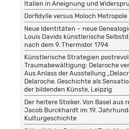
Italien in Aneignung und Widerspr
Dorfidylle versus Moloch Metropole
Neue Identitäten – neue Genealog
Louis Davids künstlerische Selbstd
nach dem 9. Thermidor 1794
Künstlerische Strategien postrevo
Traumabewältigung: Delaroche ver
Aus Anlass der Ausstellung „Delacr
Delaroche. Geschichte als Sensati
der bildenden Künste, Leipzig
Der heitere Stoiker. Von Basel aus 
Jacob Burckhardt im 19. Jahrhunde
Kulturgeschichte