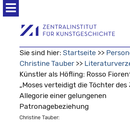
Benutzerspezifische
Werkzeuge
Sie sind hier:
Startseite
Person
Christine Tauber
Literaturverz
Künstler als Höfling: Rosso Fioren
„Moses verteidigt die Töchter des 
Allegorie einer gelungenen
Patronagebeziehung
Christine Tauber: