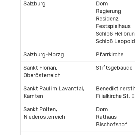
Salzburg
Dom
Regierung
Residenz
Festspielhaus
Schloß Hellbru
Schloß Leopold
Salzburg-Morzg
Pfarrkirche
Sankt Florian,
Stiftsgebäude
Oberösterreich
Sankt Paul im Lavanttal,
Benediktinersti
Kärnten
Filialkirche St. 
Sankt Pölten,
Dom
Niederösterreich
Rathaus
Bischofshof