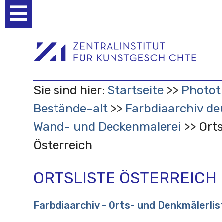
Benutzerspezifische
Werkzeuge
Sie sind hier:
Startseite
Photo
Bestände-alt
Farbdiaarchiv de
Wand- und Deckenmalerei
Orts
Österreich
ORTSLISTE ÖSTERREICH
Farbdiaarchiv - Orts- und Denkmälerlis