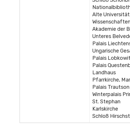
Nationalbibliot
Alte Universitä
Wissenschafte
Akademie der B
Unteres Belved
Palais Liechten
Ungarische Ges
Palais Lobkowi
Palais Questen
Landhaus
Pfarrkirche, Ma
Palais Trautson
Winterpalais Pr
St. Stephan
Karlskirche
Schloß Hirschs