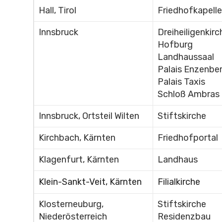
Hall, Tirol
Friedhofkapelle
Innsbruck
Dreiheiligenkirc
Hofburg
Landhaussaal
Palais Enzenbe
Palais Taxis
Schloß Ambras
Innsbruck, Ortsteil Wilten
Stiftskirche
Kirchbach, Kärnten
Friedhofportal
Klagenfurt, Kärnten
Landhaus
Klein-Sankt-Veit, Kärnten
Filialkirche
Klosterneuburg,
Stiftskirche
Niederösterreich
Residenzbau