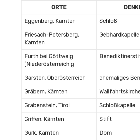
ORTE
DENK
Eggenberg, Kärnten
Schloß
Friesach-Petersberg,
Gebhardkapelle
Kärnten
Furth bei Göttweig
Benediktinersti
(Niederösterreichig
Garsten, Oberösterreich
ehemaliges Bene
Gräbern, Kärnten
Wallfahrtskirch
Grabenstein, Tirol
Schloßkapelle
Griffen, Kärnten
Stift
Gurk, Kärnten
Dom