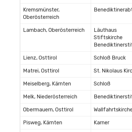
Kremsmünster,
Benediktinerab
Oberösterreich
Lambach, Oberösterreich
Läuthaus
Stiftskirche
Benediktinersti
Lienz, Osttirol
Schloß Bruck
Matrei, Osttirol
St. Nikolaus Kir
Meiselberg, Kärnten
Schloß
Melk, Niederösterreich
Benediktinersti
Obermauern, Osttirol
Wallfahrtskirch
Pisweg, Kärnten
Karner