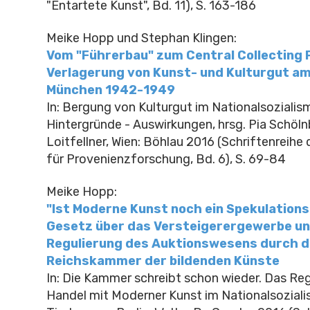
"Entartete Kunst", Bd. 11), S. 163-186
Meike Hopp und Stephan Klingen:
Vom "Führerbau" zum Central Collecting P
Verlagerung von Kunst- und Kulturgut am
München 1942-1949
In: Bergung von Kulturgut im Nationalsozialis
Hintergründe - Auswirkungen, hrsg. Pia Schöln
Loitfellner, Wien: Böhlau 2016 (Schriftenreih
für Provenienzforschung, Bd. 6), S. 69-84
Meike Hopp:
"Ist Moderne Kunst noch ein Spekulation
Gesetz über das Versteigerergewerbe un
Regulierung des Auktionswesens durch d
Reichskammer der bildenden Künste
In: Die Kammer schreibt schon wieder. Das Re
Handel mit Moderner Kunst im Nationalsozialis