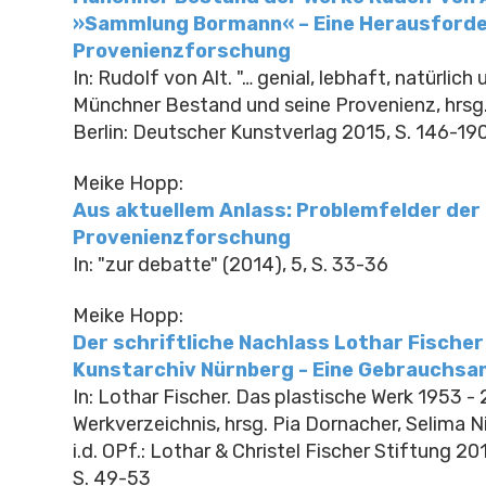
»Sammlung Bormann« – Eine Herausforde
Provenienzforschung
In: Rudolf von Alt. "… genial, lebhaft, natürlich
Münchner Bestand und seine Provenienz, hrsg.
Berlin: Deutscher Kunstverlag 2015, S. 146-19
Meike Hopp:
Aus aktuellem Anlass: Problemfelder der
Provenienzforschung
In: "zur debatte" (2014), 5, S. 33-36
Meike Hopp:
Der schriftliche Nachlass Lothar Fische
Kunstarchiv Nürnberg - Eine Gebrauchsa
In: Lothar Fischer. Das plastische Werk 1953 -
Werkverzeichnis, hrsg. Pia Dornacher, Selima N
i.d. OPf.: Lothar & Christel Fischer Stiftung 201
S. 49-53