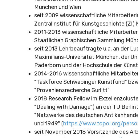
München und Wien
seit 2009 wissenschaftliche Mitarbeiter
Zentralinstitut für Kunstgeschichte (ZI
2011-2013 wissenschaftliche Mitarbeiter
Staatlichen Graphischen Sammlung Mün
seit 2013 Lehrbeauftragte u.a. an der L
Maximilians-Universität München, der Uni
Paderborn und der Hochschule der Künst
2014-2016 wissenschaftliche Mitarbeiter
"Taskforce Schwabinger Kunstfund" bzw.
"Provenienzrecherche Gurlitt"
2018 Research Fellow im Exzellenzcluste
"Dealing with Damage") an der TU Berli
"Netzwerke des deutschen Antikenhande
und 1949" (
https://www.topoi.org/pers
seit November 2018 Vorsitzende des Arb