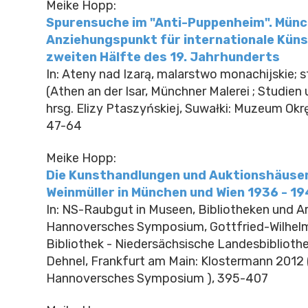
Meike Hopp:
Spurensuche im "Anti-Puppenheim". Münc
Anziehungspunkt für internationale Künst
zweiten Hälfte des 19. Jahrhunderts
In: Ateny nad Izarą, malarstwo monachijskie; st
(Athen an der Isar, Münchner Malerei ; Studien 
hrsg. Elizy Ptaszyńskiej, Suwałki: Muzeum Okr
47-64
Meike Hopp:
Die Kunsthandlungen und Auktionshäuser
Weinmüller in München und Wien 1936 - 1
In: NS-Raubgut in Museen, Bibliotheken und Ar
Hannoversches Symposium, Gottfried-Wilhel
Bibliothek - Niedersächsische Landesbibliothe
Dehnel, Frankfurt am Main: Klostermann 2012 
Hannoversches Symposium ), 395-407