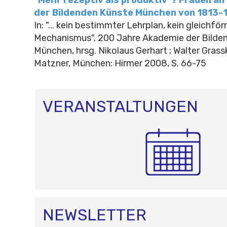
"Mehr rezeptiv als produktiv"? Frauen a
der Bildenden Künste München von 1813-
In: "... kein bestimmter Lehrplan, kein gleichfö
Mechanismus". 200 Jahre Akademie der Bilde
München, hrsg. Nikolaus Gerhart ; Walter Grass
Matzner, München: Hirmer 2008, S. 66-75
VERANSTALTUNGEN
NEWSLETTER