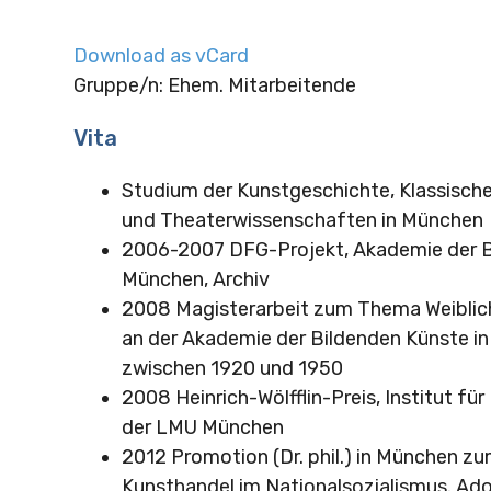
Download as vCard
Gruppe/n: Ehem. Mitarbeitende
Vita
Studium der Kunstgeschichte, Klassisch
und Theaterwissenschaften in München
2006-2007 DFG-Projekt, Akademie der B
München, Archiv
2008 Magisterarbeit zum Thema Weiblic
an der Akademie der Bildenden Künste i
zwischen 1920 und 1950
2008 Heinrich-Wölfflin-Preis, Institut fü
der LMU München
2012 Promotion (Dr. phil.) in München 
Kunsthandel im Nationalsozialismus. Adol