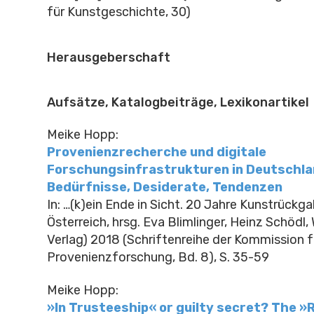
für Kunstgeschichte, 30)
Herausgeberschaft
Aufsätze, Katalogbeiträge, Lexikonartikel
Meike Hopp:
Provenienzrecherche und digitale
Forschungsinfrastrukturen in Deutschla
Bedürfnisse, Desiderate, Tendenzen
In: …(k)ein Ende in Sicht. 20 Jahre Kunstrückg
Österreich, hrsg. Eva Blimlinger, Heinz Schödl,
Verlag) 2018 (Schriftenreihe der Kommission f
Provenienzforschung, Bd. 8), S. 35-59
Meike Hopp:
»In Trusteeship« or guilty secret? The »R