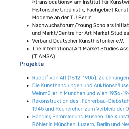
»translocations« am Institut für Kunstw
Historische Urbanistik, Fachgebiet Kuns
Modern
e an der TU Berlin
Nachwuchsforum/Young Scholars Initiat
und Markt/Centre for Art Market Studies,
Verband Deutscher Kunsthistoriker e.V.
The International Art Market Studies Ass
(TIAMSA)
Projekte
Rudolf von Alt (1812-1905). Zeichnungen
Die Kunsthandlungen und Auktionshäuse
Weinmüller in München und Wien 1936-1
Rekonstruktion des „Führerbau-Diebstahl
1945 und Recherchen zum Verbleib der O
Händler, Sammler und Museen: Die Kunst
Böhler in München, Luzern, Berlin und Ne