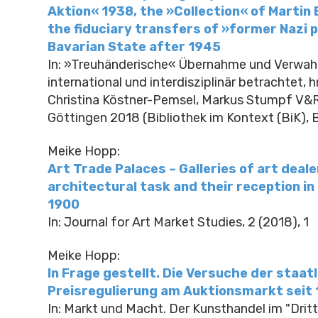
Aktion« 1938, the »Collection« of Martin
the fiduciary transfers of »former Nazi 
Bavarian State after 1945
In: »Treuhänderische« Übernahme und Verwah
international und interdisziplinär betrachtet, hr
Christina Köstner-Pemsel, Markus Stumpf V&
Göttingen 2018 (Bibliothek im Kontext (BiK), B
Meike Hopp:
Art Trade Palaces – Galleries of art deale
architectural task and their reception i
1900
In: Journal for Art Market Studies, 2 (2018), 1
Meike Hopp:
In Frage gestellt. Die Versuche der staat
Preisregulierung am Auktionsmarkt seit
In: Markt und Macht. Der Kunsthandel im "Dritt