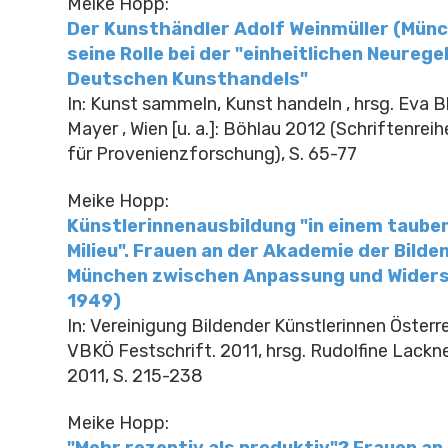
Meike Hopp:
Der Kunsthändler Adolf Weinmüller (Mün
seine Rolle bei der "einheitlichen Neureg
Deutschen Kunsthandels"
In: Kunst sammeln, Kunst handeln , hrsg. Eva B
Mayer , Wien [u. a.]: Böhlau 2012 (Schriftenre
für Provenienzforschung), S. 65-77
Meike Hopp:
Künstlerinnenausbildung "in einem taube
Milieu". Frauen an der Akademie der Bild
München zwischen Anpassung und Widers
1949)
In: Vereinigung Bildender Künstlerinnen Österr
VBKÖ Festschrift. 2011, hrsg. Rudolfine Lackn
2011, S. 215-238
Meike Hopp: