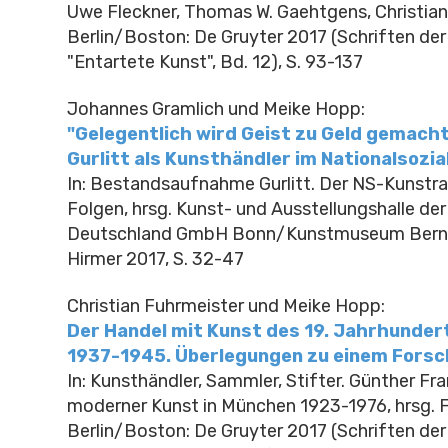
Uwe Fleckner, Thomas W. Gaehtgens, Christia
Berlin/Boston: De Gruyter 2017 (Schriften der
"Entartete Kunst", Bd. 12), S. 93-137
Johannes Gramlich und Meike Hopp:
"Gelegentlich wird Geist zu Geld gemacht
Gurlitt als Kunsthändler im Nationalsozi
In: Bestandsaufnahme Gurlitt. Der NS-Kunstra
Folgen, hrsg. Kunst- und Ausstellungshalle de
Deutschland GmbH Bonn/Kunstmuseum Bern 
Hirmer 2017, S. 32-47
Christian Fuhrmeister und Meike Hopp:
Der Handel mit Kunst des 19. Jahrhunder
1937-1945. Überlegungen zu einem Fors
In: Kunsthändler, Sammler, Stifter. Günther Fra
moderner Kunst in München 1923-1976, hrsg. Fel
Berlin/Boston: De Gruyter 2017 (Schriften der