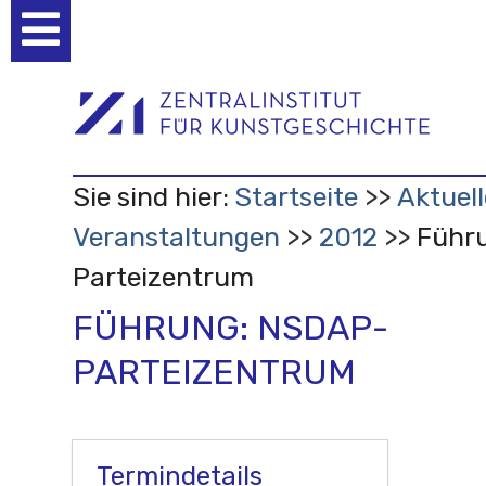
Benutzerspezifische
Werkzeuge
Sie sind hier:
Startseite
Aktuell
Veranstaltungen
2012
Führ
Parteizentrum
FÜHRUNG: NSDAP-
PARTEIZENTRUM
Termindetails