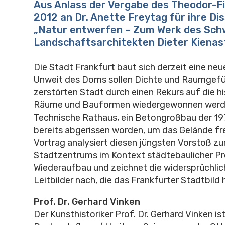
Aus Anlass der Vergabe des Theodor-F
2012 an Dr. Anette Freytag für ihre Di
„Natur entwerfen – Zum Werk des Sch
Landschaftsarchitekten Dieter Kienast
Die Stadt Frankfurt baut sich derzeit eine neu
Unweit des Doms sollen Dichte und Raumgefüg
zerstörten Stadt durch einen Rekurs auf die h
Räume und Bauformen wiedergewonnen werd
Technische Rathaus, ein Betongroßbau der 197
bereits abgerissen worden, um das Gelände fr
Vortrag analysiert diesen jüngsten Vorstoß zu
Stadtzentrums im Kontext städtebaulicher Pr
Wiederaufbau und zeichnet die widersprüchli
Leitbilder nach, die das Frankfurter Stadtbild
Prof. Dr. Gerhard Vinken
Der Kunsthistoriker Prof. Dr. Gerhard Vinken is