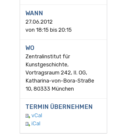
WANN
27.06.2012
von
18:15
bis
20:15
WO
Zentralinstitut für
Kunstgeschichte,
Vortragsraum 242, II. OG,
Katharina-von-Bora-Straße
10, 80333 München
TERMIN ÜBERNEHMEN
vCal
iCal