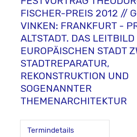
FESTVORTRAG THEODOR
FISCHER-PREIS 2012 //
VINKEN: FRANKFURT - P
ALTSTADT. DAS LEITBILD
EUROPÄISCHEN STADT 
STADTREPARATUR,
REKONSTRUKTION UND
SOGENANNTER
THEMENARCHITEKTUR
Termindetails