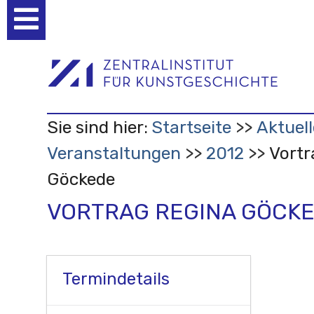
Benutzerspezifische
Werkzeuge
Sie sind hier:
Startseite
Aktuell
Veranstaltungen
2012
Vortr
Göckede
VORTRAG REGINA GÖCK
Termindetails