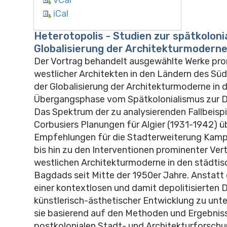
iCal
Heterotopolis - Studien zur spätkoloni
Globalisierung der Architekturmodern
Der Vortrag behandelt ausgewählte Werke pr
westlicher Architekten in den Ländern des Sü
der Globalisierung der Architekturmoderne in 
Übergangsphase vom Spätkolonialismus zur D
Das Spektrum der zu analysierenden Fallbeispi
Corbusiers Planungen für Algier (1931-1942) ü
Empfehlungen für die Stadterweiterung Kamp
bis hin zu den Interventionen prominenter Vert
westlichen Architekturmoderne in den städti
Bagdads seit Mitte der 1950er Jahre. Anstatt 
einer kontextlosen und damit depolitisierten
künstlerisch-ästhetischer Entwicklung zu unt
sie basierend auf den Methoden und Ergebnis
postkolonialen Stadt- und Architekturforschun