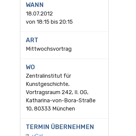
WANN
18.07.2012
von
18:15
bis
20:15
ART
Mittwochsvortrag
WO
Zentralinstitut für
Kunstgeschichte,
Vortragsraum 242, II. OG,
Katharina-von-Bora-Straße
10, 80333 München
TERMIN ÜBERNEHMEN
vCal