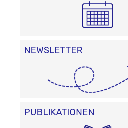
NEWSLETTER
PUBLIKATIONEN