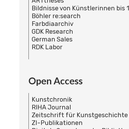
ARTtheses
Bildnisse von Künstlerinnen bis 
Böhler re:search
Farbdiaarchiv
GDK Research
German Sales
RDK Labor
Open Access
Kunstchronik
RIHA Journal
Zeitschrift für Kunstgeschichte
ZI-Publikationen