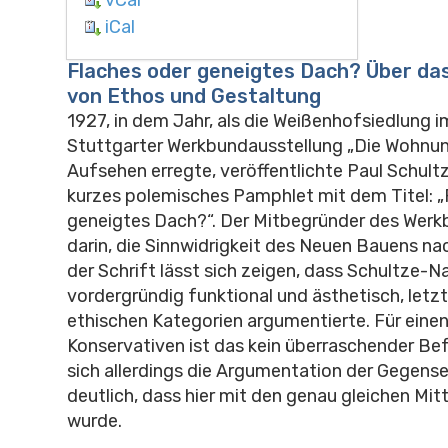
iCal
Flaches oder geneigtes Dach? Über das
von Ethos und Gestaltung
1927, in dem Jahr, als die Weißenhofsiedlung 
Stuttgarter Werkbundausstellung „Die Wohnun
Aufsehen erregte, veröffentlichte Paul Schul
kurzes polemisches Pamphlet mit dem Titel: „
geneigtes Dach?“. Der Mitbegründer des Werk
darin, die Sinnwidrigkeit des Neuen Bauens n
der Schrift lässt sich zeigen, dass Schultze-
vordergründig funktional und ästhetisch, letztl
ethischen Kategorien argumentierte. Für eine
Konservativen ist das kein überraschender Be
sich allerdings die Argumentation der Gegensei
deutlich, dass hier mit den genau gleichen Mit
wurde.