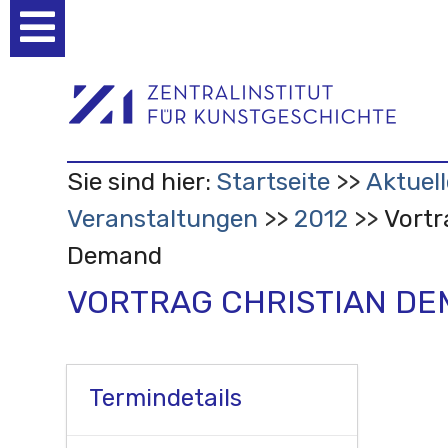
Benutzerspezifische
Werkzeuge
Sie sind hier:
Startseite
Aktuell
Veranstaltungen
2012
Vortr
Demand
VORTRAG CHRISTIAN D
Termindetails