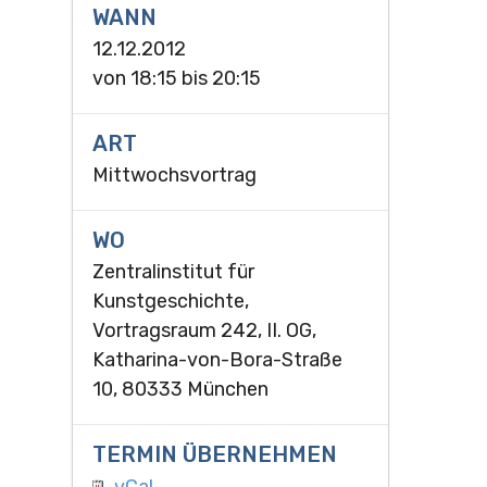
WANN
12.12.2012
von
18:15
bis
20:15
ART
Mittwochsvortrag
WO
Zentralinstitut für
Kunstgeschichte,
Vortragsraum 242, II. OG,
Katharina-von-Bora-Straße
10, 80333 München
TERMIN ÜBERNEHMEN
vCal