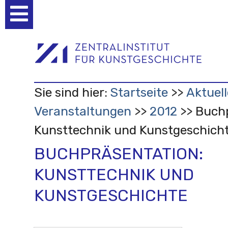
Benutzerspezifische
Werkzeuge
Sie sind hier:
Startseite
Aktuell
Veranstaltungen
2012
Buchp
Kunsttechnik und Kunstgeschich
BUCHPRÄSENTATION:
KUNSTTECHNIK UND
KUNSTGESCHICHTE