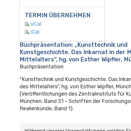
TERMIN ÜBERNEHMEN
vCal
iCal
Buchpräsentation: „Kunsttechnik und
Kunstgeschichte. Das Inkarnat in der M
Mittelalters“, hg. von Esther Wipfler, 
Buchpräsentation
"Kunsttechnik und Kunstgeschichte. Das Inkarn
des Mittelalters", hg. von Esther Wipfler, Mün
(Veröffentlichungen des Zentralinstituts für K
München, Band 31 – Schriften der Forschungss
Realienkunde, Band 1).
Während unserer Veranstaltungen werden F