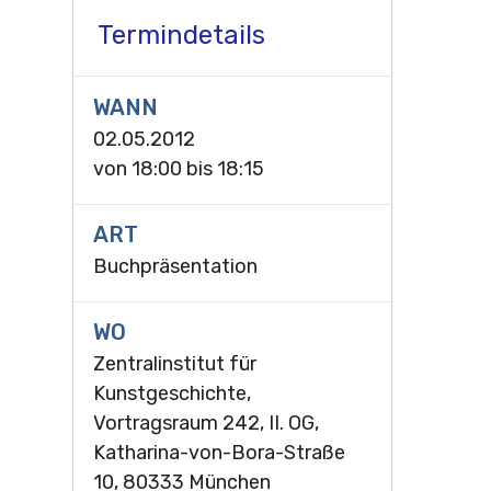
Termindetails
WANN
02.05.2012
von
18:00
bis
18:15
ART
Buchpräsentation
WO
Zentralinstitut für
Kunstgeschichte,
Vortragsraum 242, II. OG,
Katharina-von-Bora-Straße
10, 80333 München