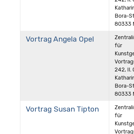
Kathari
Bora-St
80333 
Zentrali
Vortrag Angela Opel
für
Kunstge
Vortra
242, II.
Kathari
Bora-St
80333 
Zentrali
Vortrag Susan Tipton
für
Kunstge
Vortra