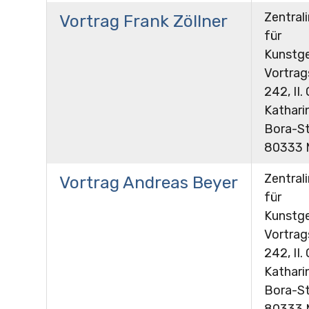
Zentrali
Vortrag Frank Zöllner
für
Kunstge
Vortra
242, II.
Kathari
Bora-St
80333 
Zentrali
Vortrag Andreas Beyer
für
Kunstge
Vortra
242, II.
Kathari
Bora-St
80333 