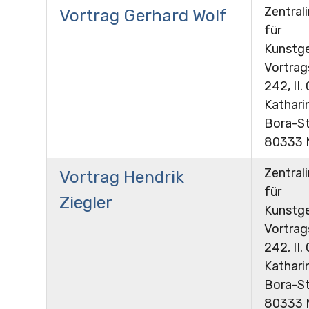
Zentrali
Vortrag Gerhard Wolf
für
Kunstge
Vortra
242, II.
Kathari
Bora-St
80333 
Zentrali
Vortrag Hendrik
für
Ziegler
Kunstge
Vortra
242, II.
Kathari
Bora-St
80333 