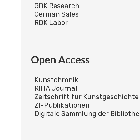
GDK Research
German Sales
RDK Labor
Open Access
Kunstchronik
RIHA Journal
Zeitschrift für Kunstgeschichte
ZI-Publikationen
Digitale Sammlung der Bibliothe