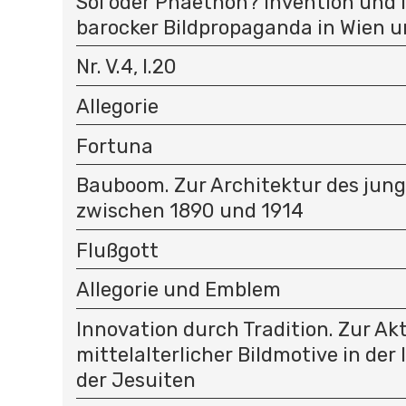
Sol oder Phaethon? Invention und 
barocker Bildpropaganda in Wien u
Nr. V.4, I.20
Allegorie
Fortuna
Bauboom. Zur Architektur des jun
zwischen 1890 und 1914
Flußgott
Allegorie und Emblem
Innovation durch Tradition. Zur Ak
mittelalterlicher Bildmotive in der
der Jesuiten