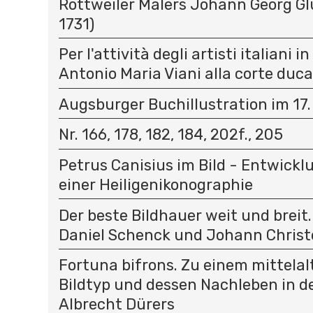
Rottweiler Malers Johann Georg Gl
1731)
Per l'attività degli artisti italiani i
Antonio Maria Viani alla corte duc
Augsburger Buchillustration im 17.
Nr. 166, 178, 182, 184, 202f., 205
Petrus Canisius im Bild - Entwick
einer Heiligenikonographie
Der beste Bildhauer weit und breit
Daniel Schenck und Johann Christ
Fortuna bifrons. Zu einem mittelal
Bildtyp und dessen Nachleben in d
Albrecht Dürers