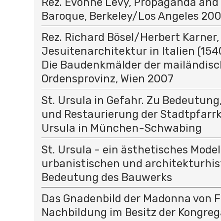
Rez. Evonne Levy, Propaganda and 
Baroque, Berkeley/Los Angeles 20
Rez. Richard Bösel/Herbert Karner,
Jesuitenarchitektur in Italien (1540
Die Baudenkmälder der mailändis
Ordensprovinz, Wien 2007
St. Ursula in Gefahr. Zu Bedeutun
und Restaurierung der Stadtpfarrk
Ursula in München-Schwabing
St. Ursula - ein ästhetisches Model
urbanistischen und architekturhis
Bedeutung des Bauwerks
Das Gnadenbild der Madonna von F
Nachbildung im Besitz der Kongreg