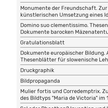
Monumente der Freundschaft. Zur
künstlerischen Umsetzung eines Ide
Domino suo clementissimo. Thesenb
Dokumente barocken Mäzenatent
Gratulationsblatt
Dokumente europäischer Bildung.
Thesenblätter für slowenische Le
Druckgraphik
Bildpropaganda
Mulier fortis und Corredemptrix. Z
des Bildtyps "Maria de Victoria" im 1