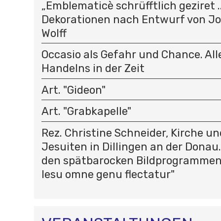
„Emblematicè schrüfftlich geziret .
Dekorationen nach Entwurf von J
Wolff
Occasio als Gefahr und Chance. All
Handelns in der Zeit
Art. "Gideon"
Art. "Grabkapelle"
Rez. Christine Schneider, Kirche un
Jesuiten in Dillingen an der Donau
den spätbarocken Bildprogrammen 
Iesu omne genu flectatur"