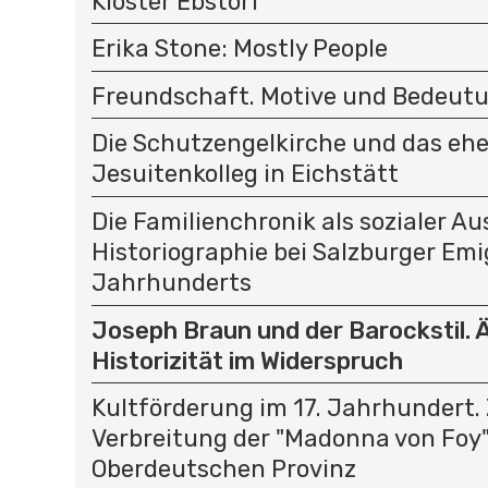
Kloster Ebstorf
Erika Stone: Mostly People
Freundschaft. Motive und Bedeut
Die Schutzengelkirche und das eh
Jesuitenkolleg in Eichstätt
Die Familienchronik als sozialer Au
Historiographie bei Salzburger Emi
Jahrhunderts
Joseph Braun und der Barockstil. 
Historizität im Widerspruch
Kultförderung im 17. Jahrhundert.
Verbreitung der "Madonna von Foy"
Oberdeutschen Provinz