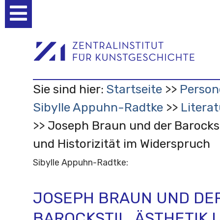
Benutzerspezifische
Werkzeuge
Sie sind hier:
Startseite
Person
Sibylle Appuhn-Radtke
Litera
Joseph Braun und der Barocksti
und Historizität im Widerspruch
Sibylle Appuhn-Radtke:
JOSEPH BRAUN UND DE
BAROCKSTIL. ÄSTHETIK 