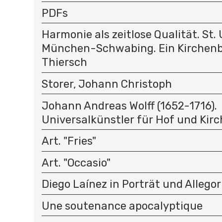
PDFs
Harmonie als zeitlose Qualität. St. 
München-Schwabing. Ein Kirchenb
Thiersch
Storer, Johann Christoph
Johann Andreas Wolff (1652-1716).
Universalkünstler für Hof und Kirc
Art. "Fries"
Art. "Occasio"
Diego Laínez in Porträt und Allegor
Une soutenance apocalyptique