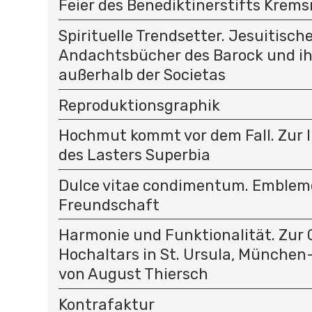
Feier des Benediktinerstifts Krem
Spirituelle Trendsetter. Jesuitisch
Andachtsbücher des Barock und i
außerhalb der Societas
Reproduktionsgraphik
Hochmut kommt vor dem Fall. Zur 
des Lasters Superbia
Dulce vitae condimentum. Emblem
Freundschaft
Harmonie und Funktionalität. Zur 
Hochaltars in St. Ursula, Münche
von August Thiersch
Kontrafaktur