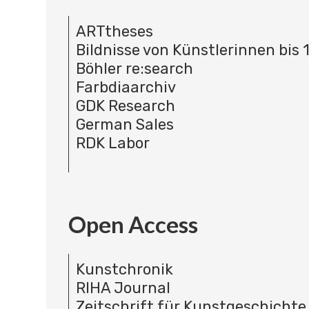
ARTtheses
Bildnisse von Künstlerinnen bis 
Böhler re:search
Farbdiaarchiv
GDK Research
German Sales
RDK Labor
Open Access
Kunstchronik
RIHA Journal
Zeitschrift für Kunstgeschichte