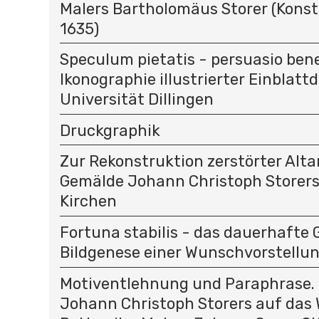
Malers Bartholomäus Storer (Kons
1635)
Speculum pietatis - persuasio bene
Ikonographie illustrierter Einblatt
Universität Dillingen
Druckgraphik
Zur Rekonstruktion zerstörter Alt
Gemälde Johann Christoph Storer
Kirchen
Fortuna stabilis - das dauerhafte 
Bildgenese einer Wunschvorstellu
Motiventlehnung und Paraphrase. 
Johann Christoph Storers auf das 