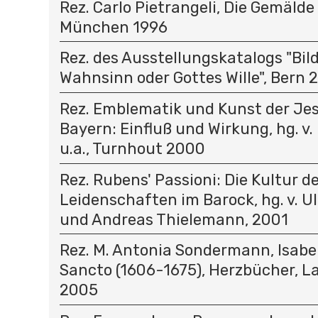
Rez. Carlo Pietrangeli, Die Gemälde
München 1996
Rez. des Ausstellungskatalogs "Bil
Wahnsinn oder Gottes Wille", Bern 
Rez. Emblematik und Kunst der Jes
Bayern: Einfluß und Wirkung, hg. v.
u.a., Turnhout 2000
Rez. Rubens' Passioni: Die Kultur d
Leidenschaften im Barock, hg. v. U
und Andreas Thielemann, 2001
Rez. M. Antonia Sondermann, Isabel
Sancto (1606-1675), Herzbücher, 
2005