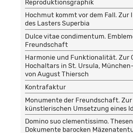
Reproduktionsgraphik
Hochmut kommt vor dem Fall. Zur 
des Lasters Superbia
Dulce vitae condimentum. Emblem
Freundschaft
Harmonie und Funktionalität. Zur 
Hochaltars in St. Ursula, Münche
von August Thiersch
Kontrafaktur
Monumente der Freundschaft. Zur
künstlerischen Umsetzung eines Ide
Domino suo clementissimo. Thesenb
Dokumente barocken Mäzenatent