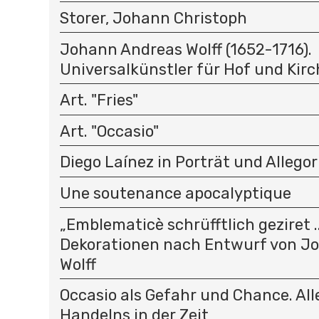
Storer, Johann Christoph
Johann Andreas Wolff (1652-1716).
Universalkünstler für Hof und Kirc
Art. "Fries"
Art. "Occasio"
Diego Laínez in Porträt und Allegor
Une soutenance apocalyptique
„Emblematicè schrüfftlich geziret .
Dekorationen nach Entwurf von J
Wolff
Occasio als Gefahr und Chance. All
Handelns in der Zeit