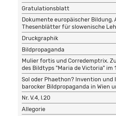
Gratulationsblatt
Dokumente europäischer Bildung.
Thesenblätter für slowenische Le
Druckgraphik
Bildpropaganda
Mulier fortis und Corredemptrix. Z
des Bildtyps "Maria de Victoria" im 1
Sol oder Phaethon? Invention und 
barocker Bildpropaganda in Wien u
Nr. V.4, I.20
Allegorie