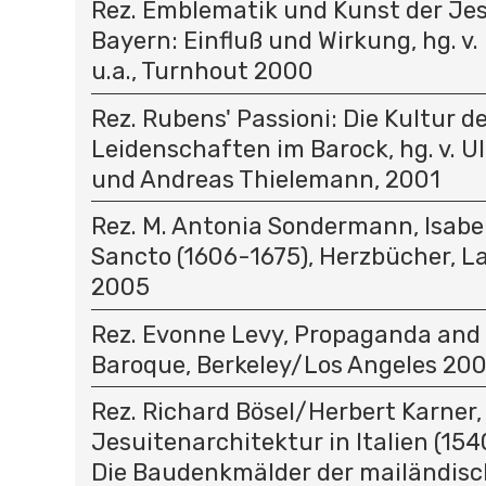
Rez. Emblematik und Kunst der Jes
Bayern: Einfluß und Wirkung, hg. v.
u.a., Turnhout 2000
Rez. Rubens' Passioni: Die Kultur d
Leidenschaften im Barock, hg. v. U
und Andreas Thielemann, 2001
Rez. M. Antonia Sondermann, Isabel
Sancto (1606-1675), Herzbücher, 
2005
Rez. Evonne Levy, Propaganda and 
Baroque, Berkeley/Los Angeles 20
Rez. Richard Bösel/Herbert Karner,
Jesuitenarchitektur in Italien (1540
Die Baudenkmälder der mailändis