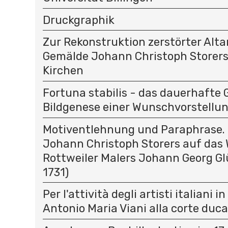
Druckgraphik
Zur Rekonstruktion zerstörter Alt
Gemälde Johann Christoph Storer
Kirchen
Fortuna stabilis - das dauerhafte 
Bildgenese einer Wunschvorstellu
Motiventlehnung und Paraphrase. 
Johann Christoph Storers auf das 
Rottweiler Malers Johann Georg Gl
1731)
Per l'attività degli artisti italiani i
Antonio Maria Viani alla corte duc