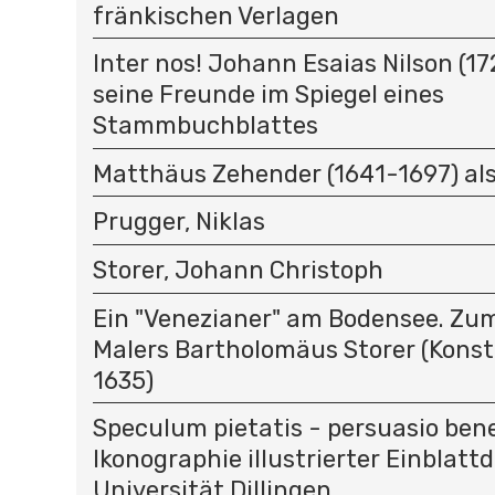
fränkischen Verlagen
Inter nos! Johann Esaias Nilson (1
seine Freunde im Spiegel eines
Stammbuchblattes
Matthäus Zehender (1641-1697) als
Prugger, Niklas
Storer, Johann Christoph
Ein "Venezianer" am Bodensee. Zu
Malers Bartholomäus Storer (Kons
1635)
Speculum pietatis - persuasio bene
Ikonographie illustrierter Einblatt
Universität Dillingen