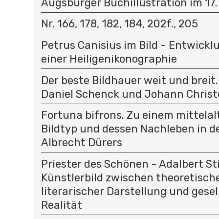
Augsburger Buchillustration im 17.
Nr. 166, 178, 182, 184, 202f., 205
Petrus Canisius im Bild - Entwick
einer Heiligenikonographie
Der beste Bildhauer weit und breit
Daniel Schenck und Johann Christ
Fortuna bifrons. Zu einem mittelal
Bildtyp und dessen Nachleben in d
Albrecht Dürers
Priester des Schönen - Adalbert St
Künstlerbild zwischen theoretisc
literarischer Darstellung und gesel
Realität