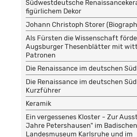
Südwestdeutsche Renaissanceker
figürlichem Dekor
Johann Christoph Storer (Biograph
Als Fürsten die Wissenschaft förder
Augsburger Thesenblätter mit wit
Patronen
Die Renaissance im deutschen Sü
Die Renaissance im deutschen Sü
Kurzführer
Keramik
Ein vergessenes Kloster - Zur Auss
Jahre Petershausen" im Badische
Landesmuseum Karlsruhe und im