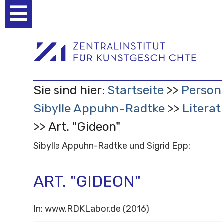
Benutzerspezifische
Werkzeuge
Sie sind hier:
Startseite
Person
Sibylle Appuhn-Radtke
Litera
Art. "Gideon"
Sibylle Appuhn-Radtke und Sigrid Epp:
ART. "GIDEON"
In: www.RDKLabor.de (2016)