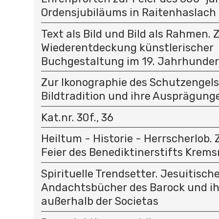
Ordensjubiläums in Raitenhaslach 
Text als Bild und Bild als Rahmen. 
Wiederentdeckung künstlerischer
Buchgestaltung im 19. Jahrhunder
Zur Ikonographie des Schutzengels
Bildtradition und ihre Ausprägunge
Kat.nr. 30f., 36
Heiltum - Historie - Herrscherlob.
Feier des Benediktinerstifts Krem
Spirituelle Trendsetter. Jesuitisch
Andachtsbücher des Barock und i
außerhalb der Societas