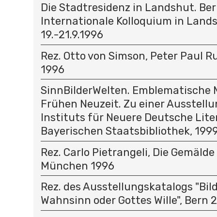
Die Stadtresidenz in Landshut. Ber
Internationale Kolloquium in Land
19.-21.9.1996
Rez. Otto von Simson, Peter Paul Ru
1996
SinnBilderWelten. Emblematische M
Frühen Neuzeit. Zu einer Ausstellu
Instituts für Neuere Deutsche Lite
Bayerischen Staatsbibliothek, 199
Rez. Carlo Pietrangeli, Die Gemälde
München 1996
Rez. des Ausstellungskatalogs "Bil
Wahnsinn oder Gottes Wille", Bern 