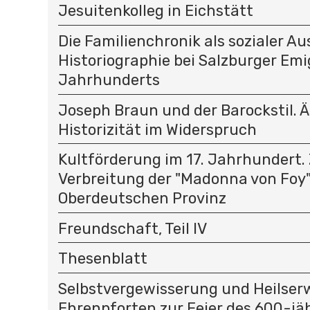
Jesuitenkolleg in Eichstätt
Die Familienchronik als sozialer Au
Historiographie bei Salzburger Emi
Jahrhunderts
Joseph Braun und der Barockstil. 
Historizität im Widerspruch
Kultförderung im 17. Jahrhundert.
Verbreitung der "Madonna von Foy"
Oberdeutschen Provinz
Freundschaft, Teil IV
Thesenblatt
Selbstvergewisserung und Heilser
Ehrenpforten zur Feier des 600-jä