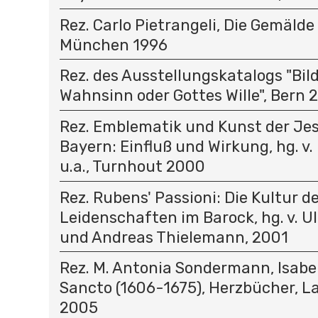
Rez. Carlo Pietrangeli, Die Gemälde
München 1996
Rez. des Ausstellungskatalogs "Bil
Wahnsinn oder Gottes Wille", Bern 
Rez. Emblematik und Kunst der Jes
Bayern: Einfluß und Wirkung, hg. v.
u.a., Turnhout 2000
Rez. Rubens' Passioni: Die Kultur d
Leidenschaften im Barock, hg. v. U
und Andreas Thielemann, 2001
Rez. M. Antonia Sondermann, Isabel
Sancto (1606-1675), Herzbücher, 
2005