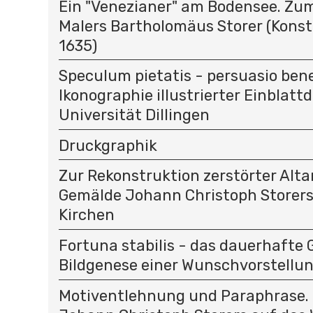
Ein "Venezianer" am Bodensee. Zu
Malers Bartholomäus Storer (Kons
1635)
Speculum pietatis - persuasio bene
Ikonographie illustrierter Einblatt
Universität Dillingen
Druckgraphik
Zur Rekonstruktion zerstörter Alt
Gemälde Johann Christoph Storer
Kirchen
Fortuna stabilis - das dauerhafte 
Bildgenese einer Wunschvorstellu
Motiventlehnung und Paraphrase. 