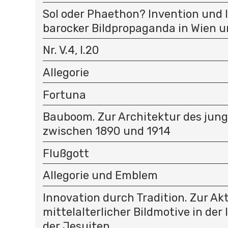
Sol oder Phaethon? Invention und 
barocker Bildpropaganda in Wien u
Nr. V.4, I.20
Allegorie
Fortuna
Bauboom. Zur Architektur des jun
zwischen 1890 und 1914
Flußgott
Allegorie und Emblem
Innovation durch Tradition. Zur Ak
mittelalterlicher Bildmotive in der
der Jesuiten