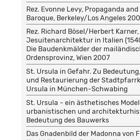
Rez. Evonne Levy, Propaganda and 
Baroque, Berkeley/Los Angeles 20
Rez. Richard Bösel/Herbert Karner,
Jesuitenarchitektur in Italien (1540
Die Baudenkmälder der mailändis
Ordensprovinz, Wien 2007
St. Ursula in Gefahr. Zu Bedeutun
und Restaurierung der Stadtpfarrk
Ursula in München-Schwabing
St. Ursula - ein ästhetisches Model
urbanistischen und architekturhis
Bedeutung des Bauwerks
Das Gnadenbild der Madonna von F