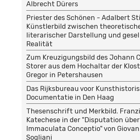
Albrecht Dürers
Priester des Schönen - Adalbert St
Künstlerbild zwischen theoretisc
literarischer Darstellung und gesel
Realität
Zum Kreuzigungsbild des Johann C
Storer aus dem Hochaltar der Klost
Gregor in Petershausen
Das Rijksbureau voor Kunsthistori
Documentatie in Den Haag
Thesenschrift und Merkbild. Franz
Katechese in der "Disputation über
Immaculata Conceptio" von Giovan
Sogliani