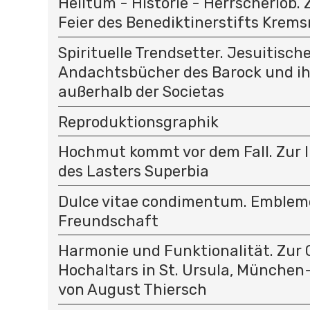
Heiltum - Historie - Herrscherlob.
Feier des Benediktinerstifts Krem
Spirituelle Trendsetter. Jesuitisch
Andachtsbücher des Barock und i
außerhalb der Societas
Reproduktionsgraphik
Hochmut kommt vor dem Fall. Zur 
des Lasters Superbia
Dulce vitae condimentum. Emblem
Freundschaft
Harmonie und Funktionalität. Zur 
Hochaltars in St. Ursula, Münche
von August Thiersch