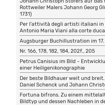
Johann Christoph Storers auf das 
Rottweiler Malers Johann Georg Gl
1731)
Per l'attività degli artisti italiani i
Antonio Maria Viani alla corte duc
Augsburger Buchillustration im 17.
Nr. 166, 178, 182, 184, 202f., 205
Petrus Canisius im Bild - Entwick
einer Heiligenikonographie
Der beste Bildhauer weit und breit
Daniel Schenck und Johann Christ
Fortuna bifrons. Zu einem mittelal
Bildtyp und dessen Nachleben in d