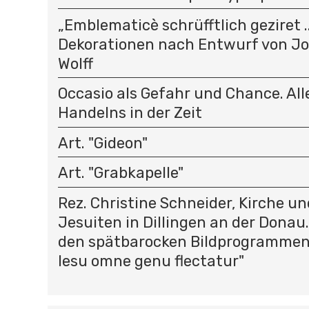
„Emblematicè schrüfftlich geziret .
Dekorationen nach Entwurf von J
Wolff
Occasio als Gefahr und Chance. All
Handelns in der Zeit
Art. "Gideon"
Art. "Grabkapelle"
Rez. Christine Schneider, Kirche un
Jesuiten in Dillingen an der Donau
den spätbarocken Bildprogrammen 
Iesu omne genu flectatur"