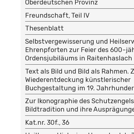
Oberdeutschen Provinz
Freundschaft, Teil IV
Thesenblatt
Selbstvergewisserung und Heilser
Ehrenpforten zur Feier des 600-jä
Ordensjubiläums in Raitenhaslach 
Text als Bild und Bild als Rahmen. 
Wiederentdeckung künstlerischer
Buchgestaltung im 19. Jahrhunder
Zur Ikonographie des Schutzengels
Bildtradition und ihre Ausprägunge
Kat.nr. 30f., 36