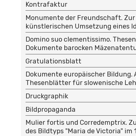
Kontrafaktur
Monumente der Freundschaft. Zur
künstlerischen Umsetzung eines Ide
Domino suo clementissimo. Thesenb
Dokumente barocken Mäzenatent
Gratulationsblatt
Dokumente europäischer Bildung.
Thesenblätter für slowenische Le
Druckgraphik
Bildpropaganda
Mulier fortis und Corredemptrix. Z
des Bildtyps "Maria de Victoria" im 1