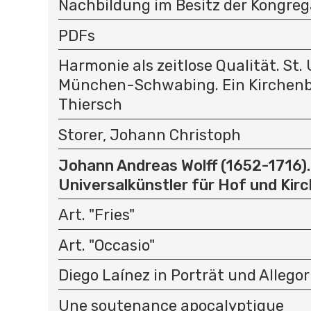
Nachbildung im Besitz der Kongreg
PDFs
Harmonie als zeitlose Qualität. St. 
München-Schwabing. Ein Kirchenb
Thiersch
Storer, Johann Christoph
Johann Andreas Wolff (1652-1716).
Universalkünstler für Hof und Kir
Art. "Fries"
Art. "Occasio"
Diego Laínez in Porträt und Allegor
Une soutenance apocalyptique