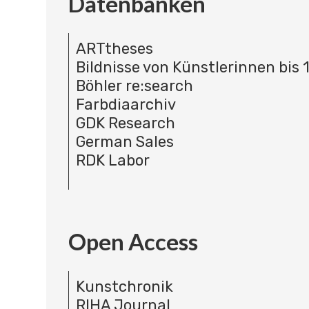
Datenbanken
ARTtheses
Bildnisse von Künstlerinnen bis 
Böhler re:search
Farbdiaarchiv
GDK Research
German Sales
RDK Labor
Open Access
Kunstchronik
RIHA Journal