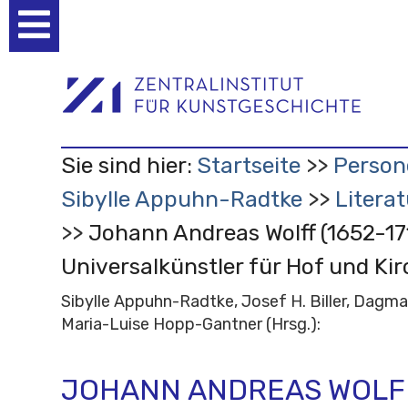
Benutzerspezifische
Werkzeuge
Sie sind hier:
Startseite
Person
Sibylle Appuhn-Radtke
Litera
Johann Andreas Wolff (1652-17
Universalkünstler für Hof und Ki
Sibylle Appuhn-Radtke, Josef H. Biller, Dagma
Maria-Luise Hopp-Gantner
(Hrsg.)
:
JOHANN ANDREAS WOLFF