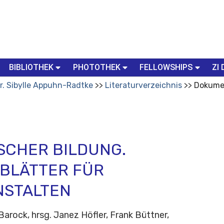
BIBLIOTHEK
PHOTOTHEK
FELLOWSHIPS
ZI 
Dr. Sibylle Appuhn-Radtke
Literaturverzeichnis
Dokumen
SCHER BILDUNG.
BLÄTTER FÜR
NSTALTEN
Barock, hrsg. Janez Höfler, Frank Büttner,