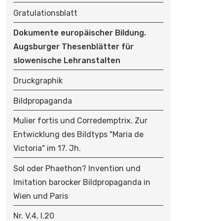
Gratulationsblatt
Dokumente europäischer Bildung.
Augsburger Thesenblätter für
slowenische Lehranstalten
Druckgraphik
Bildpropaganda
Mulier fortis und Corredemptrix. Zur
Entwicklung des Bildtyps "Maria de
Victoria" im 17. Jh.
Sol oder Phaethon? Invention und
Imitation barocker Bildpropaganda in
Wien und Paris
Nr. V.4, I.20