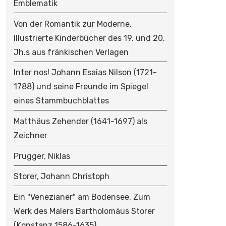
Emblematik
Von der Romantik zur Moderne.
Illustrierte Kinderbücher des 19. und 20.
Jh.s aus fränkischen Verlagen
Inter nos! Johann Esaias Nilson (1721-
1788) und seine Freunde im Spiegel
eines Stammbuchblattes
Matthäus Zehender (1641-1697) als
Zeichner
Prugger, Niklas
Storer, Johann Christoph
Ein "Venezianer" am Bodensee. Zum
Werk des Malers Bartholomäus Storer
(Konstanz 1586-1635)