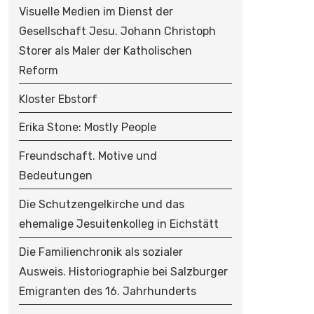
O
Visuelle Medien im Dienst der
N
Gesellschaft Jesu. Johann Christoph
Storer als Maler der Katholischen
Reform
Kloster Ebstorf
Erika Stone: Mostly People
Freundschaft. Motive und
Bedeutungen
Die Schutzengelkirche und das
ehemalige Jesuitenkolleg in Eichstätt
Die Familienchronik als sozialer
Ausweis. Historiographie bei Salzburger
Emigranten des 16. Jahrhunderts