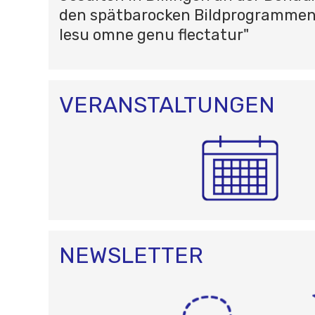
den spätbarocken Bildprogrammen 
Iesu omne genu flectatur"
VERANSTALTUNGEN
NEWSLETTER