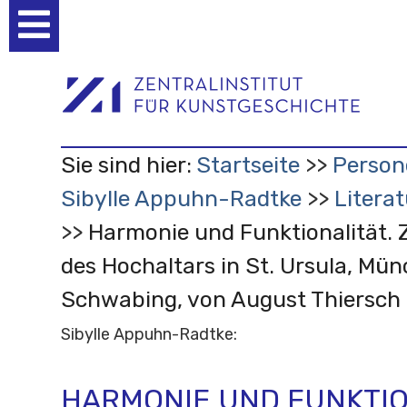
Benutzerspezifische
Werkzeuge
Sie sind hier:
Startseite
Person
Sibylle Appuhn-Radtke
Litera
Harmonie und Funktionalität. 
des Hochaltars in St. Ursula, Mü
Schwabing, von August Thiersch
Sibylle Appuhn-Radtke:
HARMONIE UND FUNKTIO