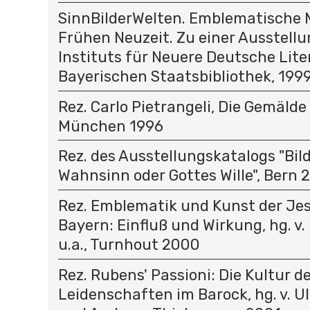
SinnBilderWelten. Emblematische M
Frühen Neuzeit. Zu einer Ausstellu
Instituts für Neuere Deutsche Lite
Bayerischen Staatsbibliothek, 199
Rez. Carlo Pietrangeli, Die Gemälde
München 1996
Rez. des Ausstellungskatalogs "Bil
Wahnsinn oder Gottes Wille", Bern 
Rez. Emblematik und Kunst der Jes
Bayern: Einfluß und Wirkung, hg. v.
u.a., Turnhout 2000
Rez. Rubens' Passioni: Die Kultur d
Leidenschaften im Barock, hg. v. U