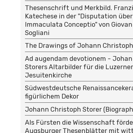
Thesenschrift und Merkbild. Franz
Katechese in der "Disputation über
Immaculata Conceptio" von Giovan
Sogliani
The Drawings of Johann Christoph
Ad augendam devotionem - Johan
Storers Altarbilder für die Luzerne
Jesuitenkirche
Südwestdeutsche Renaissanceker
figürlichem Dekor
Johann Christoph Storer (Biograph
Als Fürsten die Wissenschaft förder
Augsburger Thesenblätter mit wit