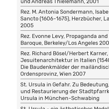
und Andreas Thielemann, 2001
Rez. M. Antonia Sondermann, Isabel
Sancto (1606-1675), Herzbücher, 
2005
Rez. Evonne Levy, Propaganda and 
Baroque, Berkeley/Los Angeles 20
Rez. Richard Bösel/Herbert Karner,
Jesuitenarchitektur in Italien (1540
Die Baudenkmälder der mailändis
Ordensprovinz, Wien 2007
St. Ursula in Gefahr. Zu Bedeutun
und Restaurierung der Stadtpfarrk
Ursula in München-Schwabing
St. Ursula - ein ästhetisches Model