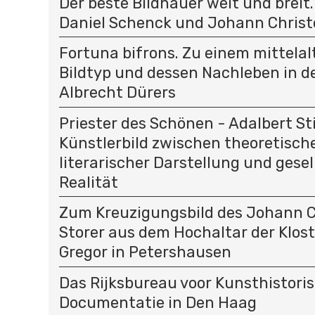
Der beste Bildhauer weit und breit
Daniel Schenck und Johann Christ
Fortuna bifrons. Zu einem mittelal
Bildtyp und dessen Nachleben in d
Albrecht Dürers
Priester des Schönen - Adalbert St
Künstlerbild zwischen theoretisc
literarischer Darstellung und gesel
Realität
Zum Kreuzigungsbild des Johann C
Storer aus dem Hochaltar der Klost
Gregor in Petershausen
Das Rijksbureau voor Kunsthistori
Documentatie in Den Haag