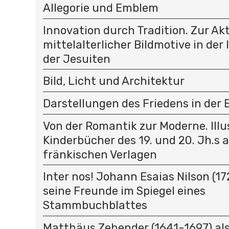
Allegorie und Emblem
Innovation durch Tradition. Zur Ak
mittelalterlicher Bildmotive in der
der Jesuiten
Bild, Licht und Architektur
Darstellungen des Friedens in der
Von der Romantik zur Moderne. Illu
Kinderbücher des 19. und 20. Jh.s 
fränkischen Verlagen
Inter nos! Johann Esaias Nilson (1
seine Freunde im Spiegel eines
Stammbuchblattes
Matthäus Zehender (1641-1697) als