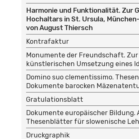
Harmonie und Funktionalität. Zur 
Hochaltars in St. Ursula, Münche
von August Thiersch
Kontrafaktur
Monumente der Freundschaft. Zur
künstlerischen Umsetzung eines Ide
Domino suo clementissimo. Thesenb
Dokumente barocken Mäzenatent
Gratulationsblatt
Dokumente europäischer Bildung.
Thesenblätter für slowenische Le
Druckgraphik