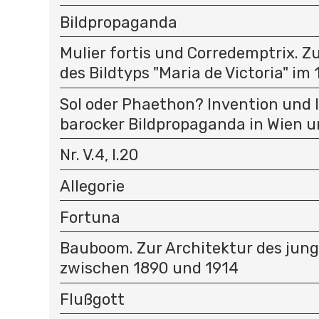
Bildpropaganda
Mulier fortis und Corredemptrix. Z
des Bildtyps "Maria de Victoria" im 1
Sol oder Phaethon? Invention und 
barocker Bildpropaganda in Wien u
Nr. V.4, I.20
Allegorie
Fortuna
Bauboom. Zur Architektur des jun
zwischen 1890 und 1914
Flußgott