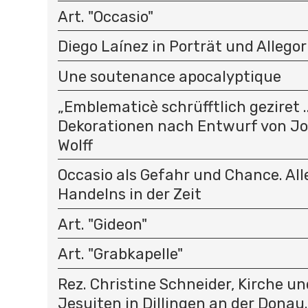
Art. "Occasio"
Diego Laínez in Porträt und Allegor
Une soutenance apocalyptique
„Emblematicè schrüfftlich geziret .
Dekorationen nach Entwurf von J
Wolff
Occasio als Gefahr und Chance. All
Handelns in der Zeit
Art. "Gideon"
Art. "Grabkapelle"
Rez. Christine Schneider, Kirche un
Jesuiten in Dillingen an der Donau