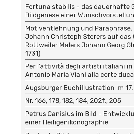
Fortuna stabilis - das dauerhafte 
Bildgenese einer Wunschvorstellu
Motiventlehnung und Paraphrase. 
Johann Christoph Storers auf das 
Rottweiler Malers Johann Georg Gl
1731)
Per l'attività degli artisti italiani i
Antonio Maria Viani alla corte duc
Augsburger Buchillustration im 17.
Nr. 166, 178, 182, 184, 202f., 205
Petrus Canisius im Bild - Entwick
einer Heiligenikonographie