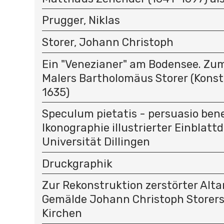
Prugger, Niklas
Storer, Johann Christoph
Ein "Venezianer" am Bodensee. Zu
Malers Bartholomäus Storer (Kons
1635)
Speculum pietatis - persuasio bene
Ikonographie illustrierter Einblatt
Universität Dillingen
Druckgraphik
Zur Rekonstruktion zerstörter Alt
Gemälde Johann Christoph Storer
Kirchen