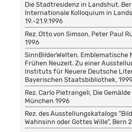
Die Stadtresidenz in Landshut. Ber
Internationale Kolloquium in Land
19.-21.9.1996
Rez. Otto von Simson, Peter Paul Ru
1996
SinnBilderWelten. Emblematische M
Frühen Neuzeit. Zu einer Ausstellu
Instituts für Neuere Deutsche Lite
Bayerischen Staatsbibliothek, 199
Rez. Carlo Pietrangeli, Die Gemälde
München 1996
Rez. des Ausstellungskatalogs "Bil
Wahnsinn oder Gottes Wille", Bern 