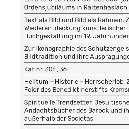
Ordensjubiläums in Raitenhaslach 
Text als Bild und Bild als Rahmen. 
Wiederentdeckung künstlerischer
Buchgestaltung im 19. Jahrhunder
Zur Ikonographie des Schutzengels
Bildtradition und ihre Ausprägunge
Kat.nr. 30f., 36
Heiltum - Historie - Herrscherlob.
Feier des Benediktinerstifts Krem
Spirituelle Trendsetter. Jesuitisch
Andachtsbücher des Barock und i
außerhalb der Societas