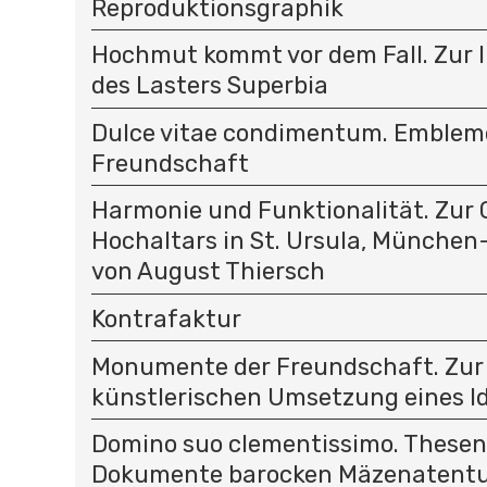
Reproduktionsgraphik
Hochmut kommt vor dem Fall. Zur 
des Lasters Superbia
Dulce vitae condimentum. Emblem
Freundschaft
Harmonie und Funktionalität. Zur 
Hochaltars in St. Ursula, Münche
von August Thiersch
Kontrafaktur
Monumente der Freundschaft. Zur
künstlerischen Umsetzung eines Ide
Domino suo clementissimo. Thesenb
Dokumente barocken Mäzenatent