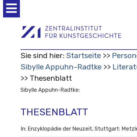
Benutzerspezifische
Werkzeuge
Sie sind hier:
Startseite
Person
Sibylle Appuhn-Radtke
Litera
Thesenblatt
Sibylle Appuhn-Radtke:
THESENBLATT
In: Enzyklopädie der Neuzeit, Stuttgart: Metzl