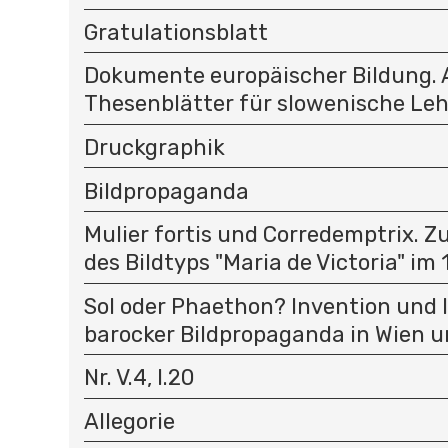
Gratulationsblatt
Dokumente europäischer Bildung.
Thesenblätter für slowenische Le
Druckgraphik
Bildpropaganda
Mulier fortis und Corredemptrix. Z
des Bildtyps "Maria de Victoria" im 1
Sol oder Phaethon? Invention und 
barocker Bildpropaganda in Wien u
Nr. V.4, I.20
Allegorie