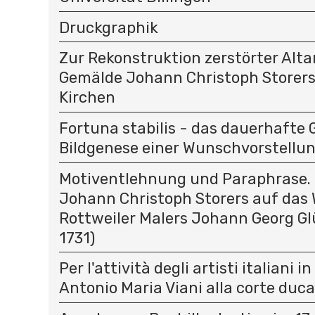
Druckgraphik
Zur Rekonstruktion zerstörter Alt
Gemälde Johann Christoph Storer
Kirchen
Fortuna stabilis - das dauerhafte 
Bildgenese einer Wunschvorstellu
Motiventlehnung und Paraphrase. 
Johann Christoph Storers auf das 
Rottweiler Malers Johann Georg Gl
1731)
Per l'attività degli artisti italiani i
Antonio Maria Viani alla corte duc