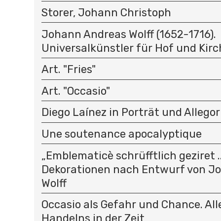
Storer, Johann Christoph
Johann Andreas Wolff (1652-1716).
Universalkünstler für Hof und Kirc
Art. "Fries"
Art. "Occasio"
Diego Laínez in Porträt und Allegor
Une soutenance apocalyptique
„Emblematicè schrüfftlich geziret .
Dekorationen nach Entwurf von J
Wolff
Occasio als Gefahr und Chance. All
Handelns in der Zeit