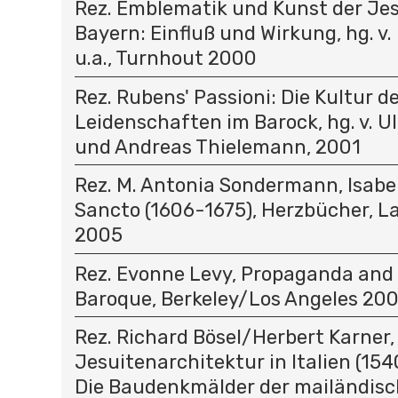
Rez. Emblematik und Kunst der Jes
Bayern: Einfluß und Wirkung, hg. v.
u.a., Turnhout 2000
Rez. Rubens' Passioni: Die Kultur d
Leidenschaften im Barock, hg. v. U
und Andreas Thielemann, 2001
Rez. M. Antonia Sondermann, Isabel
Sancto (1606-1675), Herzbücher, 
2005
Rez. Evonne Levy, Propaganda and 
Baroque, Berkeley/Los Angeles 20
Rez. Richard Bösel/Herbert Karner,
Jesuitenarchitektur in Italien (1540
Die Baudenkmälder der mailändis