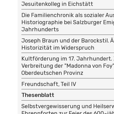
Jesuitenkolleg in Eichstätt
Die Familienchronik als sozialer Au
Historiographie bei Salzburger Emi
Jahrhunderts
Joseph Braun und der Barockstil. 
Historizität im Widerspruch
Kultförderung im 17. Jahrhundert.
Verbreitung der "Madonna von Foy"
Oberdeutschen Provinz
Freundschaft, Teil IV
Thesenblatt
Selbstvergewisserung und Heilser
Ehrenpforten zur Feier des 600-jä