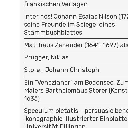
fränkischen Verlagen
Inter nos! Johann Esaias Nilson (1
seine Freunde im Spiegel eines
Stammbuchblattes
Matthäus Zehender (1641-1697) als
Prugger, Niklas
Storer, Johann Christoph
Ein "Venezianer" am Bodensee. Zu
Malers Bartholomäus Storer (Kons
1635)
Speculum pietatis - persuasio bene
Ikonographie illustrierter Einblatt
Universität Dillingen