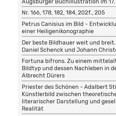
Augsburger Buchillustration im 17.
Nr. 166, 178, 182, 184, 202f., 205
Petrus Canisius im Bild - Entwick
einer Heiligenikonographie
Der beste Bildhauer weit und breit
Daniel Schenck und Johann Christ
Fortuna bifrons. Zu einem mittelal
Bildtyp und dessen Nachleben in d
Albrecht Dürers
Priester des Schönen - Adalbert St
Künstlerbild zwischen theoretisc
literarischer Darstellung und gesel
Realität