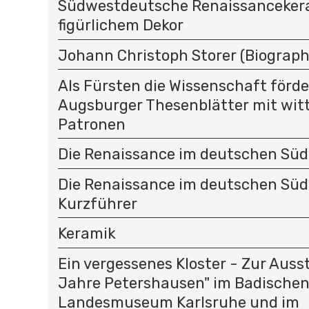
Südwestdeutsche Renaissanceker
figürlichem Dekor
Johann Christoph Storer (Biograph
Als Fürsten die Wissenschaft förder
Augsburger Thesenblätter mit wit
Patronen
Die Renaissance im deutschen Sü
Die Renaissance im deutschen Sü
Kurzführer
Keramik
Ein vergessenes Kloster - Zur Auss
Jahre Petershausen" im Badische
Landesmuseum Karlsruhe und im