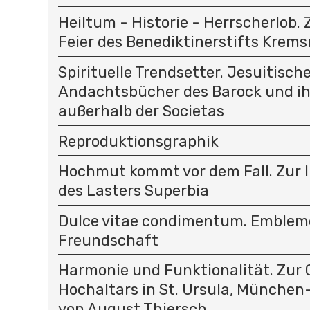
Heiltum - Historie - Herrscherlob.
Feier des Benediktinerstifts Krem
Spirituelle Trendsetter. Jesuitisch
Andachtsbücher des Barock und i
außerhalb der Societas
Reproduktionsgraphik
Hochmut kommt vor dem Fall. Zur 
des Lasters Superbia
Dulce vitae condimentum. Emblem
Freundschaft
Harmonie und Funktionalität. Zur 
Hochaltars in St. Ursula, Münche
von August Thiersch