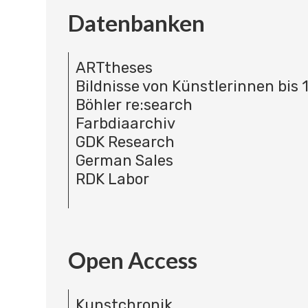
Datenbanken
ARTtheses
Bildnisse von Künstlerinnen bis 
Böhler re:search
Farbdiaarchiv
GDK Research
German Sales
RDK Labor
Open Access
Kunstchronik