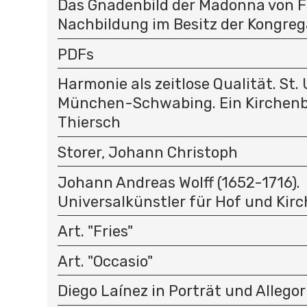
Das Gnadenbild der Madonna von F
Nachbildung im Besitz der Kongreg
PDFs
Harmonie als zeitlose Qualität. St. 
München-Schwabing. Ein Kirchenb
Thiersch
Storer, Johann Christoph
Johann Andreas Wolff (1652-1716).
Universalkünstler für Hof und Kirc
Art. "Fries"
Art. "Occasio"
Diego Laínez in Porträt und Allegor