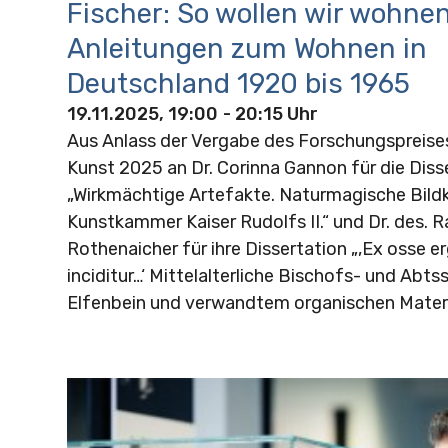
Fischer: So wollen wir wohnen
Anleitungen zum Wohnen in
Deutschland 1920 bis 1965
19.11.2025, 19:00
- 20:15 Uhr
Aus Anlass der Vergabe des Forschungspreis
Kunst 2025 an Dr. Corinna Gannon für die Diss
„Wirkmächtige Artefakte. Naturmagische Bild
Kunstkammer Kaiser Rudolfs II.“ und Dr. des. 
Rothenaicher für ihre Dissertation „‚Ex osse e
inciditur…‘ Mittelalterliche Bischofs- und Abts
Elfenbein und verwandtem organischen Materia