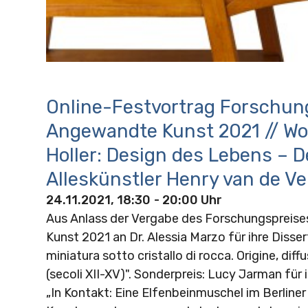
Online-Festvortrag Forschun
Angewandte Kunst 2021 // Wo
Holler: Design des Lebens – D
Alleskünstler Henry van de Ve
24.11.2021, 18:30
- 20:00 Uhr
Aus Anlass der Vergabe des Forschungspreis
Kunst 2021 an Dr. Alessia Marzo für ihre Disser
miniatura sotto cristallo di rocca. Origine, diff
(secoli XII-XV)". Sonderpreis: Lucy Jarman für 
„In Kontakt: Eine Elfenbeinmuschel im Berliner