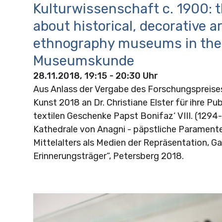
Kulturwissenschaft c. 1900: 
about historical, decorative a
ethnography museums in the
Museumskunde
28.11.2018, 19:15
- 20:30 Uhr
Aus Anlass der Vergabe des Forschungspreis
Kunst 2018 an Dr. Christiane Elster für ihre Pub
textilen Geschenke Papst Bonifaz‘ VIII. (1294
Kathedrale von Anagni - päpstliche Parament
Mittelalters als Medien der Repräsentation, G
Erinnerungsträger“, Petersberg 2018.