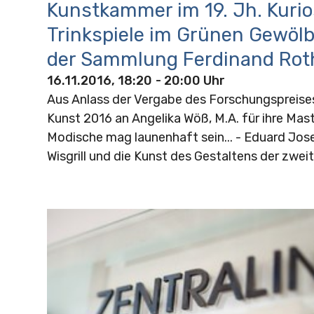
Kunstkammer im 19. Jh. Kuri
Trinkspiele im Grünen Gewölb
der Sammlung Ferdinand Rot
16.11.2016, 18:20
- 20:00 Uhr
Aus Anlass der Vergabe des Forschungspreis
Kunst 2016 an Angelika Wöß, M.A. für ihre Mas
Modische mag launenhaft sein... - Eduard Jo
Wisgrill und die Kunst des Gestaltens der zwei