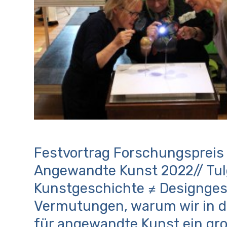
Festvortrag Forschungspreis
Angewandte Kunst 2022// Tul
Kunstgeschichte ≠ Designges
Vermutungen, warum wir in 
für angewandte Kunst ein gr