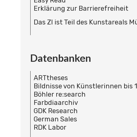
Easy Read
Erklärung zur Barrierefreiheit
Das ZI ist Teil des Kunstareals 
Datenbanken
ARTtheses
Bildnisse von Künstlerinnen bis 
Böhler re:search
Farbdiaarchiv
GDK Research
German Sales
RDK Labor