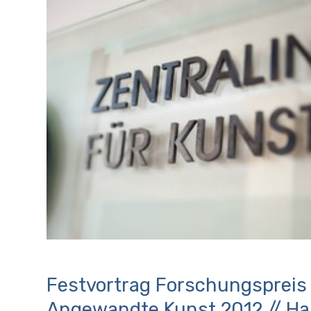
Festvortrag Forschungspreis
Angewandte Kunst 2012 // Ha