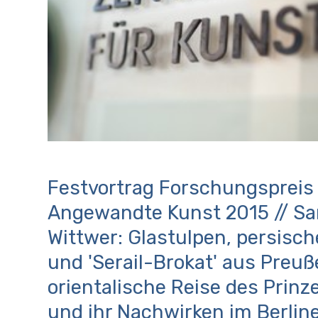
Festvortrag Forschungspreis
Angewandte Kunst 2015 // S
Wittwer: Glastulpen, persisc
und 'Serail-Brokat' aus Preuß
orientalische Reise des Prinz
und ihr Nachwirken im Berlin