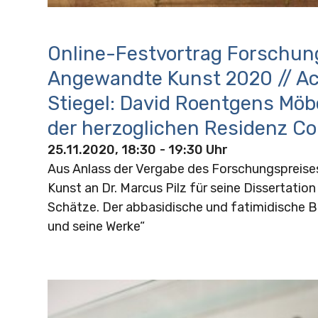
Online-Festvortrag Forschun
Angewandte Kunst 2020 // A
Stiegel: David Roentgens Möb
der herzoglichen Residenz C
25.11.2020, 18:30
- 19:30 Uhr
Aus Anlass der Vergabe des Forschungspreis
Kunst an Dr. Marcus Pilz für seine Dissertatio
Schätze. Der abbasidische und fatimidische Be
und seine Werke“