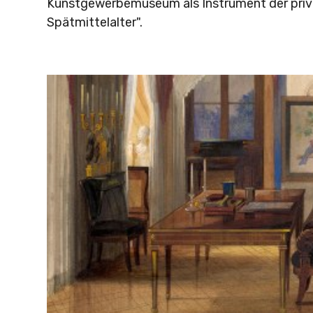
Kunstgewerbemuseum als Instrument der priv
Spätmittelalter".