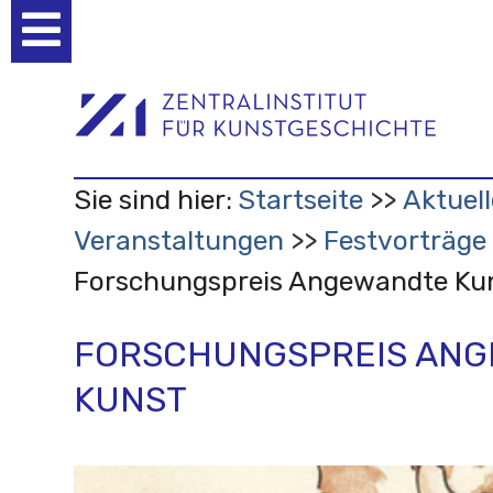
Benutzerspezifische
Werkzeuge
Sie sind hier:
Startseite
Aktuell
Veranstaltungen
Festvorträge
Forschungspreis Angewandte Ku
FORSCHUNGSPREIS AN
KUNST