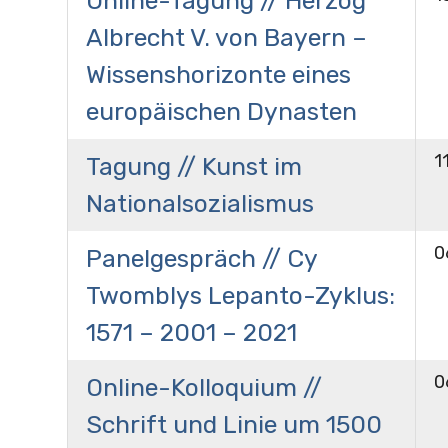
Online-Tagung // Herzog
Albrecht V. von Bayern –
Wissenshorizonte eines
europäischen Dynasten
1
Tagung // Kunst im
Nationalsozialismus
0
Panelgespräch // Cy
Twomblys Lepanto-Zyklus:
1571 – 2001 – 2021
0
Online-Kolloquium //
Schrift und Linie um 1500