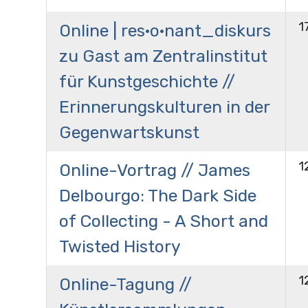
1
Online | res·o·nant_diskurs
zu Gast am Zentralinstitut
für Kunstgeschichte //
Erinnerungskulturen in der
Gegenwartskunst
1
Online-Vortrag // James
Delbourgo: The Dark Side
of Collecting - A Short and
Twisted History
1
Online-Tagung //