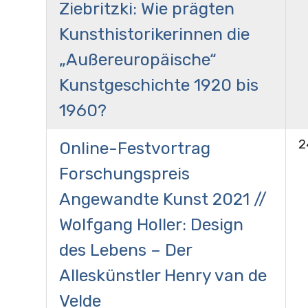
Ziebritzki: Wie prägten
Kunsthistorikerinnen die
„Außereuropäische“
Kunstgeschichte 1920 bis
1960?
2
Online-Festvortrag
Forschungspreis
Angewandte Kunst 2021 //
Wolfgang Holler: Design
des Lebens – Der
Alleskünstler Henry van de
Velde