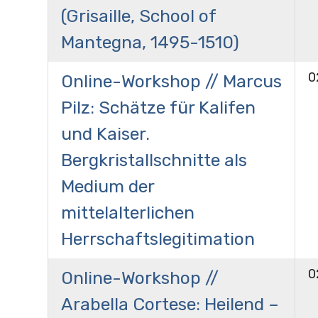
(Grisaille, School of
Mantegna, 1495-1510)
0
Online-Workshop // Marcus
Pilz: Schätze für Kalifen
und Kaiser.
Bergkristallschnitte als
Medium der
mittelalterlichen
Herrschaftslegitimation
0
Online-Workshop //
Arabella Cortese: Heilend –