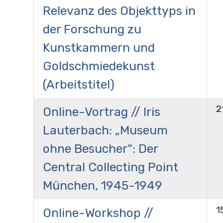
Relevanz des Objekttyps in
der Forschung zu
Kunstkammern und
Goldschmiedekunst
(Arbeitstitel)
2
Online-Vortrag // Iris
Lauterbach: „Museum
ohne Besucher“: Der
Central Collecting Point
München, 1945-1949
1
Online-Workshop //