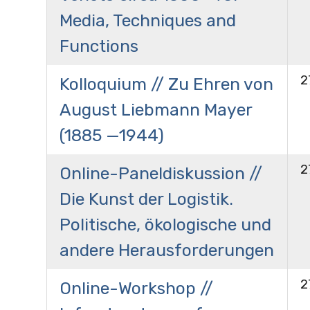
Media, Techniques and
Functions
2
Kolloquium // Zu Ehren von
August Liebmann Mayer
(1885 —1944)
2
Online-Paneldiskussion //
Die Kunst der Logistik.
Politische, ökologische und
andere Herausforderungen
2
Online-Workshop //