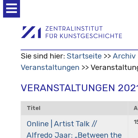
Benutzerspezifische
Werkzeuge
Sie sind hier:
Startseite
Archiv
Veranstaltungen
Veranstaltun
VERANSTALTUNGEN 202
Titel
A
1
Online | Artist Talk //
Alfredo Jaar: „Between the