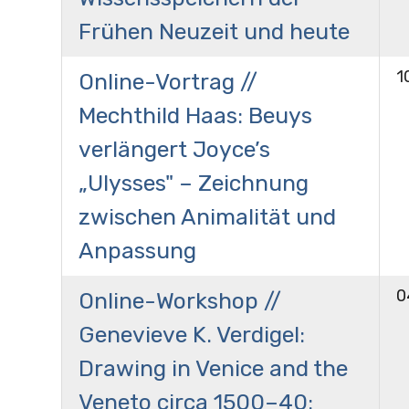
Frühen Neuzeit und heute
1
Online-Vortrag //
Mechthild Haas: Beuys
verlängert Joyce’s
„Ulysses" – Zeichnung
zwischen Animalität und
Anpassung
0
Online-Workshop //
Genevieve K. Verdigel:
Drawing in Venice and the
Veneto circa 1500–40: