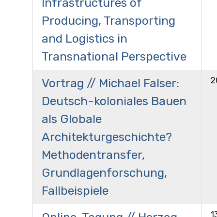
Infrastructures of
Producing, Transporting
and Logistics in
Transnational Perspective
2
Vortrag // Michael Falser:
Deutsch-koloniales Bauen
als Globale
Architekturgeschichte?
Methodentransfer,
Grundlagenforschung,
Fallbeispiele
1