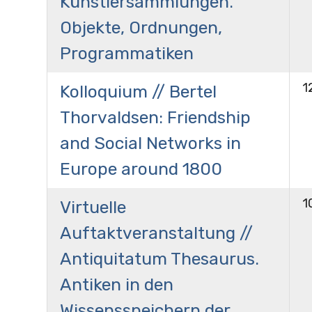
Künstlersammlungen.
Objekte, Ordnungen,
Programmatiken
1
Kolloquium // Bertel
Thorvaldsen: Friendship
and Social Networks in
Europe around 1800
1
Virtuelle
Auftaktveranstaltung //
Antiquitatum Thesaurus.
Antiken in den
Wissensspeichern der