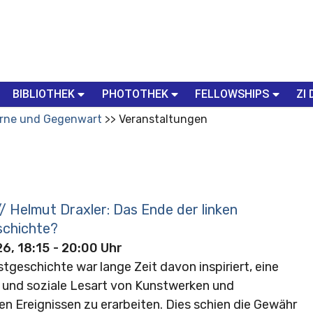
BIBLIOTHEK
PHOTOTHEK
FELLOWSHIPS
ZI 
rne und Gegenwart
Veranstaltungen
/ Helmut Draxler: Das Ende der linken
chichte?
6, 18:15
- 20:00 Uhr
tgeschichte war lange Zeit davon inspiriert, eine
e und soziale Lesart von Kunstwerken und
en Ereignissen zu erarbeiten. Dies schien die Gewähr