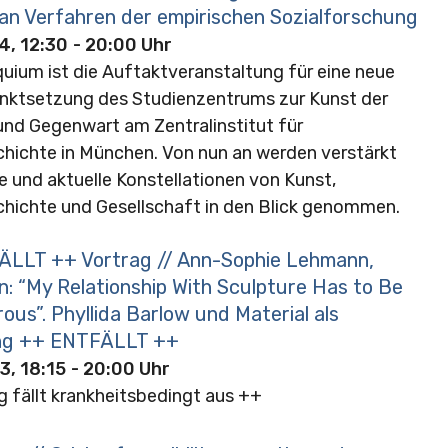
 an Verfahren der empirischen Sozialforschung
4, 12:30
- 20:00 Uhr
quium ist die Auftaktveranstaltung für eine neue
ktsetzung des Studienzentrums zur Kunst der
nd Gegenwart am Zentralinstitut für
hichte in München. Von nun an werden verstärkt
e und aktuelle Konstellationen von Kunst,
hichte und Gesellschaft in den Blick genommen.
LLT ++ Vortrag // Ann-Sophie Lehmann,
n: “My Relationship With Sculpture Has to Be
us”. Phyllida Barlow und Material als
ng ++ ENTFÄLLT ++
3, 18:15
- 20:00 Uhr
g fällt krankheitsbedingt aus ++