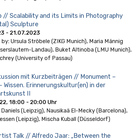
// Scalability and its Limits in Photography
tal) Sculpture
23
- 21.07.2023
 by: Ursula Ströbele (ZIKG Munich), Maria Männig
serslautern-Landau), Buket Altinoba (LMU Munich),
chrey (University of Passau)
kussion mit Kurzbeiträgen // Monument –
– Wissen. Erinnerungskultur(en) in der
tskunst II
22, 18:00
- 20:00 Uhr
 Daniels (Leipzig), Nausikaä El-Mecky (Barcelona),
essen (Leipzig), Mischa Kuball (Düsseldorf)
Artist Talk // Alfredo Jaar: „Between the