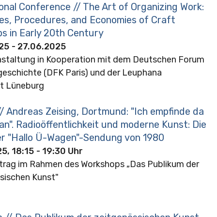
onal Conference // The Art of Organizing Work:
es, Procedures, and Economies of Craft
s in Early 20th Century
25
- 27.06.2025
nstaltung in Kooperation mit dem Deutschen Forum
geschichte (DFK Paris) und der Leuphana
ät Lüneburg
// Andreas Zeising, Dortmund: "Ich empfinde da
an". Radioöffentlichkeit und moderne Kunst: Die
 "Hallo Ü-Wagen"-Sendung von 1980
5, 18:15
- 19:30 Uhr
rag im Rahmen des Workshops „Das Publikum der
sischen Kunst"