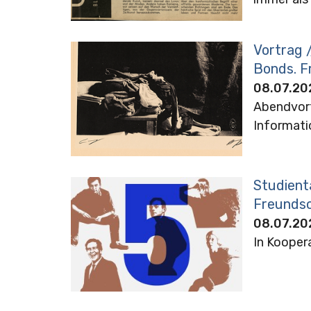
Vortrag 
Bonds. F
08.07.20
Abendvort
Informati
Studient
Freunds
08.07.20
In Kooper