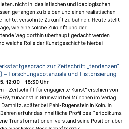
ieten, nicht in idealistischen und ideologischen
ssen gefangen zu bleiben und einen realistischen
e lichte, versöhnte Zukunft zu bahnen. Heute stellt
rage, wie eine solche Zukunft und der
itende Weg dorthin überhaupt gedacht werden
nd welche Rolle der Kunstgeschichte hierbei
erkstattgespräch zur Zeitschrift „tendenzen“
) – Forschungspotenziale und Historisierung
5, 12:00
- 18:30 Uhr
n – Zeitschrift für engagierte Kunst“ erschien von
1989, zunächst in Grünwald bei München im Verlag
Damnitz, später bei Pahl-Rugenstein in Köln. In
Jahren erfuhr das inhaltliche Profil des Periodikums
ene Transformationen, verstand seine Position aber
die einer linken Gesellschaftskritik.