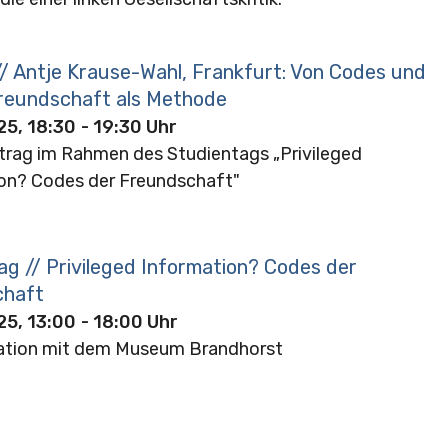
// Antje Krause-Wahl, Frankfurt: Von Codes und
reundschaft als Methode
25, 18:30
- 19:30 Uhr
rag im Rahmen des Studientags „Privileged
on? Codes der Freundschaft"
ag // Privileged Information? Codes der
chaft
25, 13:00
- 18:00 Uhr
ation mit dem Museum Brandhorst