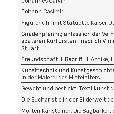
Johannes Calvin
Johann Casimir
Figurenuhr mit Statuette Kaiser Ott
Gnadenpfennig anlässlich der Ver
späteren Kurfürsten Friedrich V. m
Stuart
Freundschaft, I. Begriff; II. Antike; II
Kunsttechnik und Kunstgeschichte
in der Malerei des Mittelalters
Gewebt und bestickt: Textilkunst d
Die Eucharistie in der Bilderwelt de
Morten Kansteiner, Die Sagbarkeit 