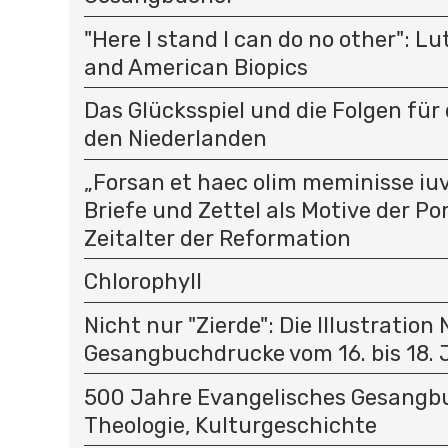
"Here I stand I can do no other": L
and American Biopics
Das Glücksspiel und die Folgen für 
den Niederlanden
„Forsan et haec olim meminisse iuv
Briefe und Zettel als Motive der P
Zeitalter der Reformation
Chlorophyll
Nicht nur "Zierde": Die Illustration
Gesangbuchdrucke vom 16. bis 18.
500 Jahre Evangelisches Gesangbu
Theologie, Kulturgeschichte