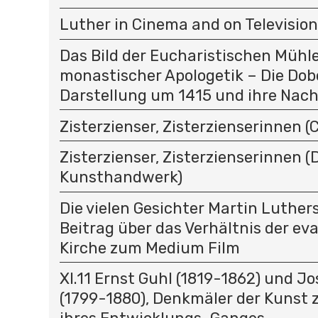
Luther in Cinema and on Television
Das Bild der Eucharistischen Mühle 
monastischer Apologetik – Die Dob
Darstellung um 1415 und ihre Nach
Zisterzienser, Zisterzienserinnen (C
Zisterzienser, Zisterzienserinnen (D
Kunsthandwerk)
Die vielen Gesichter Martin Luthers
Beitrag über das Verhältnis der ev
Kirche zum Medium Film
XI.11 Ernst Guhl (1819-1862) und J
(1799-1880), Denkmäler der Kunst 