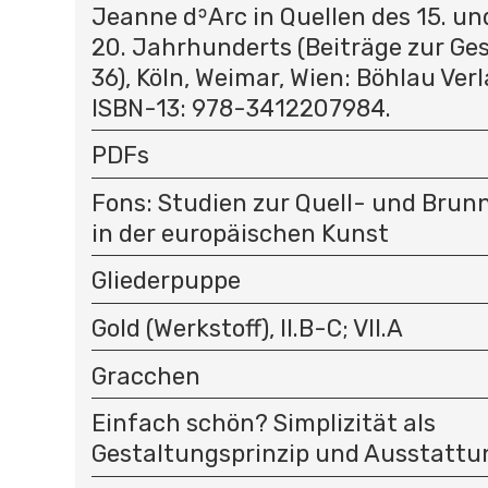
Jeanne dʾArc in Quellen des 15. un
20. Jahrhunderts (Beiträge zur Ges
36), Köln, Weimar, Wien: Böhlau Verl
ISBN-13: 978-3412207984.
PDFs
Fons: Studien zur Quell- und Bru
in der europäischen Kunst
Gliederpuppe
Gold (Werkstoff), II.B-C; VII.A
Gracchen
Einfach schön? Simplizität als
Gestaltungsprinzip und Ausstatt