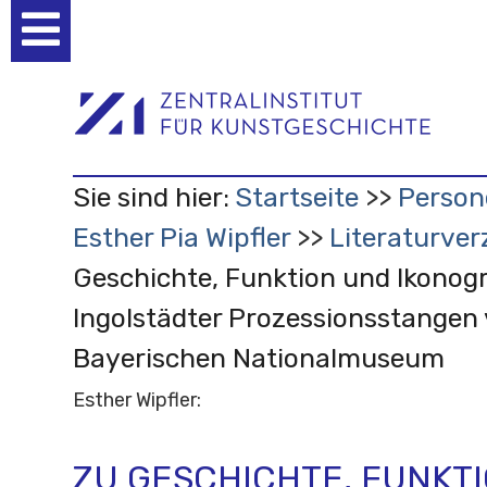
Benutzerspezifische
Werkzeuge
Sie sind hier:
Startseite
Person
Esther Pia Wipfler
Literaturver
Geschichte, Funktion und Ikonogr
Ingolstädter Prozessionsstangen
Bayerischen Nationalmuseum
Esther Wipfler:
ZU GESCHICHTE, FUNKT