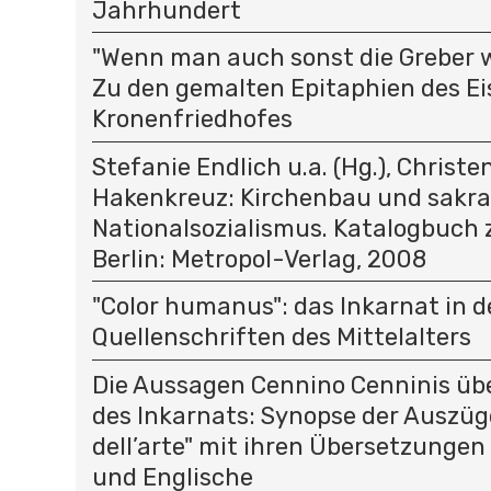
Jahrhundert
"Wenn man auch sonst die Greber wol
Zu den gemalten Epitaphien des Ei
Kronenfriedhofes
Stefanie Endlich u.a. (Hg.), Christ
Hakenkreuz: Kirchenbau und sakra
Nationalsozialismus. Katalogbuch 
Berlin: Metropol-Verlag, 2008
"Color humanus": das Inkarnat in 
Quellenschriften des Mittelalters
Die Aussagen Cennino Cenninis übe
des Inkarnats: Synopse der Auszüge
dell’arte" mit ihren Übersetzungen
und Englische