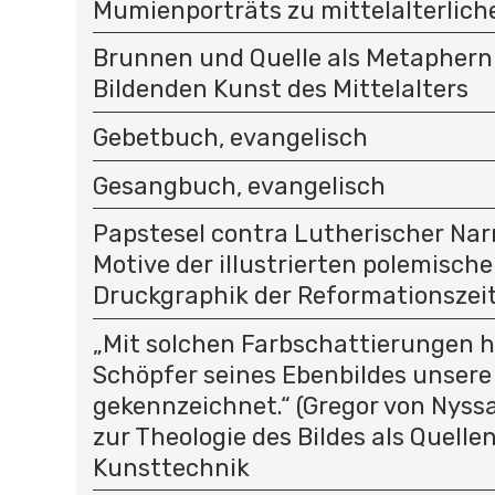
Mumienporträts zu mittelalterlich
Brunnen und Quelle als Metaphern 
Bildenden Kunst des Mittelalters
Gebetbuch, evangelisch
Gesangbuch, evangelisch
Papstesel contra Lutherischer Na
Motive der illustrierten polemisch
Druckgraphik der Reformationszei
„Mit solchen Farbschattierungen h
Schöpfer seines Ebenbildes unsere
gekennzeichnet.“ (Gregor von Nyssa
zur Theologie des Bildes als Quelle
Kunsttechnik