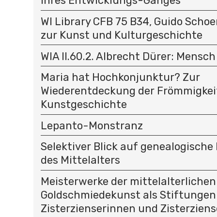
ihres Entwicklungs-Ganges
WI Library CFB 75 B34, Guido Schoe
zur Kunst und Kulturgeschichte
WIA II.60.2. Albrecht Dürer: Mensc
Maria hat Hochkonjunktur? Zur
Wiederentdeckung der Frömmigkeit
Kunstgeschichte
Lepanto-Monstranz
Selektiver Blick auf genealogisc
des Mittelalters
Meisterwerke der mittelalterlichen
Goldschmiedekunst als Stiftungen
Zisterzienserinnen und Zisterziens