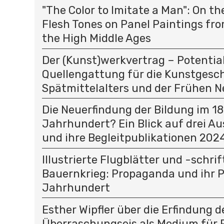
"The Color to Imitate a Man": On t
Flesh Tones on Panel Paintings fro
the High Middle Ages
Der (Kunst)werkvertrag – Potential
Quellengattung für die Kunstgesc
Spätmittelalters und der Frühen N
Die Neuerfindung der Bildung im 18
Jahrhundert? Ein Blick auf drei A
und ihre Begleitpublikationen 202
Illustrierte Flugblätter und -schri
Bauernkrieg: Propaganda und ihr P
Jahrhundert
Esther Wipfler über die Erfindung d
Überraschungseis als Medium für