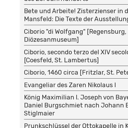
Bete und Arbeite! Zisterzienser in 
Mansfeld: Die Texte der Ausstellun
Ciborio "di Wolfgang" [Regensburg,
Diözesanmuseum]
Ciborio, secondo terzo del XIV secolo
[Coesfeld, St. Lambertus]
Ciborio, 1460 circa [Fritzlar, St. Pet
Evangeliar des Zaren Nikolaus I
König Maximilian I. Joseph von Ba
Daniel Burgschmiet nach Johann B
Stiglmaier
Prunkschlüssel der Ottokapelle in K