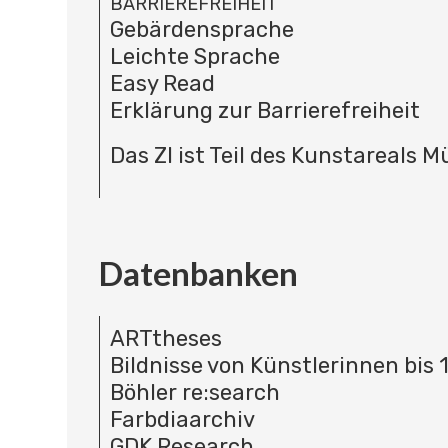
BARRIEREFREIHEIT
Gebärdensprache
Leichte Sprache
Easy Read
Erklärung zur Barrierefreiheit
Das ZI ist Teil des Kunstareals 
Datenbanken
ARTtheses
Bildnisse von Künstlerinnen bis 
Böhler re:search
Farbdiaarchiv
GDK Research