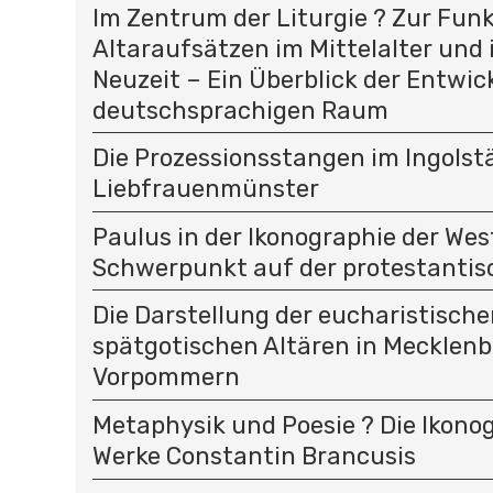
Im Zentrum der Liturgie ? Zur Fun
Altaraufsätzen im Mittelalter und 
Neuzeit – Ein Überblick der Entwic
deutschsprachigen Raum
Die Prozessionsstangen im Ingolst
Liebfrauenmünster
Paulus in der Ikonographie der Wes
Schwerpunkt auf der protestantis
Die Darstellung der eucharistisch
spätgotischen Altären in Mecklen
Vorpommern
Metaphysik und Poesie ? Die Ikono
Werke Constantin Brancusis