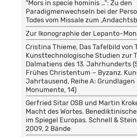
"Mors in specie hominis …": Zu den
Paradigmenwechseln bei der Person
Todes vom Missale zum ‚Andachtsbi
Zur Ikonographie der Lepanto-Mon
Cristina Thieme, Das Tafelbild von T
Kunsttechnologische Studien zur T
Dalmatiens des 13. Jahrhunderts (
Frühes Christentum – Byzanz. Kun
Jahrtausend, Reihe A: Grundlagen
Monumente, 14)
Gerfried Sitar OSB und Martin Kroke
Macht des Wortes. Benediktinisc
im Spiegel Europas. Schnell & Stei
2009, 2 Bände