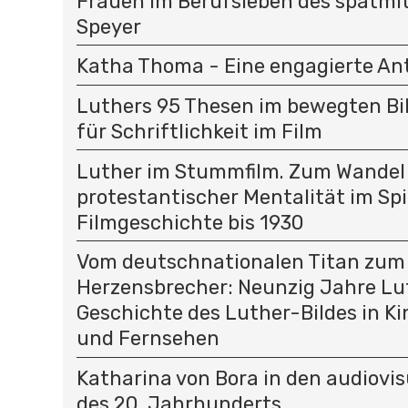
Frauen im Berufsleben des spätmit
Speyer
Katha Thoma - Eine engagierte Ant
Luthers 95 Thesen im bewegten Bild
für Schriftlichkeit im Film
Luther im Stummfilm. Zum Wandel
protestantischer Mentalität im Spi
Filmgeschichte bis 1930
Vom deutschnationalen Titan zum
Herzensbrecher: Neunzig Jahre Lu
Geschichte des Luther-Bildes in K
und Fernsehen
Katharina von Bora in den audiovi
des 20. Jahrhunderts