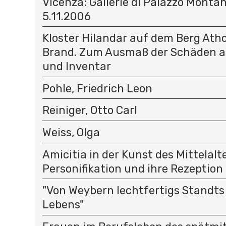
Vicenza: Gallerie di Palazzo Montana
5.11.2006
Kloster Hilandar auf dem Berg At
Brand. Zum Ausmaß der Schäden a
und Inventar
Pohle, Friedrich Leon
Reiniger, Otto Carl
Weiss, Olga
Amicitia in der Kunst des Mittelalte
Personifikation und ihre Rezeption
"Von Weybern lechtfertigs Standt
Lebens"