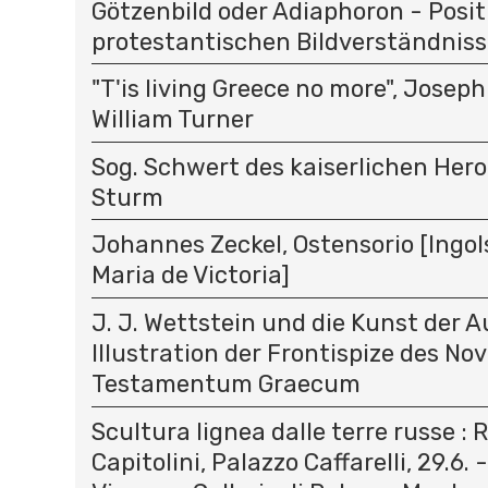
Götzenbild oder Adiaphoron - Posi
protestantischen Bildverständniss
"T'is living Greece no more", Joseph
William Turner
Sog. Schwert des kaiserlichen Hero
Sturm
Johannes Zeckel, Ostensorio [Ingols
Maria de Victoria]
J. J. Wettstein und die Kunst der A
Illustration der Frontispize des N
Testamentum Graecum
Scultura lignea dalle terre russe :
Capitolini, Palazzo Caffarelli, 29.6. 