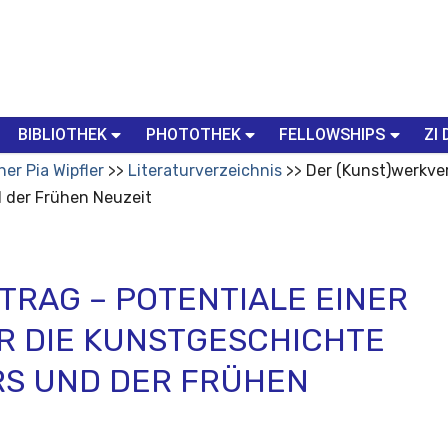
BIBLIOTHEK
PHOTOTHEK
FELLOWSHIPS
ZI 
her Pia Wipfler
Literaturverzeichnis
Der (Kunst)werkver
d der Frühen Neuzeit
TRAG – POTENTIALE EINER
R DIE KUNSTGESCHICHTE
RS UND DER FRÜHEN