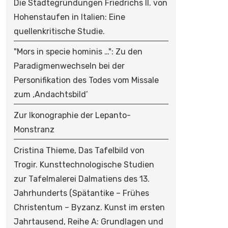
Die Städtegründungen Friedrichs II. von
Hohenstaufen in Italien: Eine
quellenkritische Studie.
"Mors in specie hominis …": Zu den
Paradigmenwechseln bei der
Personifikation des Todes vom Missale
zum ‚Andachtsbild’
Zur Ikonographie der Lepanto-
Monstranz
Cristina Thieme, Das Tafelbild von
Trogir. Kunsttechnologische Studien
zur Tafelmalerei Dalmatiens des 13.
Jahrhunderts (Spätantike – Frühes
Christentum – Byzanz. Kunst im ersten
Jahrtausend, Reihe A: Grundlagen und