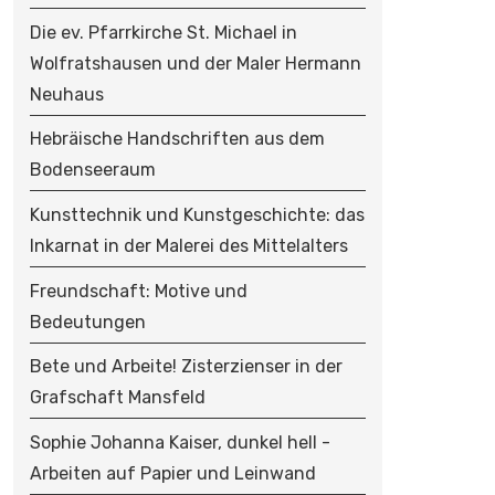
O
N
Die ev. Pfarrkirche St. Michael in
Wolfratshausen und der Maler Hermann
Neuhaus
Hebräische Handschriften aus dem
Bodenseeraum
Kunsttechnik und Kunstgeschichte: das
Inkarnat in der Malerei des Mittelalters
Freundschaft: Motive und
Bedeutungen
Bete und Arbeite! Zisterzienser in der
Grafschaft Mansfeld
Sophie Johanna Kaiser, dunkel hell -
Arbeiten auf Papier und Leinwand