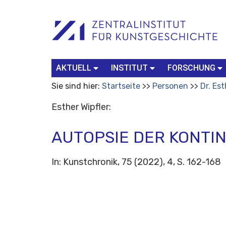
Benutzerspezifische
Suchbegriff
Advanced
Werkzeuge
Search…
AKTUELL
INSTITUT
FORSCHUNG
Sie sind hier:
Startseite
Personen
Dr. Est
Esther Wipfler:
AUTOPSIE DER KONTI
In: Kunstchronik, 75 (2022), 4, S. 162-168