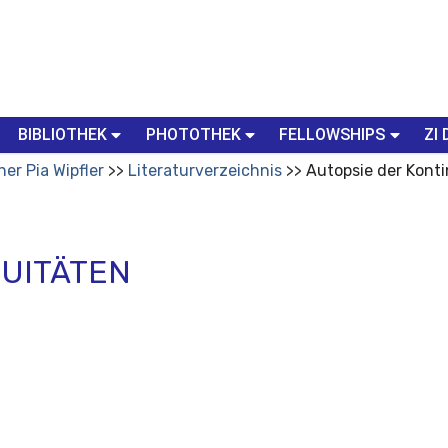
BIBLIOTHEK
PHOTOTHEK
FELLOWSHIPS
ZI 
her Pia Wipfler
Literaturverzeichnis
Autopsie der Konti
NUITÄTEN