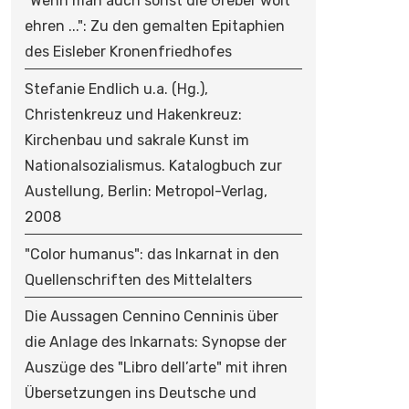
"Wenn man auch sonst die Greber wolt
ehren ...": Zu den gemalten Epitaphien
des Eisleber Kronenfriedhofes
Stefanie Endlich u.a. (Hg.),
Christenkreuz und Hakenkreuz:
Kirchenbau und sakrale Kunst im
Nationalsozialismus. Katalogbuch zur
Austellung, Berlin: Metropol-Verlag,
2008
"Color humanus": das Inkarnat in den
Quellenschriften des Mittelalters
Die Aussagen Cennino Cenninis über
die Anlage des Inkarnats: Synopse der
Auszüge des "Libro dell’arte" mit ihren
Übersetzungen ins Deutsche und