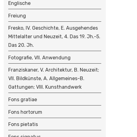
Englische
Freiung
Fresko, IV. Geschichte, E. Ausgehendes
Mittelalter und Neuzeit, 4. Das 19. Jh.-5.
Das 20. Jh.
Fotografie, VII. Anwendung
Franziskaner, V. Architektur, B. Neuzeit;
VII. Bildkünste, A. Allgemeines-B.
Gattungen; VIII. Kunsthandwerk
Fons gratiae
Fons hortorum
Fons pietatis
Fons signatus