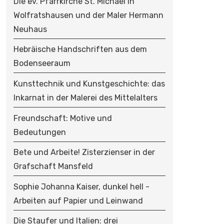
Die ev. Pfarrkirche St. Michael in
Wolfratshausen und der Maler Hermann
Neuhaus
Hebräische Handschriften aus dem
Bodenseeraum
Kunsttechnik und Kunstgeschichte: das
Inkarnat in der Malerei des Mittelalters
Freundschaft: Motive und
Bedeutungen
Bete und Arbeite! Zisterzienser in der
Grafschaft Mansfeld
Sophie Johanna Kaiser, dunkel hell -
Arbeiten auf Papier und Leinwand
Die Staufer und Italien: drei