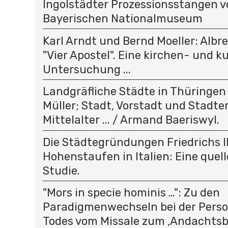
Ingolstädter Prozessionsstangen v
Bayerischen Nationalmuseum
Karl Arndt und Bernd Moeller: Albr
"Vier Apostel". Eine kirchen- und k
Untersuchung ...
Landgräfliche Städte in Thüringen .
Müller; Stadt, Vorstadt und Stadt
Mittelalter ... / Armand Baeriswyl.
Die Städtegründungen Friedrichs II
Hohenstaufen in Italien: Eine quel
Studie.
"Mors in specie hominis …": Zu den
Paradigmenwechseln bei der Person
Todes vom Missale zum ‚Andachtsbi