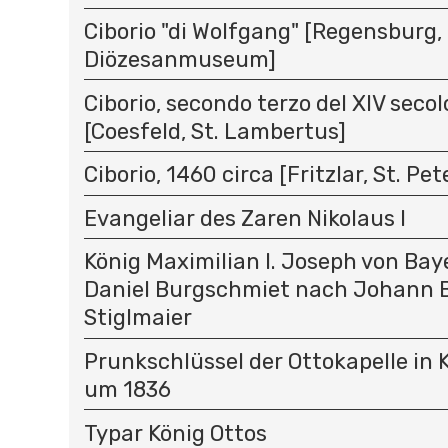
Ciborio "di Wolfgang" [Regensburg,
Diözesanmuseum]
Ciborio, secondo terzo del XIV secolo
[Coesfeld, St. Lambertus]
Ciborio, 1460 circa [Fritzlar, St. Pet
Evangeliar des Zaren Nikolaus I
König Maximilian I. Joseph von Ba
Daniel Burgschmiet nach Johann B
Stiglmaier
Prunkschlüssel der Ottokapelle in K
um 1836
Typar König Ottos