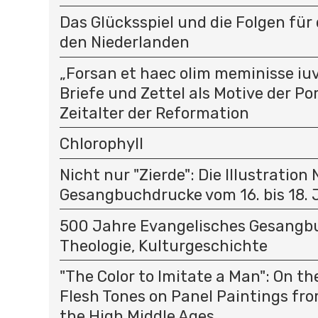
Das Glücksspiel und die Folgen für 
den Niederlanden
„Forsan et haec olim meminisse iuv
Briefe und Zettel als Motive der P
Zeitalter der Reformation
Chlorophyll
Nicht nur "Zierde": Die Illustration
Gesangbuchdrucke vom 16. bis 18.
500 Jahre Evangelisches Gesangbu
Theologie, Kulturgeschichte
"The Color to Imitate a Man": On t
Flesh Tones on Panel Paintings fro
the High Middle Ages