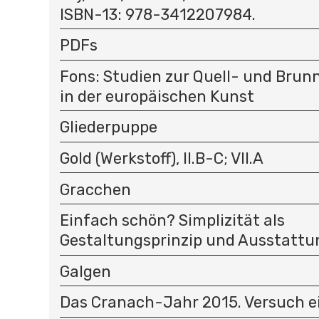
ISBN-13: 978-3412207984.
PDFs
Fons: Studien zur Quell- und Bru
in der europäischen Kunst
Gliederpuppe
Gold (Werkstoff), II.B-C; VII.A
Gracchen
Einfach schön? Simplizität als
Gestaltungsprinzip und Ausstatt
Galgen
Das Cranach-Jahr 2015. Versuch e