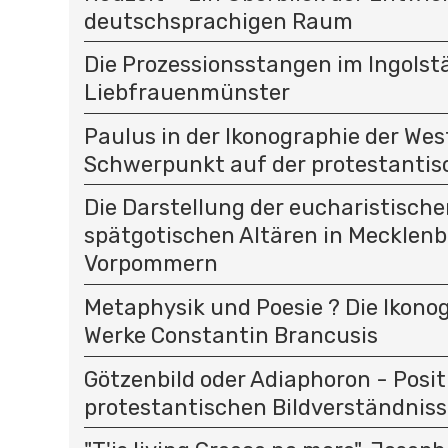
deutschsprachigen Raum
Die Prozessionsstangen im Ingolst
Liebfrauenmünster
Paulus in der Ikonographie der Wes
Schwerpunkt auf der protestantis
Die Darstellung der eucharistisch
spätgotischen Altären in Mecklen
Vorpommern
Metaphysik und Poesie ? Die Ikono
Werke Constantin Brancusis
Götzenbild oder Adiaphoron - Posi
protestantischen Bildverständniss