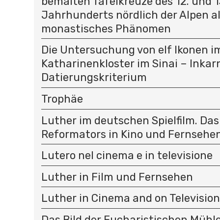
bemalten Tafelkreuze des 12. und 1
Jahrhunderts nördlich der Alpen a
monastisches Phänomen
Die Untersuchung von elf Ikonen i
Katharinenkloster im Sinai – Inkar
Datierungskriterium
Trophäe
Luther im deutschen Spielfilm. Das
Reformators in Kino und Fernsehe
Lutero nel cinema e in televisione
Luther in Film und Fernsehen
Luther in Cinema and on Television
Das Bild der Eucharistischen Mühle 