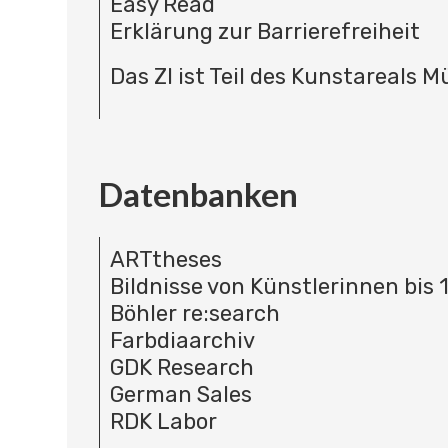
Easy Read
Erklärung zur Barrierefreiheit
Das ZI ist Teil des Kunstareals 
Datenbanken
ARTtheses
Bildnisse von Künstlerinnen bis 
Böhler re:search
Farbdiaarchiv
GDK Research
German Sales
RDK Labor