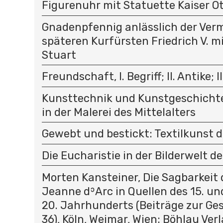
Figurenuhr mit Statuette Kaiser Ott
Gnadenpfennig anlässlich der Ver
späteren Kurfürsten Friedrich V. m
Stuart
Freundschaft, I. Begriff; II. Antike; II
Kunsttechnik und Kunstgeschichte
in der Malerei des Mittelalters
Gewebt und bestickt: Textilkunst d
Die Eucharistie in der Bilderwelt de
Morten Kansteiner, Die Sagbarkeit 
Jeanne dʾArc in Quellen des 15. un
20. Jahrhunderts (Beiträge zur Ges
36), Köln, Weimar, Wien: Böhlau Verl