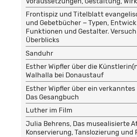
Voraussetzungen, Gestaltung, Wir
Frontispiz und Titelblatt evangeli
und Gebetbücher − Typen, Entwick
Funktionen und Gestalter. Versuch
Überblicks
Sanduhr
Esther Wipfler über die Künstlerin(n
Walhalla bei Donaustauf
Esther Wipfler über ein verkanntes
Das Gesangbuch
Luther im Film
Julia Behrens, Das musealisierte At
Konservierung, Tanslozierung und 