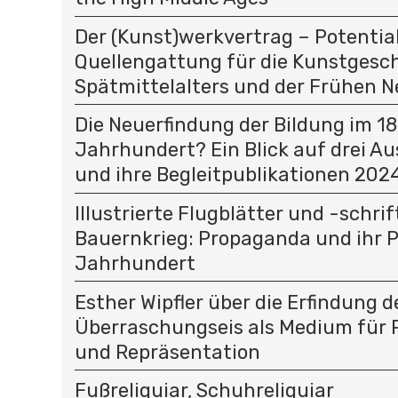
Der (Kunst)werkvertrag – Potential
Quellengattung für die Kunstgesc
Spätmittelalters und der Frühen N
Die Neuerfindung der Bildung im 18
Jahrhundert? Ein Blick auf drei A
und ihre Begleitpublikationen 202
Illustrierte Flugblätter und -schri
Bauernkrieg: Propaganda und ihr P
Jahrhundert
Esther Wipfler über die Erfindung d
Überraschungseis als Medium für
und Repräsentation
Fußreliquiar, Schuhreliquiar