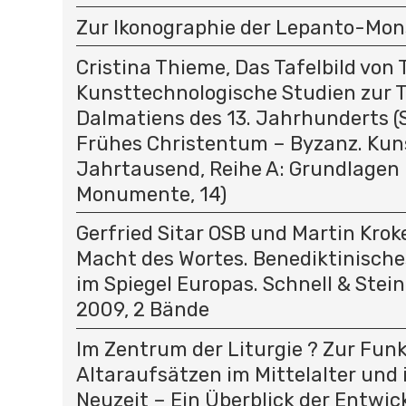
Zur Ikonographie der Lepanto-Mon
Cristina Thieme, Das Tafelbild von T
Kunsttechnologische Studien zur T
Dalmatiens des 13. Jahrhunderts (
Frühes Christentum – Byzanz. Kun
Jahrtausend, Reihe A: Grundlagen
Monumente, 14)
Gerfried Sitar OSB und Martin Kroke
Macht des Wortes. Benediktinisc
im Spiegel Europas. Schnell & Stei
2009, 2 Bände
Im Zentrum der Liturgie ? Zur Fun
Altaraufsätzen im Mittelalter und 
Neuzeit – Ein Überblick der Entwic