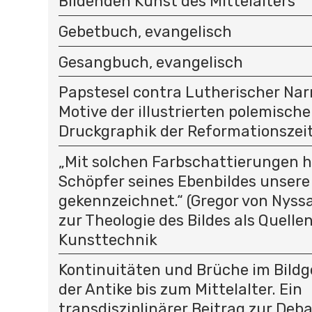
Bildenden Kunst des Mittelalters
Gebetbuch, evangelisch
Gesangbuch, evangelisch
Papstesel contra Lutherischer Na
Motive der illustrierten polemisch
Druckgraphik der Reformationszei
„Mit solchen Farbschattierungen h
Schöpfer seines Ebenbildes unsere
gekennzeichnet.“ (Gregor von Nyssa
zur Theologie des Bildes als Quelle
Kunsttechnik
Kontinuitäten und Brüche im Bild
der Antike bis zum Mittelalter. Ein
transdisziplinärer Beitrag zur Deb