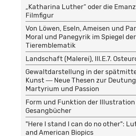
„Katharina Luther“ oder die Emanz
Filmfigur
Von Löwen, Eseln, Ameisen und Par
Moral und Panegyrik im Spiegel der
Tieremblematik
Landschaft (Malerei), III.E.7. Osteu
Gewaltdarstellung in der spätmitte
Kunst ― Neue Thesen zur Deutung
Martyrium und Passion
Form und Funktion der Illustration
Gesangbücher
"Here I stand I can do no other": L
and American Biopics