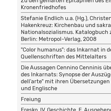
Zu den gemalten Epitaphien des Ei
Kronenfriedhofes
Stefanie Endlich u.a. (Hg.), Christ
Hakenkreuz: Kirchenbau und sakra
Nationalsozialismus. Katalogbuch 
Berlin: Metropol-Verlag, 2008
"Color humanus": das Inkarnat in 
Quellenschriften des Mittelalters
Die Aussagen Cennino Cenninis übe
des Inkarnats: Synopse der Auszüge
dell’arte" mit ihren Übersetzungen
und Englische
Freiung
Fresko, IV. Geschichte, E. Ausgehen