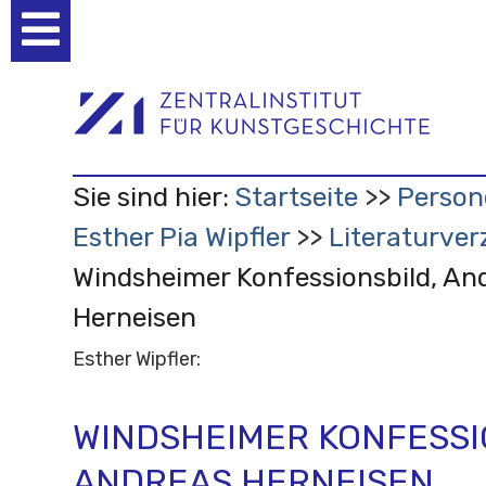
Benutzerspezifische
Werkzeuge
Sie sind hier:
Startseite
Person
Esther Pia Wipfler
Literaturver
Windsheimer Konfessionsbild, An
Herneisen
Esther Wipfler:
WINDSHEIMER KONFESSI
ANDREAS HERNEISEN