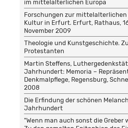
im mittelalterlichen Europa
Forschungen zur mittelalterlichen
Kultur in Erfurt. Erfurt, Rathaus, 16
November 2009
Theologie und Kunstgeschichte. Z
Protestanten
Martin Steffens, Luthergedenkstät
Jahrhundert: Memoria – Repräsent
Denkmalpflege, Regensburg, Schnel
2008
Die Erfindung der schönen Melancho
Jahrhundert
"Wenn man auch sonst die Greber wol