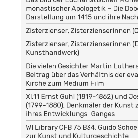
monastischer Apologetik – Die Dob
Darstellung um 1415 und ihre Nach
Zisterzienser, Zisterzienserinnen (C
Zisterzienser, Zisterzienserinnen (D
Kunsthandwerk)
Die vielen Gesichter Martin Luthers
Beitrag über das Verhältnis der ev
Kirche zum Medium Film
XI.11 Ernst Guhl (1819-1862) und J
(1799-1880), Denkmäler der Kunst 
ihres Entwicklungs-Ganges
WI Library CFB 75 B34, Guido Schoe
zur Kunst und Kulturgeschichte