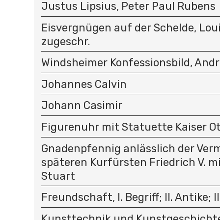
Justus Lipsius, Peter Paul Rubens
Eisvergnügen auf der Schelde, Loui
zugeschr.
Windsheimer Konfessionsbild, And
Johannes Calvin
Johann Casimir
Figurenuhr mit Statuette Kaiser Ott
Gnadenpfennig anlässlich der Ver
späteren Kurfürsten Friedrich V. m
Stuart
Freundschaft, I. Begriff; II. Antike; II
Kunsttechnik und Kunstgeschichte