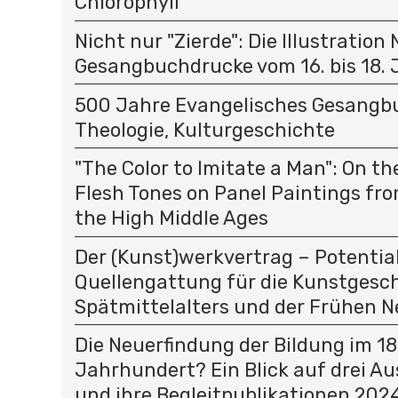
Chlorophyll
Nicht nur "Zierde": Die Illustration
Gesangbuchdrucke vom 16. bis 18.
500 Jahre Evangelisches Gesangbu
Theologie, Kulturgeschichte
"The Color to Imitate a Man": On t
Flesh Tones on Panel Paintings fro
the High Middle Ages
Der (Kunst)werkvertrag – Potential
Quellengattung für die Kunstgesc
Spätmittelalters und der Frühen N
Die Neuerfindung der Bildung im 18
Jahrhundert? Ein Blick auf drei A
und ihre Begleitpublikationen 202