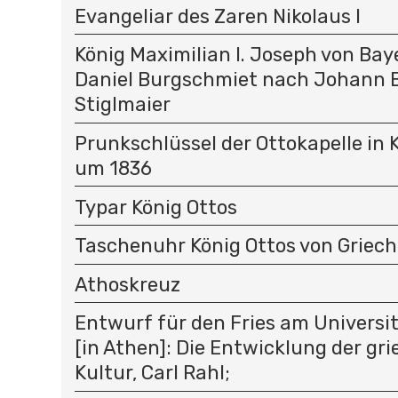
Evangeliar des Zaren Nikolaus I
König Maximilian I. Joseph von Ba
Daniel Burgschmiet nach Johann B
Stiglmaier
Prunkschlüssel der Ottokapelle in K
um 1836
Typar König Ottos
Taschenuhr König Ottos von Griec
Athoskreuz
Entwurf für den Fries am Univers
[in Athen]: Die Entwicklung der gr
Kultur, Carl Rahl;