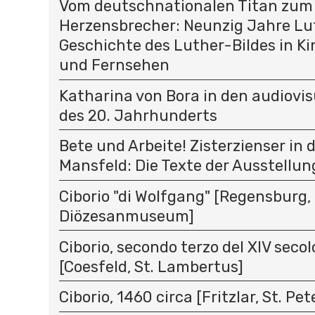
Vom deutschnationalen Titan zum
Herzensbrecher: Neunzig Jahre Lu
Geschichte des Luther-Bildes in K
und Fernsehen
Katharina von Bora in den audiovi
des 20. Jahrhunderts
Bete und Arbeite! Zisterzienser in 
Mansfeld: Die Texte der Ausstellun
Ciborio "di Wolfgang" [Regensburg,
Diözesanmuseum]
Ciborio, secondo terzo del XIV secolo
[Coesfeld, St. Lambertus]
Ciborio, 1460 circa [Fritzlar, St. Pet