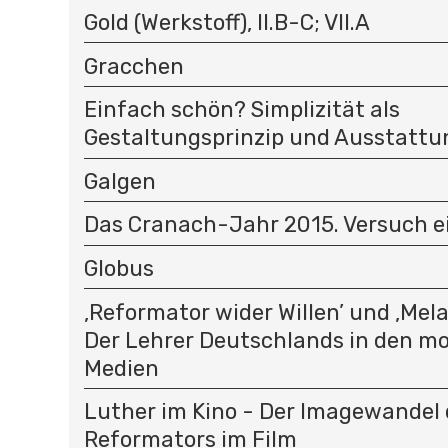
Gold (Werkstoff), II.B-C; VII.A
Gracchen
Einfach schön? Simplizität als
Gestaltungsprinzip und Ausstatt
Galgen
Das Cranach-Jahr 2015. Versuch e
Globus
‚Reformator wider Willen’ und ‚Mel
Der Lehrer Deutschlands in den m
Medien
Luther im Kino - Der Imagewandel 
Reformators im Film