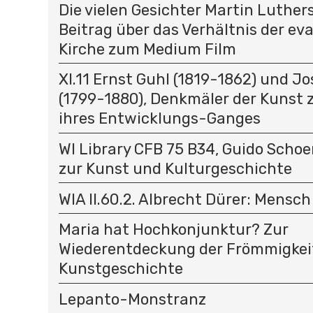
Die vielen Gesichter Martin Luthers
Beitrag über das Verhältnis der ev
Kirche zum Medium Film
XI.11 Ernst Guhl (1819-1862) und J
(1799-1880), Denkmäler der Kunst 
ihres Entwicklungs-Ganges
WI Library CFB 75 B34, Guido Schoe
zur Kunst und Kulturgeschichte
WIA II.60.2. Albrecht Dürer: Mensc
Maria hat Hochkonjunktur? Zur
Wiederentdeckung der Frömmigkeit
Kunstgeschichte
Lepanto-Monstranz