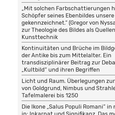
„Mit solchen Farbschattierungen h
Schöpfer seines Ebenbildes unsere
gekennzeichnet.“ (Gregor von Nyssa
zur Theologie des Bildes als Quelle
Kunsttechnik
Kontinuitäten und Brüche im Bild
der Antike bis zum Mittelalter. Ein
transdisziplinärer Beitrag zur Deb
„Kultbild“ und ihren Begriffen
Licht und Raum. Überlegungen zu
von Goldgrund, Nimbus und Strahle
Tafelmalerei bis 1250
Die Ikone „Salus Populi Romani“ in
in: Inkarnat und Signifikanz. Das 