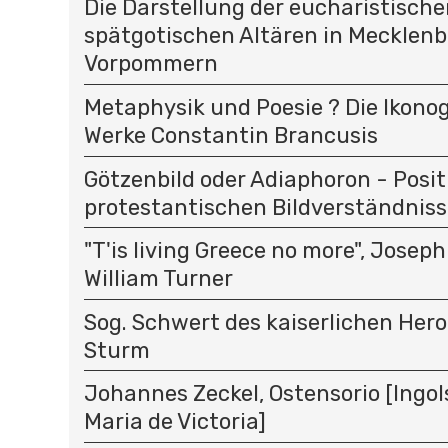
Die Darstellung der eucharistisch
spätgotischen Altären in Mecklen
Vorpommern
Metaphysik und Poesie ? Die Ikono
Werke Constantin Brancusis
Götzenbild oder Adiaphoron - Posi
protestantischen Bildverständniss
"T'is living Greece no more", Joseph
William Turner
Sog. Schwert des kaiserlichen Hero
Sturm
Johannes Zeckel, Ostensorio [Ingols
Maria de Victoria]