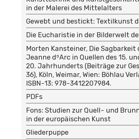
in der Malerei des Mittelalters
Gewebt und bestickt: Textilkunst d
Die Eucharistie in der Bilderwelt de
Morten Kansteiner, Die Sagbarkeit 
Jeanne dʾArc in Quellen des 15. un
20. Jahrhunderts (Beiträge zur Ges
36), Köln, Weimar, Wien: Böhlau Verl
ISBN-13: 978-3412207984.
PDFs
Fons: Studien zur Quell- und Bru
in der europäischen Kunst
Gliederpuppe