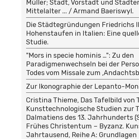
Müller; Stadt, Vorstadt und Stadt
Mittelalter ... / Armand Baeriswyl.
Die Städtegründungen Friedrichs II
Hohenstaufen in Italien: Eine quel
Studie.
"Mors in specie hominis …": Zu den
Paradigmenwechseln bei der Person
Todes vom Missale zum ‚Andachtsbi
Zur Ikonographie der Lepanto-Mon
Cristina Thieme, Das Tafelbild von T
Kunsttechnologische Studien zur T
Dalmatiens des 13. Jahrhunderts (
Frühes Christentum – Byzanz. Kun
Jahrtausend, Reihe A: Grundlagen