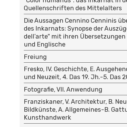
"Color humanus": das Inkarnat in 
Quellenschriften des Mittelalters
Die Aussagen Cennino Cenninis übe
des Inkarnats: Synopse der Auszüge
dell’arte" mit ihren Übersetzungen
und Englische
Freiung
Fresko, IV. Geschichte, E. Ausgehen
und Neuzeit, 4. Das 19. Jh.-5. Das 2
Fotografie, VII. Anwendung
Franziskaner, V. Architektur, B. Neuz
Bildkünste, A. Allgemeines-B. Gattu
Kunsthandwerk