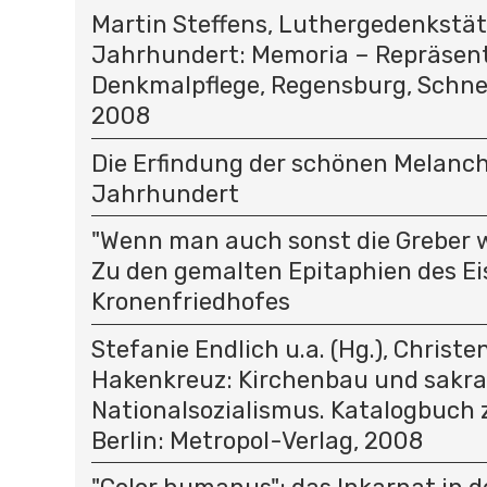
Martin Steffens, Luthergedenkstät
Jahrhundert: Memoria – Repräsent
Denkmalpflege, Regensburg, Schnel
2008
Die Erfindung der schönen Melancho
Jahrhundert
"Wenn man auch sonst die Greber wol
Zu den gemalten Epitaphien des Ei
Kronenfriedhofes
Stefanie Endlich u.a. (Hg.), Christ
Hakenkreuz: Kirchenbau und sakra
Nationalsozialismus. Katalogbuch 
Berlin: Metropol-Verlag, 2008