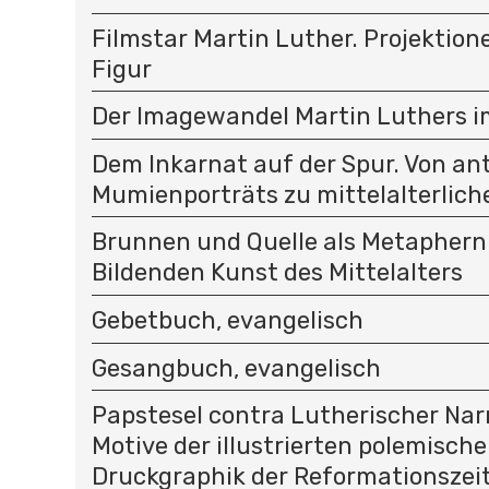
Filmstar Martin Luther. Projektion
Figur
Der Imagewandel Martin Luthers im
Dem Inkarnat auf der Spur. Von an
Mumienporträts zu mittelalterlich
Brunnen und Quelle als Metaphern 
Bildenden Kunst des Mittelalters
Gebetbuch, evangelisch
Gesangbuch, evangelisch
Papstesel contra Lutherischer Na
Motive der illustrierten polemisch
Druckgraphik der Reformationszei