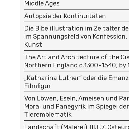
Middle Ages
Autopsie der Kontinuitäten
Die Bibelillustration im Zeitalter 
im Spannungsfeld von Konfession
Kunst
The Art and Architecture of the Cis
Northern England c.1300-1540, by 
„Katharina Luther“ oder die Emanz
Filmfigur
Von Löwen, Eseln, Ameisen und Par
Moral und Panegyrik im Spiegel der
Tieremblematik
Landschaft (Malerei), III.E.7. Osteu