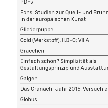
PDFs
Fons: Studien zur Quell- und Bru
in der europäischen Kunst
Gliederpuppe
Gold (Werkstoff), II.B-C; VII.A
Gracchen
Einfach schön? Simplizität als
Gestaltungsprinzip und Ausstatt
Galgen
Das Cranach-Jahr 2015. Versuch e
Globus