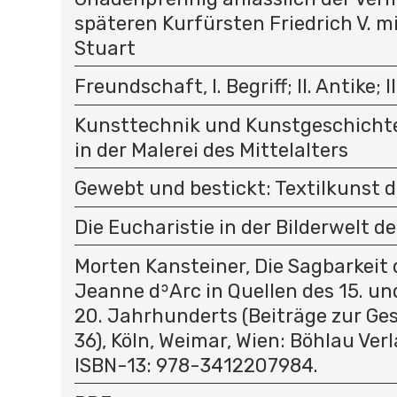
späteren Kurfürsten Friedrich V. m
Stuart
Freundschaft, I. Begriff; II. Antike; II
Kunsttechnik und Kunstgeschichte
in der Malerei des Mittelalters
Gewebt und bestickt: Textilkunst d
Die Eucharistie in der Bilderwelt de
Morten Kansteiner, Die Sagbarkeit 
Jeanne dʾArc in Quellen des 15. un
20. Jahrhunderts (Beiträge zur Ges
36), Köln, Weimar, Wien: Böhlau Verl
ISBN-13: 978-3412207984.