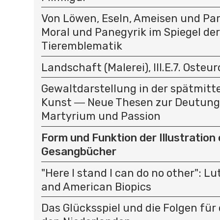
Von Löwen, Eseln, Ameisen und Par
Moral und Panegyrik im Spiegel der
Tieremblematik
Landschaft (Malerei), III.E.7. Osteu
Gewaltdarstellung in der spätmitte
Kunst ― Neue Thesen zur Deutung
Martyrium und Passion
Form und Funktion der Illustration
Gesangbücher
"Here I stand I can do no other": L
and American Biopics
Das Glücksspiel und die Folgen für 