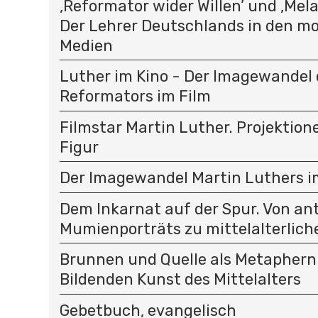
‚Reformator wider Willen’ und ‚Mel
Der Lehrer Deutschlands in den m
Medien
Luther im Kino - Der Imagewandel 
Reformators im Film
Filmstar Martin Luther. Projektion
Figur
Der Imagewandel Martin Luthers im
Dem Inkarnat auf der Spur. Von an
Mumienporträts zu mittelalterlich
Brunnen und Quelle als Metaphern 
Bildenden Kunst des Mittelalters
Gebetbuch, evangelisch