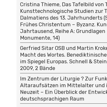
Cristina Thieme, Das Tafelbild von T
Kunsttechnologische Studien zur T
Dalmatiens des 13. Jahrhunderts (
Frühes Christentum – Byzanz. Kun
Jahrtausend, Reihe A: Grundlagen
Monumente, 14)
Gerfried Sitar OSB und Martin Kroke
Macht des Wortes. Benediktinisc
im Spiegel Europas. Schnell & Stei
2009, 2 Bände
Im Zentrum der Liturgie ? Zur Fun
Altaraufsätzen im Mittelalter und 
Neuzeit – Ein Überblick der Entwic
deutschsprachigen Raum