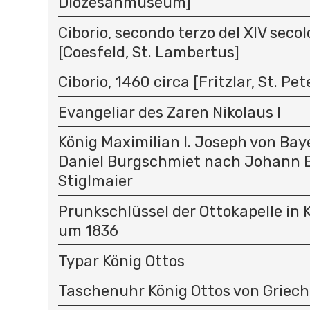
Diözesanmuseum]
Ciborio, secondo terzo del XIV secolo
[Coesfeld, St. Lambertus]
Ciborio, 1460 circa [Fritzlar, St. Pet
Evangeliar des Zaren Nikolaus I
König Maximilian I. Joseph von Ba
Daniel Burgschmiet nach Johann B
Stiglmaier
Prunkschlüssel der Ottokapelle in K
um 1836
Typar König Ottos
Taschenuhr König Ottos von Griec