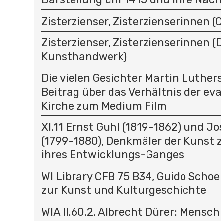
Zisterzienser, Zisterzienserinnen (C
Zisterzienser, Zisterzienserinnen (D
Kunsthandwerk)
Die vielen Gesichter Martin Luthers
Beitrag über das Verhältnis der ev
Kirche zum Medium Film
XI.11 Ernst Guhl (1819-1862) und J
(1799-1880), Denkmäler der Kunst 
ihres Entwicklungs-Ganges
WI Library CFB 75 B34, Guido Schoe
zur Kunst und Kulturgeschichte
WIA II.60.2. Albrecht Dürer: Mensc