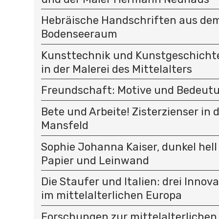
Hebräische Handschriften aus de
Bodenseeraum
Kunsttechnik und Kunstgeschichte
in der Malerei des Mittelalters
Freundschaft: Motive und Bedeut
Bete und Arbeite! Zisterzienser in 
Mansfeld
Sophie Johanna Kaiser, dunkel hell
Papier und Leinwand
Die Staufer und Italien: drei Innov
im mittelalterlichen Europa
Forschungen zur mittelalterlichen