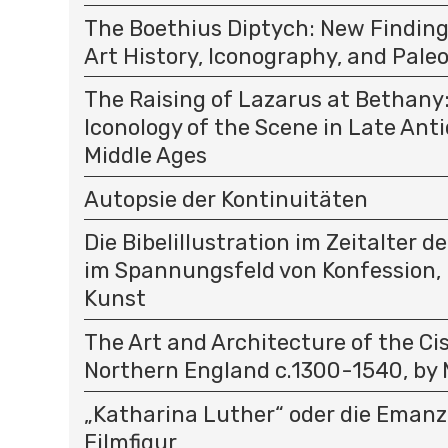
The Boethius Diptych: New Finding
Art History, Iconography, and Pale
The Raising of Lazarus at Bethany
Iconology of the Scene in Late Ant
Middle Ages
Autopsie der Kontinuitäten
Die Bibelillustration im Zeitalter 
im Spannungsfeld von Konfession
Kunst
The Art and Architecture of the Cis
Northern England c.1300-1540, by 
„Katharina Luther“ oder die Emanz
Filmfigur