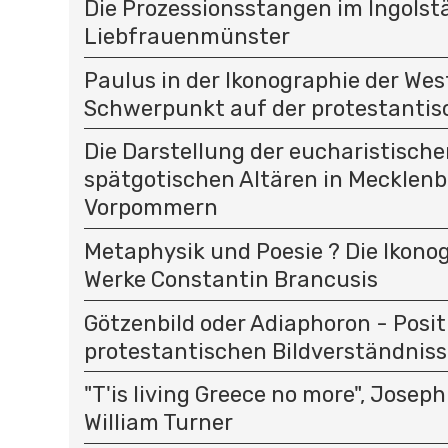
Die Prozessionsstangen im Ingolst
Liebfrauenmünster
Paulus in der Ikonographie der Wes
Schwerpunkt auf der protestantis
Die Darstellung der eucharistisch
spätgotischen Altären in Mecklen
Vorpommern
Metaphysik und Poesie ? Die Ikono
Werke Constantin Brancusis
Götzenbild oder Adiaphoron - Posi
protestantischen Bildverständniss
"T'is living Greece no more", Joseph
William Turner