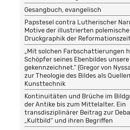
Gesangbuch, evangelisch
Papstesel contra Lutherischer Na
Motive der illustrierten polemisch
Druckgraphik der Reformationszei
„Mit solchen Farbschattierungen h
Schöpfer seines Ebenbildes unsere
gekennzeichnet.“ (Gregor von Nyssa
zur Theologie des Bildes als Quelle
Kunsttechnik
Kontinuitäten und Brüche im Bild
der Antike bis zum Mittelalter. Ein
transdisziplinärer Beitrag zur Deb
„Kultbild“ und ihren Begriffen