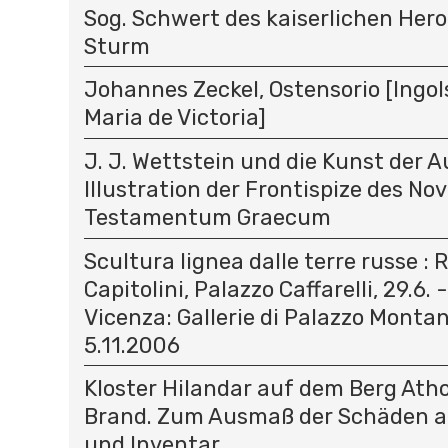
Sog. Schwert des kaiserlichen Hero
Sturm
Johannes Zeckel, Ostensorio [Ingols
Maria de Victoria]
J. J. Wettstein und die Kunst der A
Illustration der Frontispize des N
Testamentum Graecum
Scultura lignea dalle terre russe :
Capitolini, Palazzo Caffarelli, 29.6. 
Vicenza: Gallerie di Palazzo Montana
5.11.2006
Kloster Hilandar auf dem Berg At
Brand. Zum Ausmaß der Schäden a
und Inventar