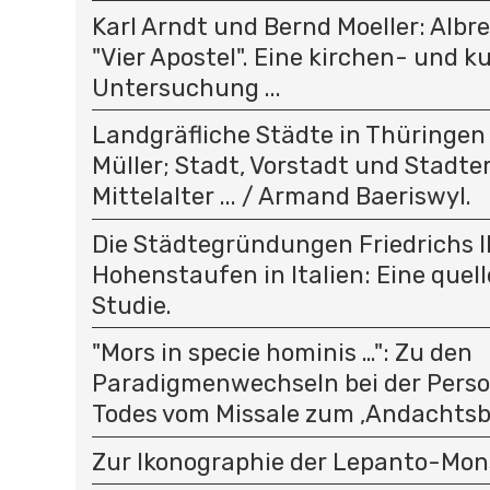
Karl Arndt und Bernd Moeller: Albr
"Vier Apostel". Eine kirchen- und k
Untersuchung ...
Landgräfliche Städte in Thüringen .
Müller; Stadt, Vorstadt und Stadt
Mittelalter ... / Armand Baeriswyl.
Die Städtegründungen Friedrichs II
Hohenstaufen in Italien: Eine quel
Studie.
"Mors in specie hominis …": Zu den
Paradigmenwechseln bei der Person
Todes vom Missale zum ‚Andachtsbi
Zur Ikonographie der Lepanto-Mon