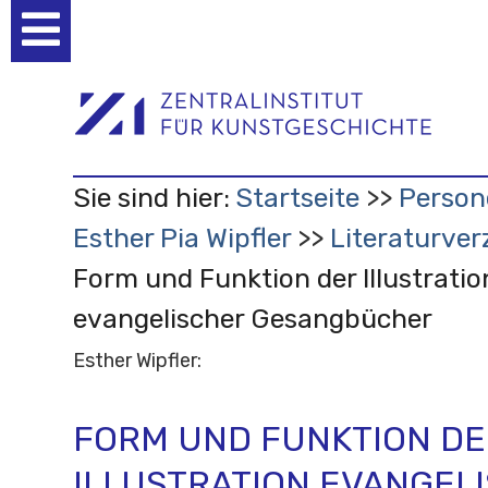
Benutzerspezifische
Werkzeuge
Sie sind hier:
Startseite
Person
Esther Pia Wipfler
Literaturver
Form und Funktion der Illustratio
evangelischer Gesangbücher
Esther Wipfler:
FORM UND FUNKTION DE
ILLUSTRATION EVANGEL