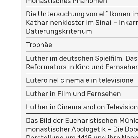
monastisches Phänomen
Die Untersuchung von elf Ikonen i
Katharinenkloster im Sinai – Inkar
Datierungskriterium
Trophäe
Luther im deutschen Spielfilm. Das
Reformators in Kino und Fernsehe
Lutero nel cinema e in televisione
Luther in Film und Fernsehen
Luther in Cinema and on Television
Das Bild der Eucharistischen Mühle 
monastischer Apologetik – Die Dob
Darstellung um 1415 und ihre Nach