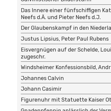
Das Innere einer fünfschiffigen Kat
Neefs d.Ä. und Pieter Neefs d.J.
Der Glaubenskampf in den Niederl
Justus Lipsius, Peter Paul Rubens
Eisvergnügen auf der Schelde, Loui
zugeschr.
Windsheimer Konfessionsbild, And
Johannes Calvin
Johann Casimir
Figurenuhr mit Statuette Kaiser Ott
Gnadenpfennig anlässlich der Ver