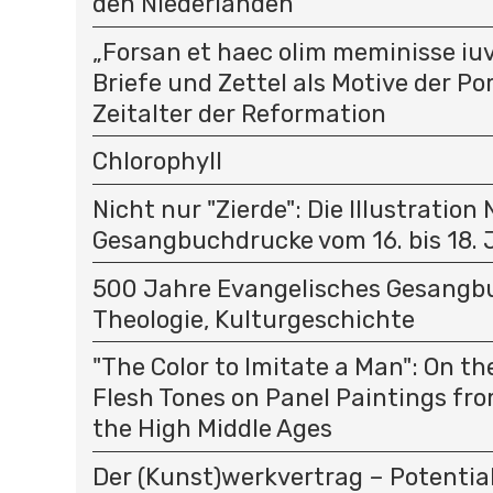
den Niederlanden
„Forsan et haec olim meminisse iuv
Briefe und Zettel als Motive der P
Zeitalter der Reformation
Chlorophyll
Nicht nur "Zierde": Die Illustration
Gesangbuchdrucke vom 16. bis 18.
500 Jahre Evangelisches Gesangbu
Theologie, Kulturgeschichte
"The Color to Imitate a Man": On t
Flesh Tones on Panel Paintings fro
the High Middle Ages
Der (Kunst)werkvertrag – Potential