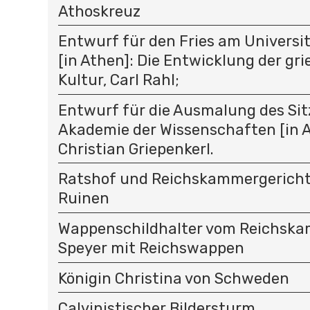
Athoskreuz
Entwurf für den Fries am Univers
[in Athen]: Die Entwicklung der gr
Kultur, Carl Rahl;
Entwurf für die Ausmalung des Sit
Akademie der Wissenschaften [in A
Christian Griepenkerl.
Ratshof und Reichskammergericht 
Ruinen
Wappenschildhalter vom Reichska
Speyer mit Reichswappen
Königin Christina von Schweden
Calvinistischer Bildersturm