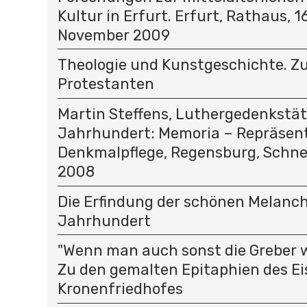
Kultur in Erfurt. Erfurt, Rathaus, 16
November 2009
Theologie und Kunstgeschichte. Z
Protestanten
Martin Steffens, Luthergedenkstät
Jahrhundert: Memoria – Repräsent
Denkmalpflege, Regensburg, Schnel
2008
Die Erfindung der schönen Melancho
Jahrhundert
"Wenn man auch sonst die Greber wol
Zu den gemalten Epitaphien des Ei
Kronenfriedhofes