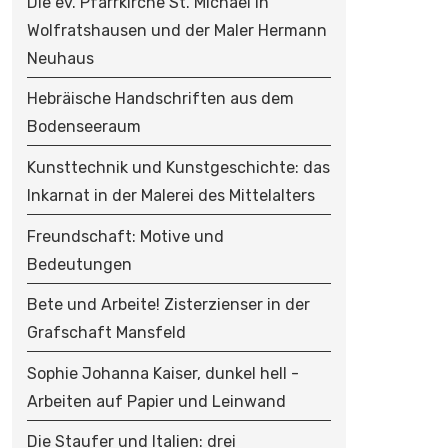
Die ev. Pfarrkirche St. Michael in
Wolfratshausen und der Maler Hermann
Neuhaus
Hebräische Handschriften aus dem
Bodenseeraum
Kunsttechnik und Kunstgeschichte: das
Inkarnat in der Malerei des Mittelalters
Freundschaft: Motive und
Bedeutungen
Bete und Arbeite! Zisterzienser in der
Grafschaft Mansfeld
Sophie Johanna Kaiser, dunkel hell -
Arbeiten auf Papier und Leinwand
Die Staufer und Italien: drei