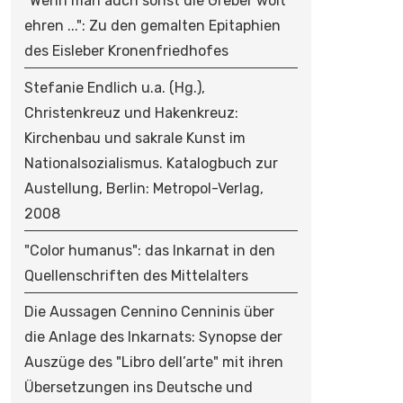
"Wenn man auch sonst die Greber wolt
ehren ...": Zu den gemalten Epitaphien
des Eisleber Kronenfriedhofes
Stefanie Endlich u.a. (Hg.),
Christenkreuz und Hakenkreuz:
Kirchenbau und sakrale Kunst im
Nationalsozialismus. Katalogbuch zur
Austellung, Berlin: Metropol-Verlag,
2008
"Color humanus": das Inkarnat in den
Quellenschriften des Mittelalters
Die Aussagen Cennino Cenninis über
die Anlage des Inkarnats: Synopse der
Auszüge des "Libro dell’arte" mit ihren
Übersetzungen ins Deutsche und