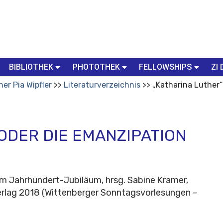
BIBLIOTHEK
PHOTOTHEK
FELLOWSHIPS
ZI 
her Pia Wipfler
Literaturverzeichnis
„Katharina Luther“
ODER DIE EMANZIPATION
em Jahrhundert-Jubiläum, hrsg. Sabine Kramer,
erlag 2018 (Wittenberger Sonntagsvorlesungen –