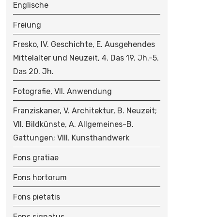
Englische
Freiung
Fresko, IV. Geschichte, E. Ausgehendes
Mittelalter und Neuzeit, 4. Das 19. Jh.-5.
Das 20. Jh.
Fotografie, VII. Anwendung
Franziskaner, V. Architektur, B. Neuzeit;
VII. Bildkünste, A. Allgemeines-B.
Gattungen; VIII. Kunsthandwerk
Fons gratiae
Fons hortorum
Fons pietatis
Fons signatus