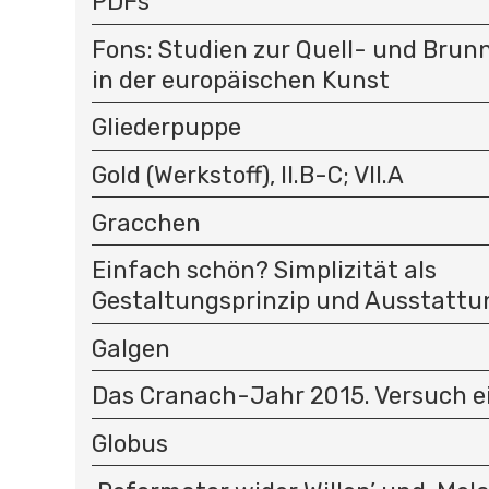
PDFs
Fons: Studien zur Quell- und Bru
in der europäischen Kunst
Gliederpuppe
Gold (Werkstoff), II.B-C; VII.A
Gracchen
Einfach schön? Simplizität als
Gestaltungsprinzip und Ausstatt
Galgen
Das Cranach-Jahr 2015. Versuch e
Globus