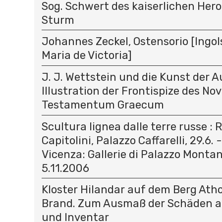
Sog. Schwert des kaiserlichen Hero
Sturm
Johannes Zeckel, Ostensorio [Ingols
Maria de Victoria]
J. J. Wettstein und die Kunst der A
Illustration der Frontispize des N
Testamentum Graecum
Scultura lignea dalle terre russe :
Capitolini, Palazzo Caffarelli, 29.6. 
Vicenza: Gallerie di Palazzo Montana
5.11.2006
Kloster Hilandar auf dem Berg At
Brand. Zum Ausmaß der Schäden a
und Inventar