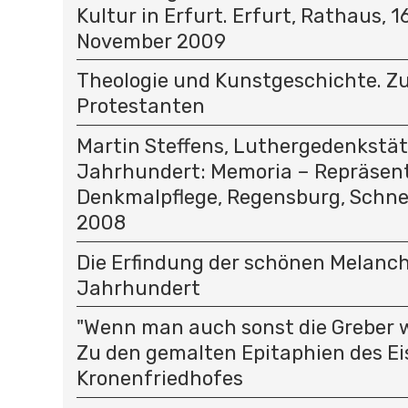
Kultur in Erfurt. Erfurt, Rathaus, 16
November 2009
Theologie und Kunstgeschichte. Z
Protestanten
Martin Steffens, Luthergedenkstät
Jahrhundert: Memoria – Repräsent
Denkmalpflege, Regensburg, Schnel
2008
Die Erfindung der schönen Melancho
Jahrhundert
"Wenn man auch sonst die Greber wol
Zu den gemalten Epitaphien des Ei
Kronenfriedhofes