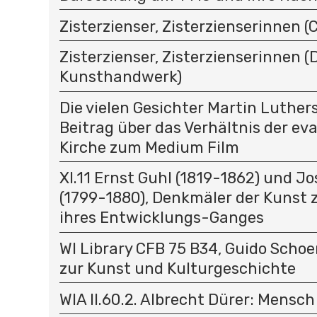
Zisterzienser, Zisterzienserinnen (C
Zisterzienser, Zisterzienserinnen (D
Kunsthandwerk)
Die vielen Gesichter Martin Luthers
Beitrag über das Verhältnis der ev
Kirche zum Medium Film
XI.11 Ernst Guhl (1819-1862) und J
(1799-1880), Denkmäler der Kunst 
ihres Entwicklungs-Ganges
WI Library CFB 75 B34, Guido Schoe
zur Kunst und Kulturgeschichte
WIA II.60.2. Albrecht Dürer: Mensc