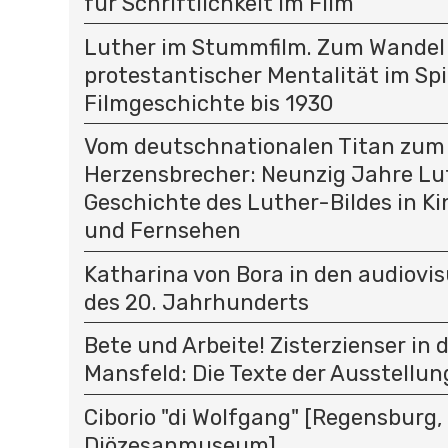
für Schriftlichkeit im Film
Luther im Stummfilm. Zum Wandel
protestantischer Mentalität im Spi
Filmgeschichte bis 1930
Vom deutschnationalen Titan zum
Herzensbrecher: Neunzig Jahre Lu
Geschichte des Luther-Bildes in K
und Fernsehen
Katharina von Bora in den audiovi
des 20. Jahrhunderts
Bete und Arbeite! Zisterzienser in 
Mansfeld: Die Texte der Ausstellun
Ciborio "di Wolfgang" [Regensburg,
Diözesanmuseum]