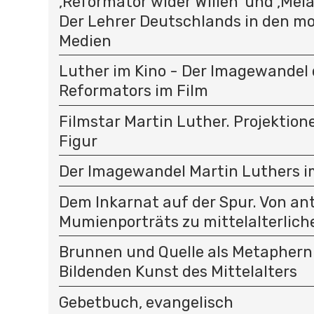
‚Reformator wider Willen’ und ‚Mel
Der Lehrer Deutschlands in den m
Medien
Luther im Kino - Der Imagewandel 
Reformators im Film
Filmstar Martin Luther. Projektion
Figur
Der Imagewandel Martin Luthers im
Dem Inkarnat auf der Spur. Von an
Mumienporträts zu mittelalterlich
Brunnen und Quelle als Metaphern 
Bildenden Kunst des Mittelalters
Gebetbuch, evangelisch