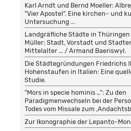
Karl Arndt und Bernd Moeller: Albr
"Vier Apostel". Eine kirchen- und k
Untersuchung ...
Landgräfliche Städte in Thüringen .
Müller; Stadt, Vorstadt und Stadt
Mittelalter ... / Armand Baeriswyl.
Die Städtegründungen Friedrichs II
Hohenstaufen in Italien: Eine quel
Studie.
"Mors in specie hominis …": Zu den
Paradigmenwechseln bei der Person
Todes vom Missale zum ‚Andachtsbi
Zur Ikonographie der Lepanto-Mon