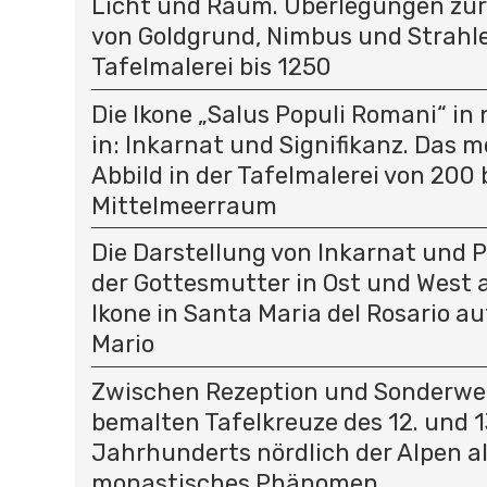
Licht und Raum. Überlegungen zu
von Goldgrund, Nimbus und Strahle
Tafelmalerei bis 1250
Die Ikone „Salus Populi Romani“ in
in: Inkarnat und Signifikanz. Das 
Abbild in der Tafelmalerei von 200 
Mittelmeerraum
Die Darstellung von Inkarnat und 
der Gottesmutter in Ost und West a
Ikone in Santa Maria del Rosario 
Mario
Zwischen Rezeption und Sonderweg
bemalten Tafelkreuze des 12. und 1
Jahrhunderts nördlich der Alpen a
monastisches Phänomen