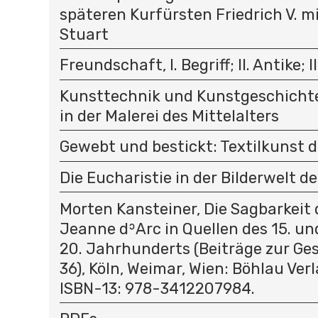
späteren Kurfürsten Friedrich V. m
Stuart
Freundschaft, I. Begriff; II. Antike; II
Kunsttechnik und Kunstgeschichte
in der Malerei des Mittelalters
Gewebt und bestickt: Textilkunst d
Die Eucharistie in der Bilderwelt de
Morten Kansteiner, Die Sagbarkeit 
Jeanne dʾArc in Quellen des 15. un
20. Jahrhunderts (Beiträge zur Ges
36), Köln, Weimar, Wien: Böhlau Verl
ISBN-13: 978-3412207984.