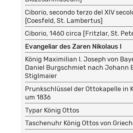
Ciborio, secondo terzo del XIV secolo
[Coesfeld, St. Lambertus]
Ciborio, 1460 circa [Fritzlar, St. Pet
Evangeliar des Zaren Nikolaus I
König Maximilian I. Joseph von Ba
Daniel Burgschmiet nach Johann B
Stiglmaier
Prunkschlüssel der Ottokapelle in K
um 1836
Typar König Ottos
Taschenuhr König Ottos von Griec