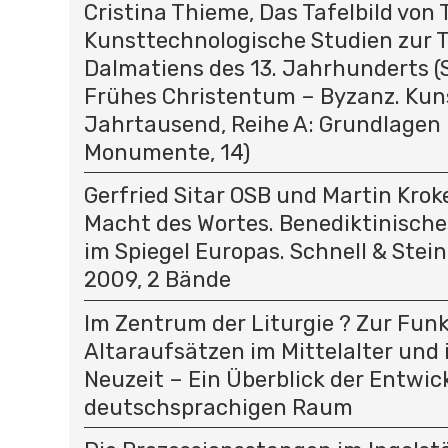
Cristina Thieme, Das Tafelbild von T
Kunsttechnologische Studien zur T
Dalmatiens des 13. Jahrhunderts (
Frühes Christentum – Byzanz. Kun
Jahrtausend, Reihe A: Grundlagen
Monumente, 14)
Gerfried Sitar OSB und Martin Kroke
Macht des Wortes. Benediktinisc
im Spiegel Europas. Schnell & Stei
2009, 2 Bände
Im Zentrum der Liturgie ? Zur Fun
Altaraufsätzen im Mittelalter und 
Neuzeit – Ein Überblick der Entwic
deutschsprachigen Raum