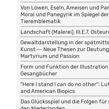
Von Löwen, Eseln, Ameisen und Par
Moral und Panegyrik im Spiegel der
Tieremblematik
Landschaft (Malerei), III.E.7. Osteu
Gewaltdarstellung in der spätmitte
Kunst ― Neue Thesen zur Deutung
Martyrium und Passion
Form und Funktion der Illustration
Gesangbücher
"Here I stand I can do no other": L
and American Biopics
Das Glücksspiel und die Folgen für 
den Niederlanden