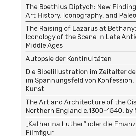
The Boethius Diptych: New Finding
Art History, Iconography, and Pale
The Raising of Lazarus at Bethany
Iconology of the Scene in Late Ant
Middle Ages
Autopsie der Kontinuitäten
Die Bibelillustration im Zeitalter 
im Spannungsfeld von Konfession
Kunst
The Art and Architecture of the Cis
Northern England c.1300-1540, by 
„Katharina Luther“ oder die Emanz
Filmfigur