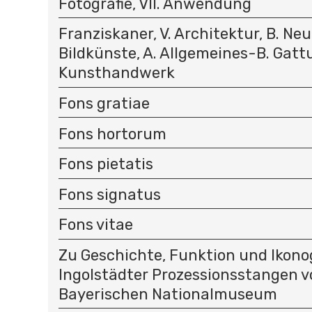
Fotografie, VII. Anwendung
Franziskaner, V. Architektur, B. Neuz
Bildkünste, A. Allgemeines-B. Gattu
Kunsthandwerk
Fons gratiae
Fons hortorum
Fons pietatis
Fons signatus
Fons vitae
Zu Geschichte, Funktion und Ikono
Ingolstädter Prozessionsstangen v
Bayerischen Nationalmuseum