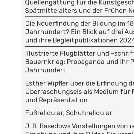
Quellengattung für die Kunstgesc
Spätmittelalters und der Frühen N
Die Neuerfindung der Bildung im 18
Jahrhundert? Ein Blick auf drei A
und ihre Begleitpublikationen 202
Illustrierte Flugblätter und -schri
Bauernkrieg: Propaganda und ihr P
Jahrhundert
Esther Wipfler über die Erfindung d
Überraschungseis als Medium für
und Repräsentation
Fußreliquiar, Schuhreliquiar
J. B. Basedows Vorstellungen von re