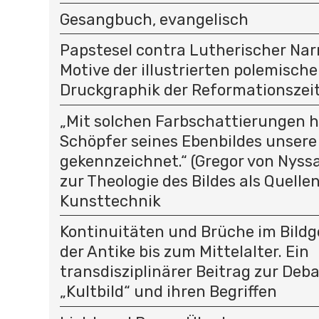
Gesangbuch, evangelisch
Papstesel contra Lutherischer Na
Motive der illustrierten polemisch
Druckgraphik der Reformationszei
„Mit solchen Farbschattierungen h
Schöpfer seines Ebenbildes unsere
gekennzeichnet.“ (Gregor von Nyssa
zur Theologie des Bildes als Quelle
Kunsttechnik
Kontinuitäten und Brüche im Bild
der Antike bis zum Mittelalter. Ein
transdisziplinärer Beitrag zur Deb
„Kultbild“ und ihren Begriffen