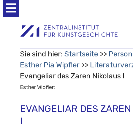
Benutzerspezifische
Werkzeuge
Sie sind hier:
Startseite
Person
Esther Pia Wipfler
Literaturver
Evangeliar des Zaren Nikolaus I
Esther Wipfler:
EVANGELIAR DES ZAREN
I