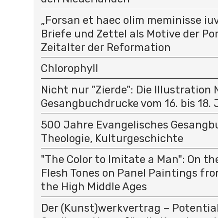
„Forsan et haec olim meminisse iuv
Briefe und Zettel als Motive der P
Zeitalter der Reformation
Chlorophyll
Nicht nur "Zierde": Die Illustration
Gesangbuchdrucke vom 16. bis 18.
500 Jahre Evangelisches Gesangbu
Theologie, Kulturgeschichte
"The Color to Imitate a Man": On t
Flesh Tones on Panel Paintings fro
the High Middle Ages
Der (Kunst)werkvertrag – Potential