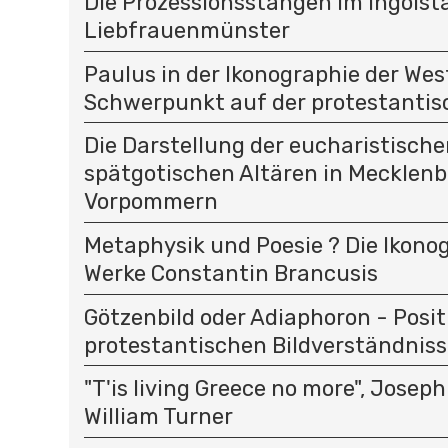
Die Prozessionsstangen im Ingolst
Liebfrauenmünster
Paulus in der Ikonographie der Wes
Schwerpunkt auf der protestantis
Die Darstellung der eucharistisch
spätgotischen Altären in Mecklen
Vorpommern
Metaphysik und Poesie ? Die Ikono
Werke Constantin Brancusis
Götzenbild oder Adiaphoron - Posi
protestantischen Bildverständniss
"T'is living Greece no more", Joseph
William Turner