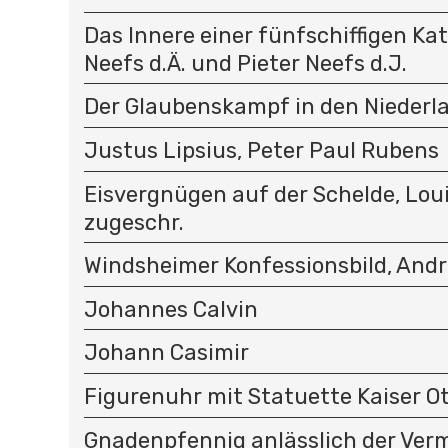
Das Innere einer fünfschiffigen Kat
Neefs d.Ä. und Pieter Neefs d.J.
Der Glaubenskampf in den Niederl
Justus Lipsius, Peter Paul Rubens
Eisvergnügen auf der Schelde, Loui
zugeschr.
Windsheimer Konfessionsbild, And
Johannes Calvin
Johann Casimir
Figurenuhr mit Statuette Kaiser Ott
Gnadenpfennig anlässlich der Ver