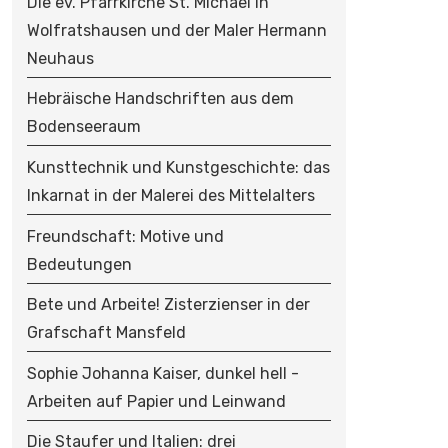
Die ev. Pfarrkirche St. Michael in
Wolfratshausen und der Maler Hermann
Neuhaus
Hebräische Handschriften aus dem
Bodenseeraum
Kunsttechnik und Kunstgeschichte: das
Inkarnat in der Malerei des Mittelalters
Freundschaft: Motive und
Bedeutungen
Bete und Arbeite! Zisterzienser in der
Grafschaft Mansfeld
Sophie Johanna Kaiser, dunkel hell -
Arbeiten auf Papier und Leinwand
Die Staufer und Italien: drei