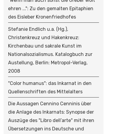
"Wenn man auch sonst die Greber wolt
ehren ...": Zu den gemalten Epitaphien
des Eisleber Kronenfriedhofes
Stefanie Endlich u.a. (Hg.),
Christenkreuz und Hakenkreuz:
Kirchenbau und sakrale Kunst im
Nationalsozialismus. Katalogbuch zur
Austellung, Berlin: Metropol-Verlag,
2008
"Color humanus": das Inkarnat in den
Quellenschriften des Mittelalters
Die Aussagen Cennino Cenninis über
die Anlage des Inkarnats: Synopse der
Auszüge des "Libro dell’arte" mit ihren
Übersetzungen ins Deutsche und