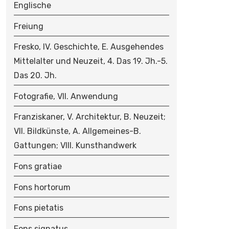
Englische
Freiung
Fresko, IV. Geschichte, E. Ausgehendes
Mittelalter und Neuzeit, 4. Das 19. Jh.-5.
Das 20. Jh.
Fotografie, VII. Anwendung
Franziskaner, V. Architektur, B. Neuzeit;
VII. Bildkünste, A. Allgemeines-B.
Gattungen; VIII. Kunsthandwerk
Fons gratiae
Fons hortorum
Fons pietatis
Fons signatus