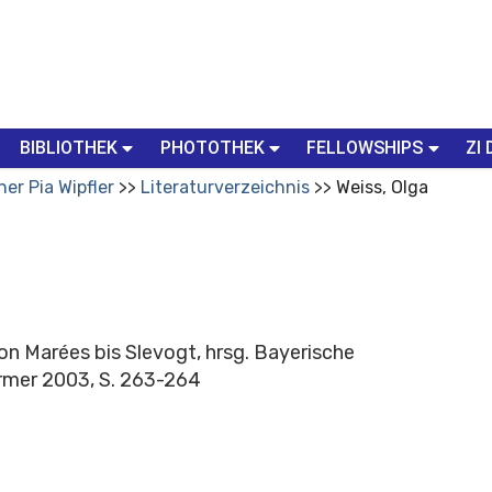
BIBLIOTHEK
PHOTOTHEK
FELLOWSHIPS
ZI 
her Pia Wipfler
Literaturverzeichnis
Weiss, Olga
on Marées bis Slevogt, hrsg. Bayerische
mer 2003, S. 263-264