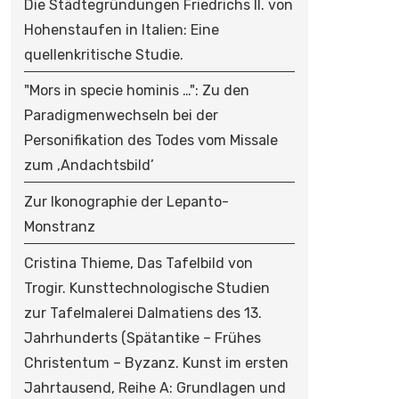
Die Städtegründungen Friedrichs II. von
Hohenstaufen in Italien: Eine
quellenkritische Studie.
"Mors in specie hominis …": Zu den
Paradigmenwechseln bei der
Personifikation des Todes vom Missale
zum ‚Andachtsbild’
Zur Ikonographie der Lepanto-
Monstranz
Cristina Thieme, Das Tafelbild von
Trogir. Kunsttechnologische Studien
zur Tafelmalerei Dalmatiens des 13.
Jahrhunderts (Spätantike – Frühes
Christentum – Byzanz. Kunst im ersten
Jahrtausend, Reihe A: Grundlagen und