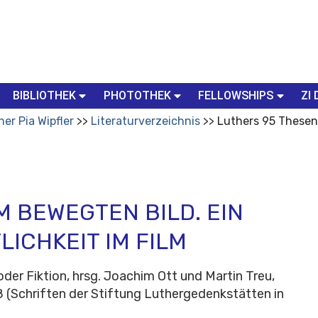
BIBLIOTHEK
PHOTOTHEK
FELLOWSHIPS
ZI 
her Pia Wipfler
Literaturverzeichnis
Luthers 95 Thesen 
M BEWEGTEN BILD. EIN
LICHKEIT IM FILM
der Fiktion, hrsg. Joachim Ott und Martin Treu,
8 (Schriften der Stiftung Luthergedenkstätten in