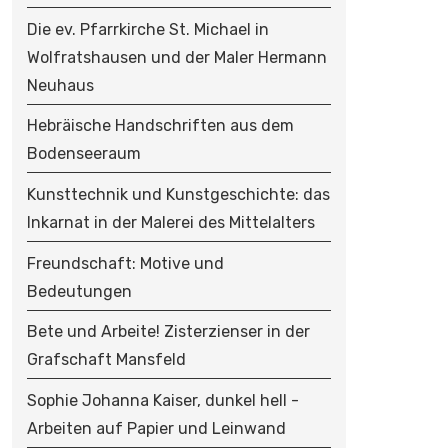
O
N
Die ev. Pfarrkirche St. Michael in
Wolfratshausen und der Maler Hermann
Neuhaus
Hebräische Handschriften aus dem
Bodenseeraum
Kunsttechnik und Kunstgeschichte: das
Inkarnat in der Malerei des Mittelalters
Freundschaft: Motive und
Bedeutungen
Bete und Arbeite! Zisterzienser in der
Grafschaft Mansfeld
Sophie Johanna Kaiser, dunkel hell -
Arbeiten auf Papier und Leinwand