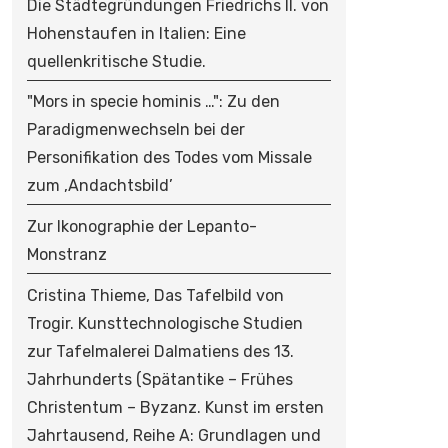
Die Städtegründungen Friedrichs II. von
Hohenstaufen in Italien: Eine
quellenkritische Studie.
"Mors in specie hominis …": Zu den
Paradigmenwechseln bei der
Personifikation des Todes vom Missale
zum ‚Andachtsbild’
Zur Ikonographie der Lepanto-
Monstranz
Cristina Thieme, Das Tafelbild von
Trogir. Kunsttechnologische Studien
zur Tafelmalerei Dalmatiens des 13.
Jahrhunderts (Spätantike – Frühes
Christentum – Byzanz. Kunst im ersten
Jahrtausend, Reihe A: Grundlagen und