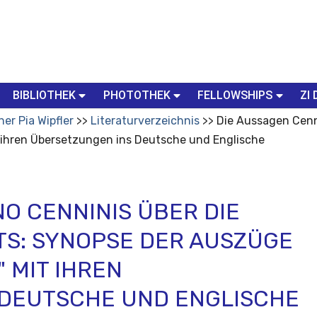
BIBLIOTHEK
PHOTOTHEK
FELLOWSHIPS
ZI 
her Pia Wipfler
Literaturverzeichnis
Die Aussagen Cenni
t ihren Übersetzungen ins Deutsche und Englische
O CENNINIS ÜBER DIE
TS: SYNOPSE DER AUSZÜGE
" MIT IHREN
 DEUTSCHE UND ENGLISCHE