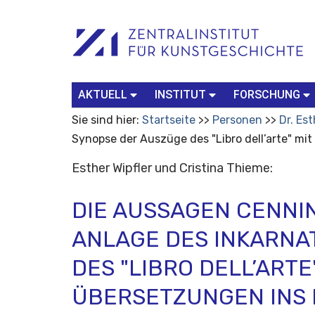
Benutzerspezifische
Suchbegriff
Advanced
Werkzeuge
Search…
AKTUELL
INSTITUT
FORSCHUNG
Sie sind hier:
Startseite
Personen
Dr. Est
Synopse der Auszüge des "Libro dell’arte" mi
Esther Wipfler und Cristina Thieme:
DIE AUSSAGEN CENNIN
ANLAGE DES INKARNA
DES "LIBRO DELL’ARTE
ÜBERSETZUNGEN INS