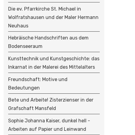
O
N
Die ev. Pfarrkirche St. Michael in
Wolfratshausen und der Maler Hermann
Neuhaus
Hebräische Handschriften aus dem
Bodenseeraum
Kunsttechnik und Kunstgeschichte: das
Inkarnat in der Malerei des Mittelalters
Freundschaft: Motive und
Bedeutungen
Bete und Arbeite! Zisterzienser in der
Grafschaft Mansfeld
Sophie Johanna Kaiser, dunkel hell -
Arbeiten auf Papier und Leinwand