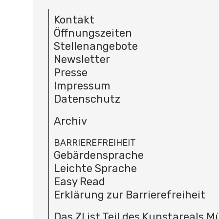
Kontakt
Öffnungszeiten
Stellenangebote
Newsletter
Presse
Impressum
Datenschutz
Archiv
BARRIEREFREIHEIT
Gebärdensprache
Leichte Sprache
Easy Read
Erklärung zur Barrierefreiheit
Das ZI ist Teil des Kunstareals 