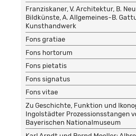
Franziskaner, V. Architektur, B. Neuz
Bildkünste, A. Allgemeines-B. Gattu
Kunsthandwerk
Fons gratiae
Fons hortorum
Fons pietatis
Fons signatus
Fons vitae
Zu Geschichte, Funktion und Ikono
Ingolstädter Prozessionsstangen v
Bayerischen Nationalmuseum
Karl Arndt und Bernd Moeller: Albr