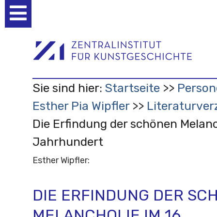
Benutzerspezifische
Werkzeuge
Sie sind hier:
Startseite
Person
Esther Pia Wipfler
Literaturver
Die Erfindung der schönen Melanc
Jahrhundert
Esther Wipfler:
DIE ERFINDUNG DER SC
MELANCHOLIE IM 16.