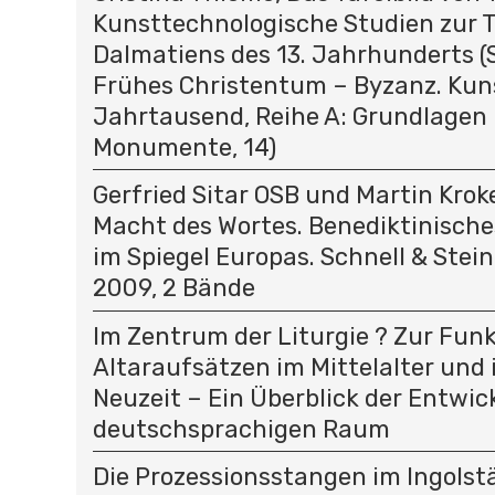
Kunsttechnologische Studien zur T
Dalmatiens des 13. Jahrhunderts (
Frühes Christentum – Byzanz. Kun
Jahrtausend, Reihe A: Grundlagen
Monumente, 14)
Gerfried Sitar OSB und Martin Kroke
Macht des Wortes. Benediktinisc
im Spiegel Europas. Schnell & Stei
2009, 2 Bände
Im Zentrum der Liturgie ? Zur Fun
Altaraufsätzen im Mittelalter und 
Neuzeit – Ein Überblick der Entwic
deutschsprachigen Raum
Die Prozessionsstangen im Ingolst