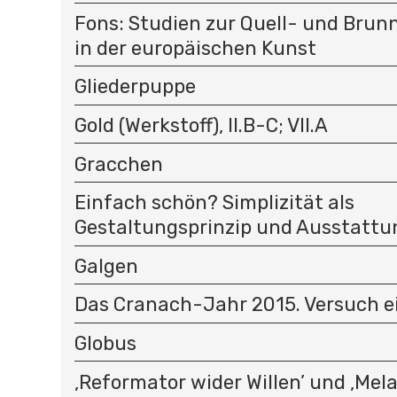
Fons: Studien zur Quell- und Bru
in der europäischen Kunst
Gliederpuppe
Gold (Werkstoff), II.B-C; VII.A
Gracchen
Einfach schön? Simplizität als
Gestaltungsprinzip und Ausstatt
Galgen
Das Cranach-Jahr 2015. Versuch e
Globus
‚Reformator wider Willen’ und ‚Mel