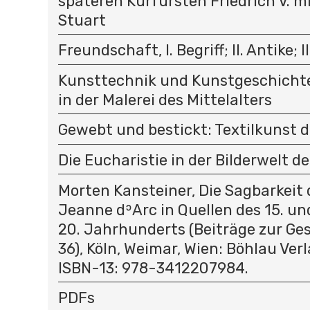
späteren Kurfürsten Friedrich V. m
Stuart
Freundschaft, I. Begriff; II. Antike; II
Kunsttechnik und Kunstgeschichte
in der Malerei des Mittelalters
Gewebt und bestickt: Textilkunst d
Die Eucharistie in der Bilderwelt de
Morten Kansteiner, Die Sagbarkeit 
Jeanne dʾArc in Quellen des 15. un
20. Jahrhunderts (Beiträge zur Ges
36), Köln, Weimar, Wien: Böhlau Verl
ISBN-13: 978-3412207984.
PDFs