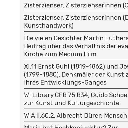
Zisterzienser, Zisterzienserinnen (C
Zisterzienser, Zisterzienserinnen (D
Kunsthandwerk)
Die vielen Gesichter Martin Luthers
Beitrag über das Verhältnis der ev
Kirche zum Medium Film
XI.11 Ernst Guhl (1819-1862) und J
(1799-1880), Denkmäler der Kunst 
ihres Entwicklungs-Ganges
WI Library CFB 75 B34, Guido Schoe
zur Kunst und Kulturgeschichte
WIA II.60.2. Albrecht Dürer: Mensc
Maria hat Hochkonjunktur? Zur