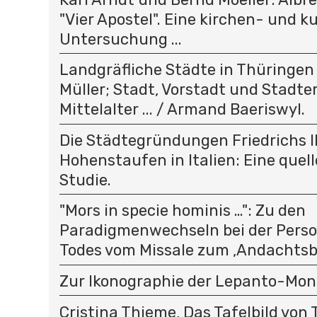
"Vier Apostel". Eine kirchen- und k
Untersuchung ...
Landgräfliche Städte in Thüringen .
Müller; Stadt, Vorstadt und Stadt
Mittelalter ... / Armand Baeriswyl.
Die Städtegründungen Friedrichs II
Hohenstaufen in Italien: Eine quel
Studie.
"Mors in specie hominis …": Zu den
Paradigmenwechseln bei der Person
Todes vom Missale zum ‚Andachtsbi
Zur Ikonographie der Lepanto-Mon
Cristina Thieme, Das Tafelbild von T