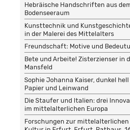
Hebräische Handschriften aus de
Bodenseeraum
Kunsttechnik und Kunstgeschichte
in der Malerei des Mittelalters
Freundschaft: Motive und Bedeut
Bete und Arbeite! Zisterzienser in 
Mansfeld
Sophie Johanna Kaiser, dunkel hell
Papier und Leinwand
Die Staufer und Italien: drei Innov
im mittelalterlichen Europa
Forschungen zur mittelalterlichen
Kultur in Erfurt. Erfurt, Rathaus, 16