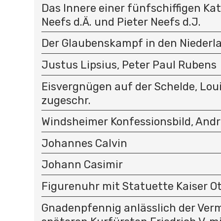
Das Innere einer fünfschiffigen Kat
Neefs d.Ä. und Pieter Neefs d.J.
Der Glaubenskampf in den Niederl
Justus Lipsius, Peter Paul Rubens
Eisvergnügen auf der Schelde, Loui
zugeschr.
Windsheimer Konfessionsbild, And
Johannes Calvin
Johann Casimir
Figurenuhr mit Statuette Kaiser Ott
Gnadenpfennig anlässlich der Ver