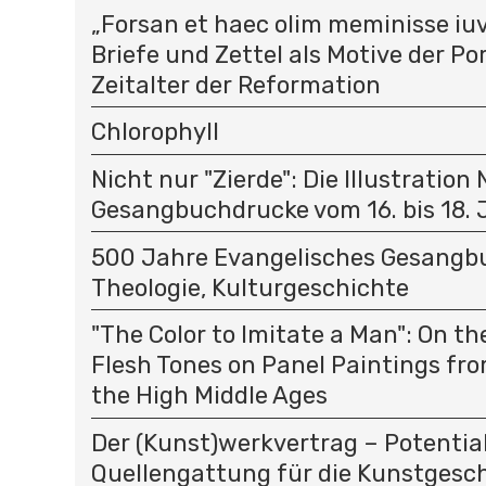
„Forsan et haec olim meminisse iuv
Briefe und Zettel als Motive der P
Zeitalter der Reformation
Chlorophyll
Nicht nur "Zierde": Die Illustration
Gesangbuchdrucke vom 16. bis 18.
500 Jahre Evangelisches Gesangbu
Theologie, Kulturgeschichte
"The Color to Imitate a Man": On t
Flesh Tones on Panel Paintings fro
the High Middle Ages
Der (Kunst)werkvertrag – Potential
Quellengattung für die Kunstgesc