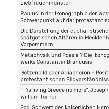
Liebfrauenmünster
Paulus in der Ikonographie der Wes
Schwerpunkt auf der protestantis
Die Darstellung der eucharistisch
spätgotischen Altären in Mecklen
Vorpommern
Metaphysik und Poesie ? Die Ikono
Werke Constantin Brancusis
Götzenbild oder Adiaphoron - Posi
protestantischen Bildverständniss
"T'is living Greece no more", Joseph
William Turner
Sog. Schwert des kaiserlichen Hero