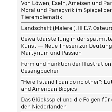
Von Löwen, Eseln, Ameisen und Par
Moral und Panegyrik im Spiegel der
Tieremblematik
Landschaft (Malerei), III.E.7. Osteu
Gewaltdarstellung in der spätmitte
Kunst ― Neue Thesen zur Deutung
Martyrium und Passion
Form und Funktion der Illustration
Gesangbücher
"Here I stand I can do no other": L
and American Biopics
Das Glücksspiel und die Folgen für 
den Niederlanden