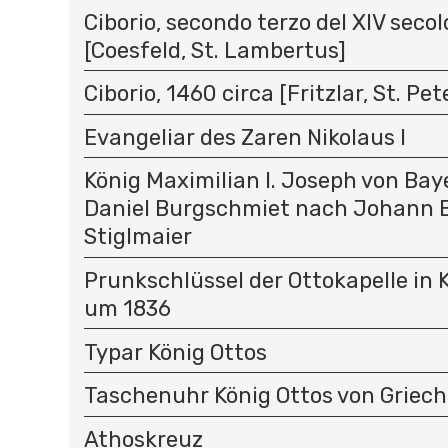
Ciborio, secondo terzo del XIV secolo
[Coesfeld, St. Lambertus]
Ciborio, 1460 circa [Fritzlar, St. Pet
Evangeliar des Zaren Nikolaus I
König Maximilian I. Joseph von Ba
Daniel Burgschmiet nach Johann B
Stiglmaier
Prunkschlüssel der Ottokapelle in K
um 1836
Typar König Ottos
Taschenuhr König Ottos von Griec
Athoskreuz