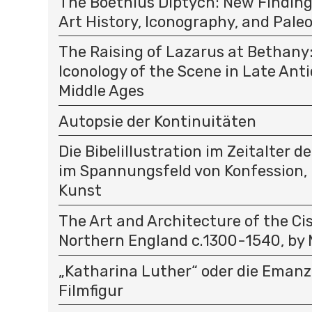
The Boethius Diptych: New Finding
Art History, Iconography, and Pale
The Raising of Lazarus at Bethany
Iconology of the Scene in Late Ant
Middle Ages
Autopsie der Kontinuitäten
Die Bibelillustration im Zeitalter 
im Spannungsfeld von Konfession
Kunst
The Art and Architecture of the Cis
Northern England c.1300-1540, by 
„Katharina Luther“ oder die Emanz
Filmfigur