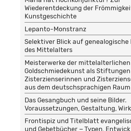
Wiederentdeckung der Frömmigkeit
Kunstgeschichte
Lepanto-Monstranz
Selektiver Blick auf genealogisc
des Mittelalters
Meisterwerke der mittelalterlichen
Goldschmiedekunst als Stiftungen
Zisterzienserinnen und Zisterziens
aus dem deutschsprachigen Raum
Das Gesangbuch und seine Bilder.
Voraussetzungen, Gestaltung, Wir
Frontispiz und Titelblatt evangeli
und Gebetbücher − Typen, Entwick