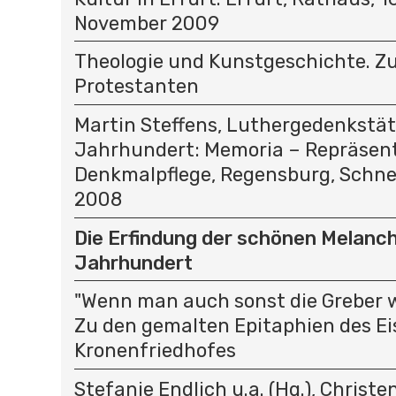
November 2009
Theologie und Kunstgeschichte. Z
Protestanten
Martin Steffens, Luthergedenkstät
Jahrhundert: Memoria – Repräsent
Denkmalpflege, Regensburg, Schnel
2008
Die Erfindung der schönen Melancho
Jahrhundert
"Wenn man auch sonst die Greber wol
Zu den gemalten Epitaphien des Ei
Kronenfriedhofes
Stefanie Endlich u.a. (Hg.), Christ