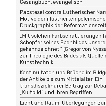
Gesangbuch, evangelisch
Papstesel contra Lutherischer Na
Motive der illustrierten polemisch
Druckgraphik der Reformationszei
„Mit solchen Farbschattierungen h
Schöpfer seines Ebenbildes unsere
gekennzeichnet.“ (Gregor von Nyssa
zur Theologie des Bildes als Quelle
Kunsttechnik
Kontinuitäten und Brüche im Bild
der Antike bis zum Mittelalter. Ein
transdisziplinärer Beitrag zur Deb
„Kultbild“ und ihren Begriffen
Licht und Raum. Überlegungen zu