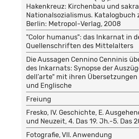
Hakenkreuz: Kirchenbau und sakra
Nationalsozialismus. Katalogbuch 
Berlin: Metropol-Verlag, 2008
"Color humanus": das Inkarnat in 
Quellenschriften des Mittelalters
Die Aussagen Cennino Cenninis übe
des Inkarnats: Synopse der Auszüge
dell’arte" mit ihren Übersetzungen
und Englische
Freiung
Fresko, IV. Geschichte, E. Ausgehen
und Neuzeit, 4. Das 19. Jh.-5. Das 2
Fotografie, VII. Anwendung