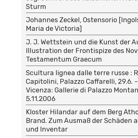
Sturm
Johannes Zeckel, Ostensorio [Ingols
Maria de Victoria]
J. J. Wettstein und die Kunst der A
Illustration der Frontispize des N
Testamentum Graecum
Scultura lignea dalle terre russe :
Capitolini, Palazzo Caffarelli, 29.6. 
Vicenza: Gallerie di Palazzo Montana
5.11.2006
Kloster Hilandar auf dem Berg At
Brand. Zum Ausmaß der Schäden a
und Inventar