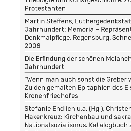
Theologie und Kunstgeschichte. Z
Protestanten
Martin Steffens, Luthergedenkstät
Jahrhundert: Memoria – Repräsent
Denkmalpflege, Regensburg, Schnel
2008
Die Erfindung der schönen Melancho
Jahrhundert
"Wenn man auch sonst die Greber wol
Zu den gemalten Epitaphien des Ei
Kronenfriedhofes
Stefanie Endlich u.a. (Hg.), Christ
Hakenkreuz: Kirchenbau und sakra
Nationalsozialismus. Katalogbuch 