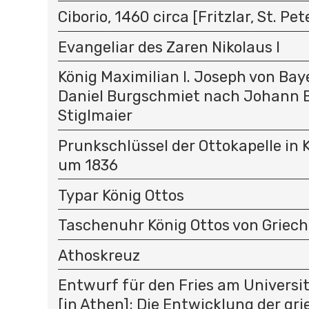
Ciborio, 1460 circa [Fritzlar, St. Pet
Evangeliar des Zaren Nikolaus I
König Maximilian I. Joseph von Ba
Daniel Burgschmiet nach Johann B
Stiglmaier
Prunkschlüssel der Ottokapelle in K
um 1836
Typar König Ottos
Taschenuhr König Ottos von Griec
Athoskreuz
Entwurf für den Fries am Univers
[in Athen]: Die Entwicklung der gr