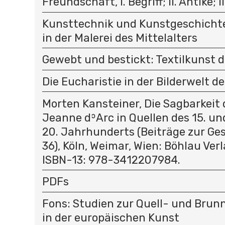
Freundschaft, I. Begriff; II. Antike; II
Kunsttechnik und Kunstgeschichte
in der Malerei des Mittelalters
Gewebt und bestickt: Textilkunst d
Die Eucharistie in der Bilderwelt de
Morten Kansteiner, Die Sagbarkeit 
Jeanne dʾArc in Quellen des 15. un
20. Jahrhunderts (Beiträge zur Ges
36), Köln, Weimar, Wien: Böhlau Verl
ISBN-13: 978-3412207984.
PDFs
Fons: Studien zur Quell- und Bru
in der europäischen Kunst