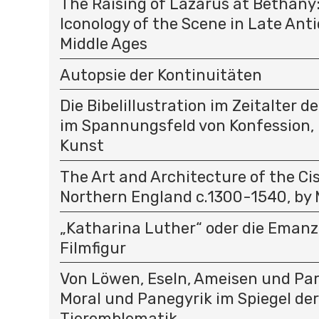
The Raising of Lazarus at Bethany
Iconology of the Scene in Late Ant
Middle Ages
Autopsie der Kontinuitäten
Die Bibelillustration im Zeitalter 
im Spannungsfeld von Konfession
Kunst
The Art and Architecture of the Cis
Northern England c.1300-1540, by 
„Katharina Luther“ oder die Emanz
Filmfigur
Von Löwen, Eseln, Ameisen und Par
Moral und Panegyrik im Spiegel der
Tieremblematik