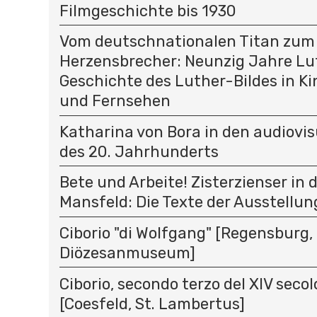
Filmgeschichte bis 1930
Vom deutschnationalen Titan zum
Herzensbrecher: Neunzig Jahre Lu
Geschichte des Luther-Bildes in K
und Fernsehen
Katharina von Bora in den audiovi
des 20. Jahrhunderts
Bete und Arbeite! Zisterzienser in 
Mansfeld: Die Texte der Ausstellun
Ciborio "di Wolfgang" [Regensburg,
Diözesanmuseum]
Ciborio, secondo terzo del XIV secolo
[Coesfeld, St. Lambertus]