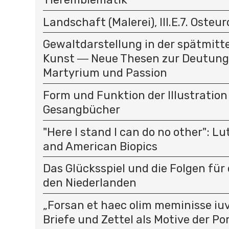
Landschaft (Malerei), III.E.7. Osteu
Gewaltdarstellung in der spätmitte
Kunst ― Neue Thesen zur Deutung
Martyrium und Passion
Form und Funktion der Illustration
Gesangbücher
"Here I stand I can do no other": L
and American Biopics
Das Glücksspiel und die Folgen für 
den Niederlanden
„Forsan et haec olim meminisse iuv
Briefe und Zettel als Motive der P