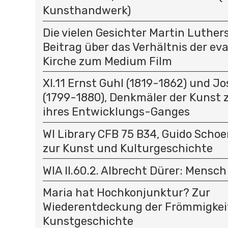
Kunsthandwerk)
Die vielen Gesichter Martin Luthers
Beitrag über das Verhältnis der ev
Kirche zum Medium Film
XI.11 Ernst Guhl (1819-1862) und J
(1799-1880), Denkmäler der Kunst 
ihres Entwicklungs-Ganges
WI Library CFB 75 B34, Guido Schoe
zur Kunst und Kulturgeschichte
WIA II.60.2. Albrecht Dürer: Mensc
Maria hat Hochkonjunktur? Zur
Wiederentdeckung der Frömmigkeit
Kunstgeschichte