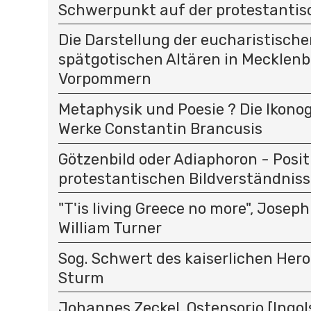
Schwerpunkt auf der protestantis
Die Darstellung der eucharistisch
spätgotischen Altären in Mecklen
Vorpommern
Metaphysik und Poesie ? Die Ikono
Werke Constantin Brancusis
Götzenbild oder Adiaphoron - Posi
protestantischen Bildverständniss
"T'is living Greece no more", Joseph
William Turner
Sog. Schwert des kaiserlichen Hero
Sturm
Johannes Zeckel, Ostensorio [Ingols