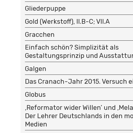
Gliederpuppe
Gold (Werkstoff), II.B-C; VII.A
Gracchen
Einfach schön? Simplizität als
Gestaltungsprinzip und Ausstatt
Galgen
Das Cranach-Jahr 2015. Versuch e
Globus
‚Reformator wider Willen’ und ‚Mel
Der Lehrer Deutschlands in den m
Medien