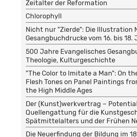
Zeitalter der Reformation
Chlorophyll
Nicht nur "Zierde": Die Illustration
Gesangbuchdrucke vom 16. bis 18.
500 Jahre Evangelisches Gesangbu
Theologie, Kulturgeschichte
"The Color to Imitate a Man": On t
Flesh Tones on Panel Paintings fro
the High Middle Ages
Der (Kunst)werkvertrag – Potential
Quellengattung für die Kunstgesc
Spätmittelalters und der Frühen N
Die Neuerfindung der Bildung im 18