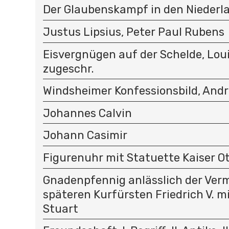
Der Glaubenskampf in den Niederl
Justus Lipsius, Peter Paul Rubens
Eisvergnügen auf der Schelde, Loui
zugeschr.
Windsheimer Konfessionsbild, And
Johannes Calvin
Johann Casimir
Figurenuhr mit Statuette Kaiser Ott
Gnadenpfennig anlässlich der Ver
späteren Kurfürsten Friedrich V. m
Stuart