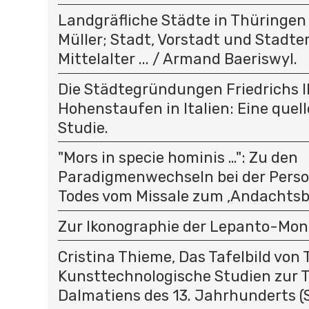
Landgräfliche Städte in Thüringen .
Müller; Stadt, Vorstadt und Stadt
Mittelalter ... / Armand Baeriswyl.
Die Städtegründungen Friedrichs II
Hohenstaufen in Italien: Eine quel
Studie.
"Mors in specie hominis …": Zu den
Paradigmenwechseln bei der Person
Todes vom Missale zum ‚Andachtsbi
Zur Ikonographie der Lepanto-Mon
Cristina Thieme, Das Tafelbild von T
Kunsttechnologische Studien zur T
Dalmatiens des 13. Jahrhunderts (