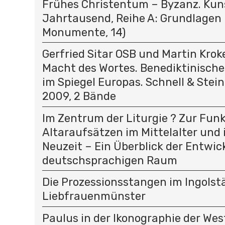
Frühes Christentum – Byzanz. Kun
Jahrtausend, Reihe A: Grundlagen
Monumente, 14)
Gerfried Sitar OSB und Martin Kroke
Macht des Wortes. Benediktinisc
im Spiegel Europas. Schnell & Stei
2009, 2 Bände
Im Zentrum der Liturgie ? Zur Fun
Altaraufsätzen im Mittelalter und 
Neuzeit – Ein Überblick der Entwic
deutschsprachigen Raum
Die Prozessionsstangen im Ingolst
Liebfrauenmünster
Paulus in der Ikonographie der Wes