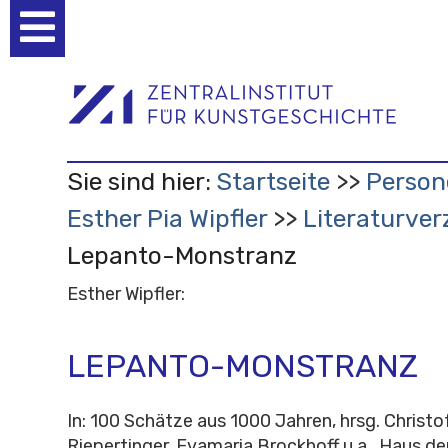
Benutzerspezifische
Werkzeuge
Sie sind hier:
Startseite
Person
Esther Pia Wipfler
Literaturver
Lepanto-Monstranz
Esther Wipfler:
LEPANTO-MONSTRANZ
In: 100 Schätze aus 1000 Jahren, hrsg. Christo
Riepertinger, Evamaria Brockhoff u.a., Haus d