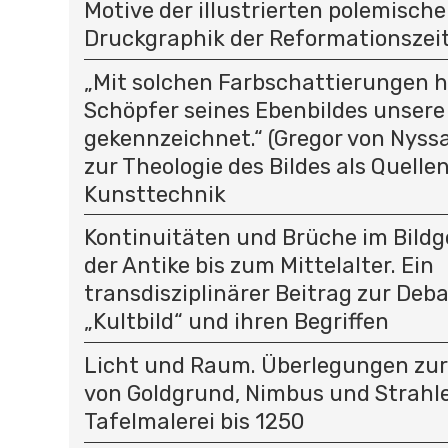
Motive der illustrierten polemisch
Druckgraphik der Reformationszei
„Mit solchen Farbschattierungen h
Schöpfer seines Ebenbildes unsere
gekennzeichnet.“ (Gregor von Nyssa
zur Theologie des Bildes als Quelle
Kunsttechnik
Kontinuitäten und Brüche im Bild
der Antike bis zum Mittelalter. Ein
transdisziplinärer Beitrag zur Deb
„Kultbild“ und ihren Begriffen
Licht und Raum. Überlegungen zu
von Goldgrund, Nimbus und Strahle
Tafelmalerei bis 1250