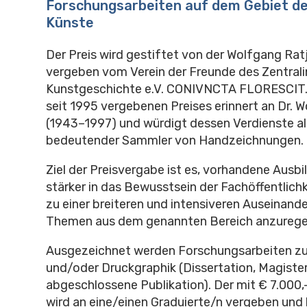
Forschungsarbeiten auf dem Gebiet de
Künste
Der Preis wird gestiftet von der Wolfgang Rat
vergeben vom Verein der Freunde des Zentralin
Kunstgeschichte e.V. CONIVNCTA FLORESCIT.
seit 1995 vergebenen Preises erinnert an Dr. 
(1943–1997) und würdigt dessen Verdienste al
bedeutender Sammler von Handzeichnungen.
Ziel der Preisvergabe ist es, vorhandene Ausbi
stärker in das Bewusstsein der Fachöffentlich
zu einer breiteren und intensiveren Auseinand
Themen aus dem genannten Bereich anzurege
Ausgezeichnet werden Forschungsarbeiten z
und/oder Druckgraphik (Dissertation, Magister
abgeschlossene Publikation). Der mit € 7.000,-
wird an eine/einen Graduierte/n vergeben und