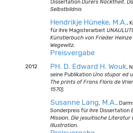
Dissertation
Dürers Nacktheit. D
Selbstbildnis
Hendrikje Hüneke, M.A.
, 
für ihre Magisterarbeit
UNAULUTU
Künstlerbuch von Frieder Heinze
Wegewitz.
Preisvergabe
PH. D. Edward H. Wouk
2012
, 
seine Publikation
Uno stupor ed u
The prints of Frans Floris de Vri
1570).
Susanne Lang, M.A.
, Darm
Sonderpreis für ihre Dissertation
Mission. Die jesuitische Literatur
Illustration.
Preisvergabe