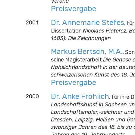
Verona
Preisvergabe
Dr. Annemarie Stefes
2001
, für
Dissertation
Nicolaes Pietersz. 
1683): Die Zeichnungen
Markus Bertsch, M.A.
, Son
seine Magisterarbeit
Die Genese 
Nahsichtlandschaft in der deut
schweizerischen Kunst des 18. J
Preisvergabe
Dr. Anke Fröhlich
2000
, für ihre 
Landschaftskunst in Sachsen um
Landschaftsmaler,-zeichner und 
Dresden, Leipzig, Meißen und Gör
zwanziger Jahren des 18. bis zu
Jahren des 19. Jahrhunderts