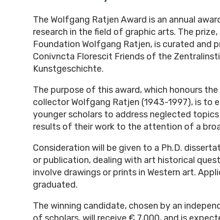
The Wolfgang Ratjen Award is an annual award 
research in the field of graphic arts. The prize
Foundation Wolfgang Ratjen, is curated and 
Conivncta Florescit Friends of the Zentralinsti
Kunstgeschichte.
The purpose of this award, which honours th
collector Wolfgang Ratjen (1943-1997), is to
younger scholars to address neglected topics 
results of their work to the attention of a bro
Consideration will be given to a Ph.D. dissertat
or publication, dealing with art historical ques
involve drawings or prints in Western art. Appl
graduated.
The winning candidate, chosen by an indepe
of scholars, will receive € 7,000, and is expec