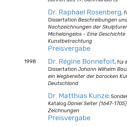
Dr. Raphael Rosenberg
, 
Dissertation
Beschreibungen un
Nachzeichnungen der Skulpture
Michelangelos - Eine Geschichte
Kunstbetrachtung
Preisvergabe
Dr. Régine Bonnefoit
1998
, für 
Dissertation
Johann Wilhelm Baur
ein Wegbereiter der barocken Kun
Deutschland
Dr. Matthias Kunze
: Sonder
Katalog
Daniel Seiter (1647-1705)
Zeichnungen
Preisvergabe