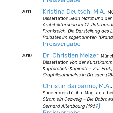
Kristina Deutsch, M.A.
2011
, M
Dissertation
Jean Marot und der
Architekturstich im 17. Jahrhunde
Frankreich. Die Darstellung des 
Palastes im sogenannten "Grand 
Preisvergabe
Dr. Christien Melzer
2010
, Münch
Dissertation
Von der Kunstkamm
Kupferstich-Kabinett – Zur Früh
Graphiksammelns in Dresden (15
Christin Barbarino, M.A.
,
Sonderpreis für ihre Magisterarbe
Strom ein Gezweig – Die Bobrow
)
Gerhard Altenbourg (1969
Preisvergabe