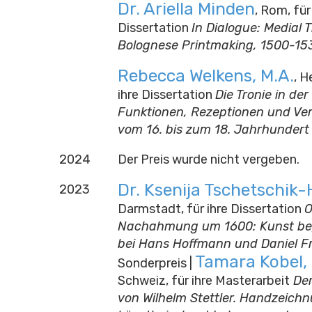
Dr. Ariella Minden
, Rom, für
Dissertation
In Dialogue: Medial T
Bolognese Printmaking, 1500-15
Rebecca Welkens, M.A.
, H
ihre Dissertation
Die Tronie in de
Funktionen, Rezeptionen und V
vom 16. bis zum 18. Jahrhundert
2024
Der Preis wurde nicht vergeben.
Dr. Ksenija Tschetschik
2023
Darmstadt, für ihre Dissertation
O
Nachahmung um 1600: Kunst be
bei Hans Hoffmann und Daniel Fr
Tamara Kobel, 
Sonderpreis |
Schweiz, für ihre Masterarbeit
Der
von Wilhelm Stettler. Handzeich