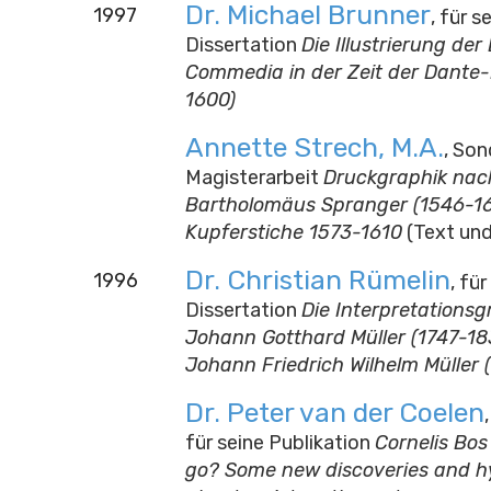
Dr. Michael Brunner
1997
, für s
Dissertation
Die Illustrierung der
Commedia in der Zeit der Dante-
1600)
Annette Strech, M.A.
, Son
Magisterarbeit
Druckgraphik nac
Bartholomäus Spranger (1546-16
Kupferstiche 1573-1610
(Text und
Dr. Christian Rümelin
1996
, für
Dissertation
Die Interpretationsg
Johann Gotthard Müller (1747-18
Johann Friedrich Wilhelm Müller 
Dr. Peter van der Coelen
für seine Publikation
Cornelis Bos
go? Some new discoveries and h