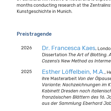
months conducting research at the Zentralinst
Kunstgeschichte in Munich.
Preistragende
Dr. Francesca Kaes
2026
, London
Dissertation
The Art of Blotting.
Cozens’s New Method as Intermed
Esther Löffelbein, M.A.
2025
, H
ihre Masterarbeit
Von der Ölpause
Variante: Nachzeichnungen im K
Kabinett Dresden nach italienis
französischen Blättern des 16. 
aus der Sammlung Eberhard Ja