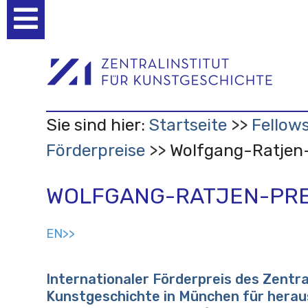
Benutzerspezifische
Werkzeuge
Sie sind hier:
Startseite
Fellow
Förderpreise
Wolfgang-Ratjen-
WOLFGANG-RATJEN-PRE
EN>>
Internationaler Förderpreis des Zentra
Kunstgeschichte in München für hera