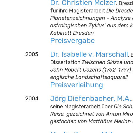
Dr. Christien Melzer
, Dres
für ihre Magisterarbeit
Die Dresd
Planetenzeichnungen - Analyse 
astrologischen Zyklus' aus dem 
Kabinett Dresden
Preisvergabe
Dr. Isabelle v. Marschall
2005
, 
Dissertation
Zwischen Skizze un
John Robert Cozens (1752-1797)
englische Landschaftsaquarell
Preisverleihung
Jörg Diefenbacher, M.A.
2004
seine Magisterarbeit über
Die Sc
Reise, gezeichnet von Anton Miro
gestochen von Matthäus Merian d