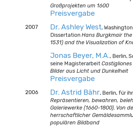
Großprojekten um 1600
Preisvergabe
Dr. Ashley West
2007
, Washington 
Dissertation
Hans Burgkmair the 
1531) and the Visualization of K
Jonas Beyer, M.A.
, Berlin, 
seine Magisterarbeit
Castigliones
Bilder aus Licht und Dunkelheit
Preisvergabe
Dr. Astrid Bähr
2006
, Berlin, für i
Repräsentieren, bewahren, beleh
Galeriewerke (1660-1800). Von de
herrschaftlicher Gemäldesamm
populären Bildband