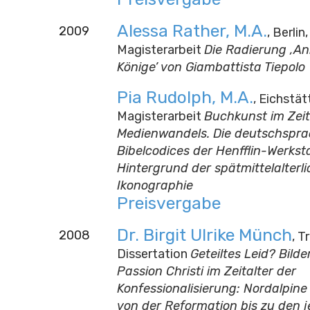
Alessa Rather, M.A.
2009
, Berlin,
Magisterarbeit
Die Radierung ‚A
Könige’ von Giambattista Tiepolo
Pia Rudolph, M.A.
, Eichstätt
Magisterarbeit
Buchkunst im Zeit
Medienwandels. Die deutschspra
Bibelcodices der Henfflin-Werkst
Hintergrund der spätmittelalterl
Ikonographie
Preisvergabe
Dr. Birgit Ulrike Münch
2008
, Tr
Dissertation
Geteiltes Leid? Bilde
Passion Christi im Zeitalter der
Konfessionalisierung: Nordalpin
von der Reformation bis zu den j